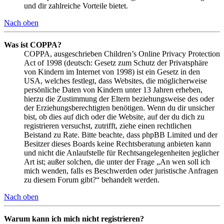
und dir zahlreiche Vorteile bietet.
Nach oben
Was ist COPPA?
COPPA, ausgeschrieben Children’s Online Privacy Protection
Act of 1998 (deutsch: Gesetz zum Schutz der Privatsphäre
von Kindern im Internet von 1998) ist ein Gesetz in den
USA, welches festlegt, dass Websites, die möglicherweise
persönliche Daten von Kindern unter 13 Jahren erheben,
hierzu die Zustimmung der Eltern beziehungsweise des oder
der Erziehungsberechtigten benötigen. Wenn du dir unsicher
bist, ob dies auf dich oder die Website, auf der du dich zu
registrieren versuchst, zutrifft, ziehe einen rechtlichen
Beistand zu Rate. Bitte beachte, dass phpBB Limited und der
Besitzer dieses Boards keine Rechtsberatung anbieten kann
und nicht die Anlaufstelle für Rechtsangelegenheiten jeglicher
Art ist; außer solchen, die unter der Frage „An wen soll ich
mich wenden, falls es Beschwerden oder juristische Anfragen
zu diesem Forum gibt?“ behandelt werden.
Nach oben
Warum kann ich mich nicht registrieren?