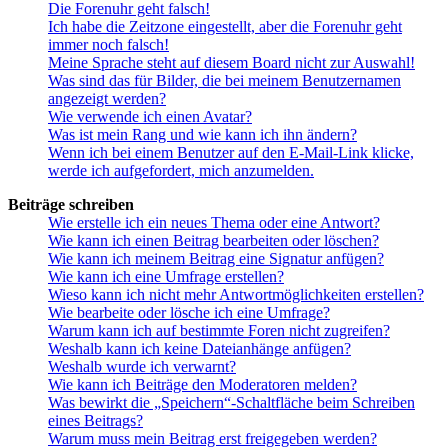
Die Forenuhr geht falsch!
Ich habe die Zeitzone eingestellt, aber die Forenuhr geht
immer noch falsch!
Meine Sprache steht auf diesem Board nicht zur Auswahl!
Was sind das für Bilder, die bei meinem Benutzernamen
angezeigt werden?
Wie verwende ich einen Avatar?
Was ist mein Rang und wie kann ich ihn ändern?
Wenn ich bei einem Benutzer auf den E-Mail-Link klicke,
werde ich aufgefordert, mich anzumelden.
Beiträge schreiben
Wie erstelle ich ein neues Thema oder eine Antwort?
Wie kann ich einen Beitrag bearbeiten oder löschen?
Wie kann ich meinem Beitrag eine Signatur anfügen?
Wie kann ich eine Umfrage erstellen?
Wieso kann ich nicht mehr Antwortmöglichkeiten erstellen?
Wie bearbeite oder lösche ich eine Umfrage?
Warum kann ich auf bestimmte Foren nicht zugreifen?
Weshalb kann ich keine Dateianhänge anfügen?
Weshalb wurde ich verwarnt?
Wie kann ich Beiträge den Moderatoren melden?
Was bewirkt die „Speichern“-Schaltfläche beim Schreiben
eines Beitrags?
Warum muss mein Beitrag erst freigegeben werden?