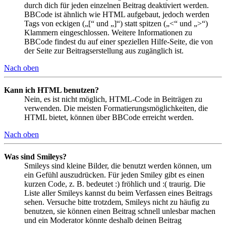
durch dich für jeden einzelnen Beitrag deaktiviert werden.
BBCode ist ähnlich wie HTML aufgebaut, jedoch werden
Tags von eckigen („[“ und „]“) statt spitzen („<“ und „>“)
Klammern eingeschlossen. Weitere Informationen zu
BBCode findest du auf einer speziellen Hilfe-Seite, die von
der Seite zur Beitragserstellung aus zugänglich ist.
Nach oben
Kann ich HTML benutzen?
Nein, es ist nicht möglich, HTML-Code in Beiträgen zu
verwenden. Die meisten Formatierungsmöglichkeiten, die
HTML bietet, können über BBCode erreicht werden.
Nach oben
Was sind Smileys?
Smileys sind kleine Bilder, die benutzt werden können, um
ein Gefühl auszudrücken. Für jeden Smiley gibt es einen
kurzen Code, z. B. bedeutet :) fröhlich und :( traurig. Die
Liste aller Smileys kannst du beim Verfassen eines Beitrags
sehen. Versuche bitte trotzdem, Smileys nicht zu häufig zu
benutzen, sie können einen Beitrag schnell unlesbar machen
und ein Moderator könnte deshalb deinen Beitrag