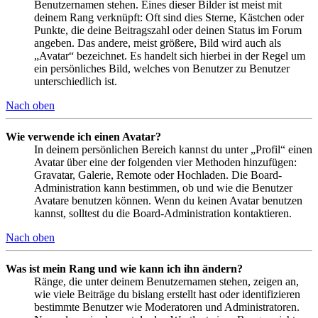
Benutzernamen stehen. Eines dieser Bilder ist meist mit
deinem Rang verknüpft: Oft sind dies Sterne, Kästchen oder
Punkte, die deine Beitragszahl oder deinen Status im Forum
angeben. Das andere, meist größere, Bild wird auch als
„Avatar“ bezeichnet. Es handelt sich hierbei in der Regel um
ein persönliches Bild, welches von Benutzer zu Benutzer
unterschiedlich ist.
Nach oben
Wie verwende ich einen Avatar?
In deinem persönlichen Bereich kannst du unter „Profil“ einen
Avatar über eine der folgenden vier Methoden hinzufügen:
Gravatar, Galerie, Remote oder Hochladen. Die Board-
Administration kann bestimmen, ob und wie die Benutzer
Avatare benutzen können. Wenn du keinen Avatar benutzen
kannst, solltest du die Board-Administration kontaktieren.
Nach oben
Was ist mein Rang und wie kann ich ihn ändern?
Ränge, die unter deinem Benutzernamen stehen, zeigen an,
wie viele Beiträge du bislang erstellt hast oder identifizieren
bestimmte Benutzer wie Moderatoren und Administratoren.