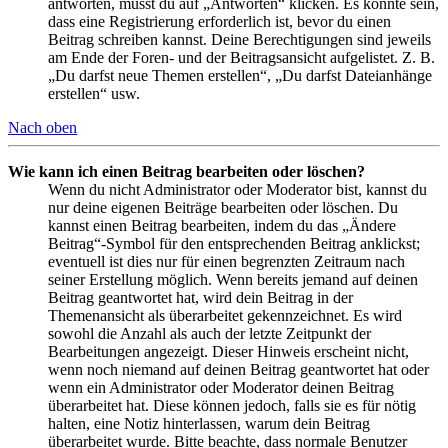
antworten, musst du auf „Antworten“ klicken. Es könnte sein,
dass eine Registrierung erforderlich ist, bevor du einen
Beitrag schreiben kannst. Deine Berechtigungen sind jeweils
am Ende der Foren- und der Beitragsansicht aufgelistet. Z. B.
„Du darfst neue Themen erstellen“, „Du darfst Dateianhänge
erstellen“ usw.
Nach oben
Wie kann ich einen Beitrag bearbeiten oder löschen?
Wenn du nicht Administrator oder Moderator bist, kannst du
nur deine eigenen Beiträge bearbeiten oder löschen. Du
kannst einen Beitrag bearbeiten, indem du das „Ändere
Beitrag“-Symbol für den entsprechenden Beitrag anklickst;
eventuell ist dies nur für einen begrenzten Zeitraum nach
seiner Erstellung möglich. Wenn bereits jemand auf deinen
Beitrag geantwortet hat, wird dein Beitrag in der
Themenansicht als überarbeitet gekennzeichnet. Es wird
sowohl die Anzahl als auch der letzte Zeitpunkt der
Bearbeitungen angezeigt. Dieser Hinweis erscheint nicht,
wenn noch niemand auf deinen Beitrag geantwortet hat oder
wenn ein Administrator oder Moderator deinen Beitrag
überarbeitet hat. Diese können jedoch, falls sie es für nötig
halten, eine Notiz hinterlassen, warum dein Beitrag
überarbeitet wurde. Bitte beachte, dass normale Benutzer