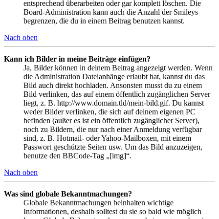
entsprechend überarbeiten oder gar komplett löschen. Die
Board-Administration kann auch die Anzahl der Smileys
begrenzen, die du in einem Beitrag benutzen kannst.
Nach oben
Kann ich Bilder in meine Beiträge einfügen?
Ja, Bilder können in deinem Beitrag angezeigt werden. Wenn
die Administration Dateianhänge erlaubt hat, kannst du das
Bild auch direkt hochladen. Ansonsten musst du zu einem
Bild verlinken, das auf einem öffentlich zugänglichen Server
liegt, z. B. http://www.domain.tld/mein-bild.gif. Du kannst
weder Bilder verlinken, die sich auf deinem eigenen PC
befinden (außer es ist ein öffentlich zugänglicher Server),
noch zu Bildern, die nur nach einer Anmeldung verfügbar
sind, z. B. Hotmail- oder Yahoo-Mailboxen, mit einem
Passwort geschützte Seiten usw. Um das Bild anzuzeigen,
benutze den BBCode-Tag „[img]“.
Nach oben
Was sind globale Bekanntmachungen?
Globale Bekanntmachungen beinhalten wichtige
Informationen, deshalb solltest du sie so bald wie möglich