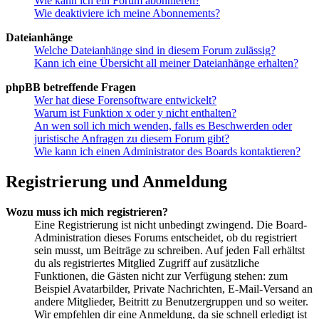
Wie kann ich ein Forum abonnieren?
Wie deaktiviere ich meine Abonnements?
Dateianhänge
Welche Dateianhänge sind in diesem Forum zulässig?
Kann ich eine Übersicht all meiner Dateianhänge erhalten?
phpBB betreffende Fragen
Wer hat diese Forensoftware entwickelt?
Warum ist Funktion x oder y nicht enthalten?
An wen soll ich mich wenden, falls es Beschwerden oder
juristische Anfragen zu diesem Forum gibt?
Wie kann ich einen Administrator des Boards kontaktieren?
Registrierung und Anmeldung
Wozu muss ich mich registrieren?
Eine Registrierung ist nicht unbedingt zwingend. Die Board-
Administration dieses Forums entscheidet, ob du registriert
sein musst, um Beiträge zu schreiben. Auf jeden Fall erhältst
du als registriertes Mitglied Zugriff auf zusätzliche
Funktionen, die Gästen nicht zur Verfügung stehen: zum
Beispiel Avatarbilder, Private Nachrichten, E-Mail-Versand an
andere Mitglieder, Beitritt zu Benutzergruppen und so weiter.
Wir empfehlen dir eine Anmeldung, da sie schnell erledigt ist