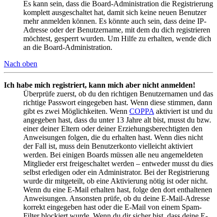
Es kann sein, dass die Board-Administration die Registrierung
komplett ausgeschaltet hat, damit sich keine neuen Benutzer
mehr anmelden können. Es könnte auch sein, dass deine IP-
Adresse oder der Benutzername, mit dem du dich registrieren
möchtest, gesperrt wurden. Um Hilfe zu erhalten, wende dich
an die Board-Administration.
Nach oben
Ich habe mich registriert, kann mich aber nicht anmelden!
Überprüfe zuerst, ob du den richtigen Benutzernamen und das
richtige Passwort eingegeben hast. Wenn diese stimmen, dann
gibt es zwei Möglichkeiten. Wenn
COPPA
aktiviert ist und du
angegeben hast, dass du unter 13 Jahre alt bist, musst du bzw.
einer deiner Eltern oder deiner Erziehungsberechtigten den
Anweisungen folgen, die du erhalten hast. Wenn dies nicht
der Fall ist, muss dein Benutzerkonto vielleicht aktiviert
werden. Bei einigen Boards müssen alle neu angemeldeten
Mitglieder erst freigeschaltet werden – entweder musst du dies
selbst erledigen oder ein Administrator. Bei der Registrierung
wurde dir mitgeteilt, ob eine Aktivierung nötig ist oder nicht.
Wenn du eine E-Mail erhalten hast, folge den dort enthaltenen
Anweisungen. Ansonsten prüfe, ob du deine E-Mail-Adresse
korrekt eingegeben hast oder die E-Mail von einem Spam-
Filter blockiert wurde. Wenn du dir sicher bist, dass deine E-