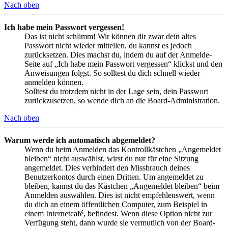
Nach oben
Ich habe mein Passwort vergessen!
Das ist nicht schlimm! Wir können dir zwar dein altes
Passwort nicht wieder mitteilen, du kannst es jedoch
zurücksetzen. Dies machst du, indem du auf der Anmelde-
Seite auf „Ich habe mein Passwort vergessen“ klickst und den
Anweisungen folgst. So solltest du dich schnell wieder
anmelden können.
Solltest du trotzdem nicht in der Lage sein, dein Passwort
zurückzusetzen, so wende dich an die Board-Administration.
Nach oben
Warum werde ich automatisch abgemeldet?
Wenn du beim Anmelden das Kontrollkästchen „Angemeldet
bleiben“ nicht auswählst, wirst du nur für eine Sitzung
angemeldet. Dies verhindert den Missbrauch deines
Benutzerkontos durch einen Dritten. Um angemeldet zu
bleiben, kannst du das Kästchen „Angemeldet bleiben“ beim
Anmelden auswählen. Dies ist nicht empfehlenswert, wenn
du dich an einem öffentlichen Computer, zum Beispiel in
einem Internetcafé, befindest. Wenn diese Option nicht zur
Verfügung steht, dann wurde sie vermutlich von der Board-