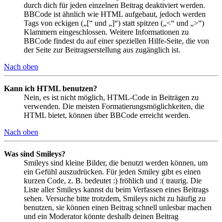
durch dich für jeden einzelnen Beitrag deaktiviert werden.
BBCode ist ähnlich wie HTML aufgebaut, jedoch werden
Tags von eckigen („[“ und „]“) statt spitzen („<“ und „>“)
Klammern eingeschlossen. Weitere Informationen zu
BBCode findest du auf einer speziellen Hilfe-Seite, die von
der Seite zur Beitragserstellung aus zugänglich ist.
Nach oben
Kann ich HTML benutzen?
Nein, es ist nicht möglich, HTML-Code in Beiträgen zu
verwenden. Die meisten Formatierungsmöglichkeiten, die
HTML bietet, können über BBCode erreicht werden.
Nach oben
Was sind Smileys?
Smileys sind kleine Bilder, die benutzt werden können, um
ein Gefühl auszudrücken. Für jeden Smiley gibt es einen
kurzen Code, z. B. bedeutet :) fröhlich und :( traurig. Die
Liste aller Smileys kannst du beim Verfassen eines Beitrags
sehen. Versuche bitte trotzdem, Smileys nicht zu häufig zu
benutzen, sie können einen Beitrag schnell unlesbar machen
und ein Moderator könnte deshalb deinen Beitrag