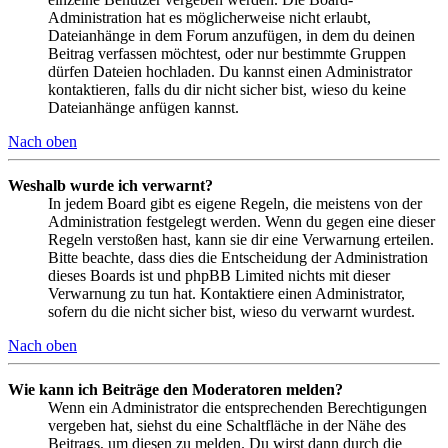
Administration hat es möglicherweise nicht erlaubt,
Dateianhänge in dem Forum anzufügen, in dem du deinen
Beitrag verfassen möchtest, oder nur bestimmte Gruppen
dürfen Dateien hochladen. Du kannst einen Administrator
kontaktieren, falls du dir nicht sicher bist, wieso du keine
Dateianhänge anfügen kannst.
Nach oben
Weshalb wurde ich verwarnt?
In jedem Board gibt es eigene Regeln, die meistens von der
Administration festgelegt werden. Wenn du gegen eine dieser
Regeln verstoßen hast, kann sie dir eine Verwarnung erteilen.
Bitte beachte, dass dies die Entscheidung der Administration
dieses Boards ist und phpBB Limited nichts mit dieser
Verwarnung zu tun hat. Kontaktiere einen Administrator,
sofern du die nicht sicher bist, wieso du verwarnt wurdest.
Nach oben
Wie kann ich Beiträge den Moderatoren melden?
Wenn ein Administrator die entsprechenden Berechtigungen
vergeben hat, siehst du eine Schaltfläche in der Nähe des
Beitrags, um diesen zu melden. Du wirst dann durch die