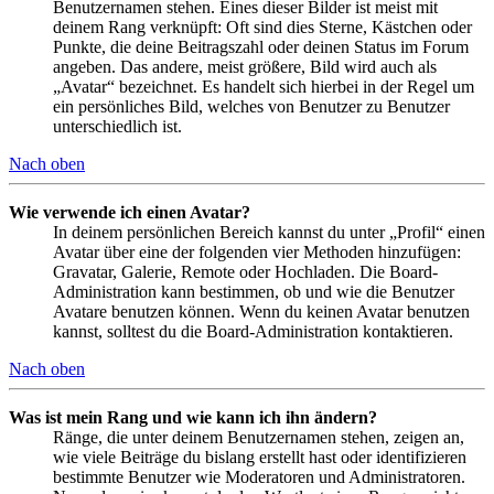
Benutzernamen stehen. Eines dieser Bilder ist meist mit
deinem Rang verknüpft: Oft sind dies Sterne, Kästchen oder
Punkte, die deine Beitragszahl oder deinen Status im Forum
angeben. Das andere, meist größere, Bild wird auch als
„Avatar“ bezeichnet. Es handelt sich hierbei in der Regel um
ein persönliches Bild, welches von Benutzer zu Benutzer
unterschiedlich ist.
Nach oben
Wie verwende ich einen Avatar?
In deinem persönlichen Bereich kannst du unter „Profil“ einen
Avatar über eine der folgenden vier Methoden hinzufügen:
Gravatar, Galerie, Remote oder Hochladen. Die Board-
Administration kann bestimmen, ob und wie die Benutzer
Avatare benutzen können. Wenn du keinen Avatar benutzen
kannst, solltest du die Board-Administration kontaktieren.
Nach oben
Was ist mein Rang und wie kann ich ihn ändern?
Ränge, die unter deinem Benutzernamen stehen, zeigen an,
wie viele Beiträge du bislang erstellt hast oder identifizieren
bestimmte Benutzer wie Moderatoren und Administratoren.