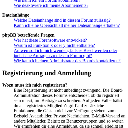
Wie kann ich ein Forum abonnieren?
Wie deaktiviere ich meine Abonnements?
Dateianhänge
Welche Dateianhänge sind in diesem Forum zulässig?
Kann ich eine Übersicht all meiner Dateianhänge erhalten?
phpBB betreffende Fragen
Wer hat diese Forensoftware entwickelt?
Warum ist Funktion x oder y nicht enthalten?
An wen soll ich mich wenden, falls es Beschwerden oder
juristische Anfragen zu diesem Forum gibt?
Wie kann ich einen Administrator des Boards kontaktieren?
Registrierung und Anmeldung
Wozu muss ich mich registrieren?
Eine Registrierung ist nicht unbedingt zwingend. Die Board-
Administration dieses Forums entscheidet, ob du registriert
sein musst, um Beiträge zu schreiben. Auf jeden Fall erhältst
du als registriertes Mitglied Zugriff auf zusätzliche
Funktionen, die Gästen nicht zur Verfügung stehen: zum
Beispiel Avatarbilder, Private Nachrichten, E-Mail-Versand an
andere Mitglieder, Beitritt zu Benutzergruppen und so weiter.
Wir empfehlen dir eine Anmeldung, da sie schnell erledigt ist