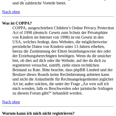
und dir zahlreiche Vorteile bietet.
Nach oben
Was ist COPPA?
COPPA, ausgeschrieben Children’s Online Privacy Protection
Act of 1998 (deutsch: Gesetz zum Schutz der Privatsphäre
von Kindern im Internet von 1998) ist ein Gesetz in den
USA, welches festlegt, dass Websites, die möglicherweise
persönliche Daten von Kindern unter 13 Jahren erheben,
hierzu die Zustimmung der Eltern beziehungsweise des oder
der Erziehungsberechtigten benötigen. Wenn du dir unsicher
bist, ob dies auf dich oder die Website, auf der du dich zu
registrieren versuchst, zutrifft, ziehe einen rechtlichen
Beistand zu Rate. Bitte beachte, dass phpBB Limited und der
Besitzer dieses Boards keine Rechtsberatung anbieten kann
und nicht die Anlaufstelle für Rechtsangelegenheiten jeglicher
Art ist; außer solchen, die unter der Frage „An wen soll ich
mich wenden, falls es Beschwerden oder juristische Anfragen
zu diesem Forum gibt?“ behandelt werden.
Nach oben
Warum kann ich mich nicht registrieren?