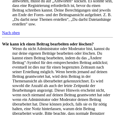
antworten, musst du auf „Antworten“ klicken. Es könnte sein,
dass eine Registrierung erforderlich ist, bevor du einen
Beitrag schreiben kannst. Deine Berechtigungen sind jeweils
am Ende der Foren- und der Beitragsansicht aufgelistet. Z. B.
„Du darfst neue Themen erstellen“, „Du darfst Dateianhänge
erstellen“ usw.
Nach oben
Wie kann ich einen Beitrag bearbeiten oder löschen?
Wenn du nicht Administrator oder Moderator bist, kannst du
nur deine eigenen Beiträge bearbeiten oder löschen. Du
kannst einen Beitrag bearbeiten, indem du das „Ändere
Beitrag“-Symbol für den entsprechenden Beitrag anklickst;
eventuell ist dies nur für einen begrenzten Zeitraum nach
seiner Erstellung möglich. Wenn bereits jemand auf deinen
Beitrag geantwortet hat, wird dein Beitrag in der
Themenansicht als überarbeitet gekennzeichnet. Es wird
sowohl die Anzahl als auch der letzte Zeitpunkt der
Bearbeitungen angezeigt. Dieser Hinweis erscheint nicht,
wenn noch niemand auf deinen Beitrag geantwortet hat oder
wenn ein Administrator oder Moderator deinen Beitrag
überarbeitet hat. Diese können jedoch, falls sie es für nötig
halten, eine Notiz hinterlassen, warum dein Beitrag
überarbeitet wurde. Bitte beachte, dass normale Benutzer