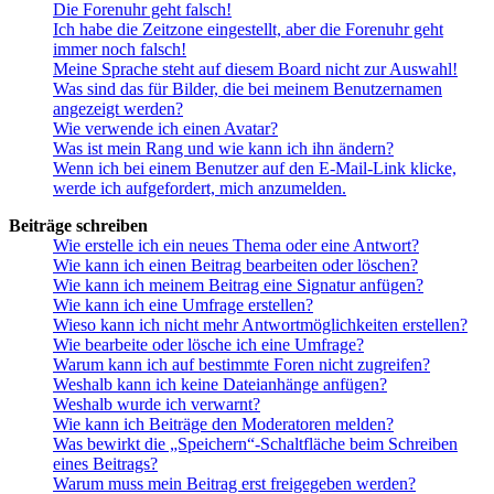
Die Forenuhr geht falsch!
Ich habe die Zeitzone eingestellt, aber die Forenuhr geht
immer noch falsch!
Meine Sprache steht auf diesem Board nicht zur Auswahl!
Was sind das für Bilder, die bei meinem Benutzernamen
angezeigt werden?
Wie verwende ich einen Avatar?
Was ist mein Rang und wie kann ich ihn ändern?
Wenn ich bei einem Benutzer auf den E-Mail-Link klicke,
werde ich aufgefordert, mich anzumelden.
Beiträge schreiben
Wie erstelle ich ein neues Thema oder eine Antwort?
Wie kann ich einen Beitrag bearbeiten oder löschen?
Wie kann ich meinem Beitrag eine Signatur anfügen?
Wie kann ich eine Umfrage erstellen?
Wieso kann ich nicht mehr Antwortmöglichkeiten erstellen?
Wie bearbeite oder lösche ich eine Umfrage?
Warum kann ich auf bestimmte Foren nicht zugreifen?
Weshalb kann ich keine Dateianhänge anfügen?
Weshalb wurde ich verwarnt?
Wie kann ich Beiträge den Moderatoren melden?
Was bewirkt die „Speichern“-Schaltfläche beim Schreiben
eines Beitrags?
Warum muss mein Beitrag erst freigegeben werden?