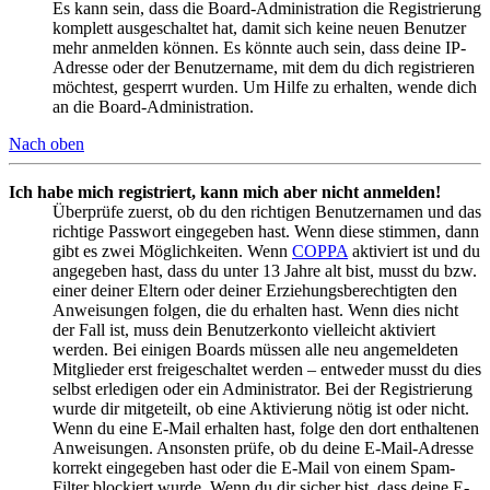
Es kann sein, dass die Board-Administration die Registrierung
komplett ausgeschaltet hat, damit sich keine neuen Benutzer
mehr anmelden können. Es könnte auch sein, dass deine IP-
Adresse oder der Benutzername, mit dem du dich registrieren
möchtest, gesperrt wurden. Um Hilfe zu erhalten, wende dich
an die Board-Administration.
Nach oben
Ich habe mich registriert, kann mich aber nicht anmelden!
Überprüfe zuerst, ob du den richtigen Benutzernamen und das
richtige Passwort eingegeben hast. Wenn diese stimmen, dann
gibt es zwei Möglichkeiten. Wenn
COPPA
aktiviert ist und du
angegeben hast, dass du unter 13 Jahre alt bist, musst du bzw.
einer deiner Eltern oder deiner Erziehungsberechtigten den
Anweisungen folgen, die du erhalten hast. Wenn dies nicht
der Fall ist, muss dein Benutzerkonto vielleicht aktiviert
werden. Bei einigen Boards müssen alle neu angemeldeten
Mitglieder erst freigeschaltet werden – entweder musst du dies
selbst erledigen oder ein Administrator. Bei der Registrierung
wurde dir mitgeteilt, ob eine Aktivierung nötig ist oder nicht.
Wenn du eine E-Mail erhalten hast, folge den dort enthaltenen
Anweisungen. Ansonsten prüfe, ob du deine E-Mail-Adresse
korrekt eingegeben hast oder die E-Mail von einem Spam-
Filter blockiert wurde. Wenn du dir sicher bist, dass deine E-