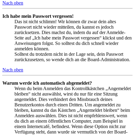
Nach oben
Ich habe mein Passwort vergessen!
Das ist nicht schlimm! Wir können dir zwar dein altes
Passwort nicht wieder mitteilen, du kannst es jedoch
zurücksetzen. Dies machst du, indem du auf der Anmelde-
Seite auf „Ich habe mein Passwort vergessen“ klickst und den
Anweisungen folgst. So solltest du dich schnell wieder
anmelden können.
Solltest du trotzdem nicht in der Lage sein, dein Passwort
zurückzusetzen, so wende dich an die Board-Administration.
Nach oben
Warum werde ich automatisch abgemeldet?
Wenn du beim Anmelden das Kontrollkästchen „Angemeldet
bleiben“ nicht auswählst, wirst du nur für eine Sitzung
angemeldet. Dies verhindert den Missbrauch deines
Benutzerkontos durch einen Dritten. Um angemeldet zu
bleiben, kannst du das Kästchen „Angemeldet bleiben“ beim
Anmelden auswählen. Dies ist nicht empfehlenswert, wenn
du dich an einem öffentlichen Computer, zum Beispiel in
einem Internetcafé, befindest. Wenn diese Option nicht zur
Verfügung steht, dann wurde sie vermutlich von der Board-