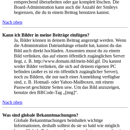
entsprechend überarbeiten oder gar komplett löschen. Die
Board-Administration kann auch die Anzahl der Smileys
begrenzen, die du in einem Beitrag benutzen kannst.
Nach oben
Kann ich Bilder in meine Beiträge einfügen?
Ja, Bilder können in deinem Beitrag angezeigt werden. Wenn
die Administration Dateianhänge erlaubt hat, kannst du das
Bild auch direkt hochladen. Ansonsten musst du zu einem
Bild verlinken, das auf einem öffentlich zugänglichen Server
liegt, z. B. http://www.domain.tld/mein-bild.gif. Du kannst
weder Bilder verlinken, die sich auf deinem eigenen PC
befinden (außer es ist ein öffentlich zugänglicher Server),
noch zu Bildern, die nur nach einer Anmeldung verfügbar
sind, z. B. Hotmail- oder Yahoo-Mailboxen, mit einem
Passwort geschützte Seiten usw. Um das Bild anzuzeigen,
benutze den BBCode-Tag „[img]“.
Nach oben
Was sind globale Bekanntmachungen?
Globale Bekanntmachungen beinhalten wichtige
Informationen, deshalb solltest du sie so bald wie möglich