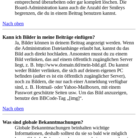
entsprechend überarbeiten oder gar komplett löschen. Die
Board-Administration kann auch die Anzahl der Smileys
begrenzen, die du in einem Beitrag benutzen kannst.
Nach oben
Kann ich Bilder in meine Beiträge einfügen?
Ja, Bilder können in deinem Beitrag angezeigt werden. Wenn
die Administration Dateianhänge erlaubt hat, kannst du das
Bild auch direkt hochladen. Ansonsten musst du zu einem
Bild verlinken, das auf einem öffentlich zugänglichen Server
liegt, z. B. http://www.domain.tld/mein-bild.gif. Du kannst
weder Bilder verlinken, die sich auf deinem eigenen PC
befinden (außer es ist ein öffentlich zugänglicher Server),
noch zu Bildern, die nur nach einer Anmeldung verfügbar
sind, z. B. Hotmail- oder Yahoo-Mailboxen, mit einem
Passwort geschützte Seiten usw. Um das Bild anzuzeigen,
benutze den BBCode-Tag „[img]“.
Nach oben
Was sind globale Bekanntmachungen?
Globale Bekanntmachungen beinhalten wichtige
Informationen, deshalb solltest du sie so bald wie möglich