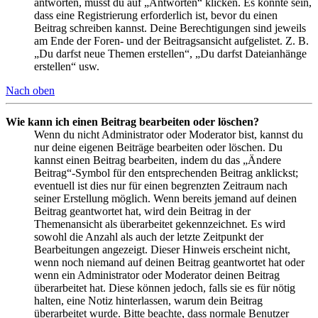
antworten, musst du auf „Antworten“ klicken. Es könnte sein,
dass eine Registrierung erforderlich ist, bevor du einen
Beitrag schreiben kannst. Deine Berechtigungen sind jeweils
am Ende der Foren- und der Beitragsansicht aufgelistet. Z. B.
„Du darfst neue Themen erstellen“, „Du darfst Dateianhänge
erstellen“ usw.
Nach oben
Wie kann ich einen Beitrag bearbeiten oder löschen?
Wenn du nicht Administrator oder Moderator bist, kannst du
nur deine eigenen Beiträge bearbeiten oder löschen. Du
kannst einen Beitrag bearbeiten, indem du das „Ändere
Beitrag“-Symbol für den entsprechenden Beitrag anklickst;
eventuell ist dies nur für einen begrenzten Zeitraum nach
seiner Erstellung möglich. Wenn bereits jemand auf deinen
Beitrag geantwortet hat, wird dein Beitrag in der
Themenansicht als überarbeitet gekennzeichnet. Es wird
sowohl die Anzahl als auch der letzte Zeitpunkt der
Bearbeitungen angezeigt. Dieser Hinweis erscheint nicht,
wenn noch niemand auf deinen Beitrag geantwortet hat oder
wenn ein Administrator oder Moderator deinen Beitrag
überarbeitet hat. Diese können jedoch, falls sie es für nötig
halten, eine Notiz hinterlassen, warum dein Beitrag
überarbeitet wurde. Bitte beachte, dass normale Benutzer