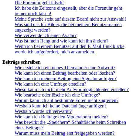
Die Forenuhr geht falsch!
Ich habe die Zeitzone eingestellt, aber die Forenuhr geht
immer noch falsch!
Meine Sprache steht auf diesem Board nicht zur Auswahl!
Was sind das für Bilder, die bei meinem Benutzernamen
angezeigt werden?
Wie verwende ich einen Avatar?
Was ist mein Rang und wie kann ich ihn ändern?
Wenn ich bei einem Benutzer auf den E-Mail-Link klicke,
werde ich aufgefordert, mich anzumelden.
Beiträge schreiben
Wie erstelle ich ein neues Thema oder eine Antwort?
Wie kann ich einen Beitrag bearbeiten oder löschen?
Wie kann ich meinem Beitrag eine Signatur anfügen?
Wie kann ich eine Umfrage erstellen?
Wieso kann ich nicht mehr Antwortmöglichkeiten erstellen?
Wie bearbeite oder lösche ich eine Umfrage?
Warum kann ich auf bestimmte Foren nicht zugreifen?
Weshalb kann ich keine Dateianhänge anfügen?
Weshalb wurde ich verwarnt?
Wie kann ich Beiträge den Moderatoren melden?
Was bewirkt die „Speichern“-Schaltfläche beim Schreiben
eines Beitrags?
Warum muss mein Beitrag erst freigegeben werden?