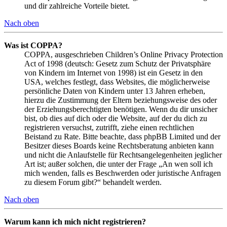
und dir zahlreiche Vorteile bietet.
Nach oben
Was ist COPPA?
COPPA, ausgeschrieben Children’s Online Privacy Protection
Act of 1998 (deutsch: Gesetz zum Schutz der Privatsphäre
von Kindern im Internet von 1998) ist ein Gesetz in den
USA, welches festlegt, dass Websites, die möglicherweise
persönliche Daten von Kindern unter 13 Jahren erheben,
hierzu die Zustimmung der Eltern beziehungsweise des oder
der Erziehungsberechtigten benötigen. Wenn du dir unsicher
bist, ob dies auf dich oder die Website, auf der du dich zu
registrieren versuchst, zutrifft, ziehe einen rechtlichen
Beistand zu Rate. Bitte beachte, dass phpBB Limited und der
Besitzer dieses Boards keine Rechtsberatung anbieten kann
und nicht die Anlaufstelle für Rechtsangelegenheiten jeglicher
Art ist; außer solchen, die unter der Frage „An wen soll ich
mich wenden, falls es Beschwerden oder juristische Anfragen
zu diesem Forum gibt?“ behandelt werden.
Nach oben
Warum kann ich mich nicht registrieren?