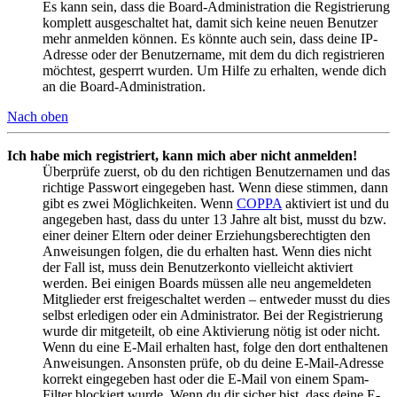
Es kann sein, dass die Board-Administration die Registrierung
komplett ausgeschaltet hat, damit sich keine neuen Benutzer
mehr anmelden können. Es könnte auch sein, dass deine IP-
Adresse oder der Benutzername, mit dem du dich registrieren
möchtest, gesperrt wurden. Um Hilfe zu erhalten, wende dich
an die Board-Administration.
Nach oben
Ich habe mich registriert, kann mich aber nicht anmelden!
Überprüfe zuerst, ob du den richtigen Benutzernamen und das
richtige Passwort eingegeben hast. Wenn diese stimmen, dann
gibt es zwei Möglichkeiten. Wenn
COPPA
aktiviert ist und du
angegeben hast, dass du unter 13 Jahre alt bist, musst du bzw.
einer deiner Eltern oder deiner Erziehungsberechtigten den
Anweisungen folgen, die du erhalten hast. Wenn dies nicht
der Fall ist, muss dein Benutzerkonto vielleicht aktiviert
werden. Bei einigen Boards müssen alle neu angemeldeten
Mitglieder erst freigeschaltet werden – entweder musst du dies
selbst erledigen oder ein Administrator. Bei der Registrierung
wurde dir mitgeteilt, ob eine Aktivierung nötig ist oder nicht.
Wenn du eine E-Mail erhalten hast, folge den dort enthaltenen
Anweisungen. Ansonsten prüfe, ob du deine E-Mail-Adresse
korrekt eingegeben hast oder die E-Mail von einem Spam-
Filter blockiert wurde. Wenn du dir sicher bist, dass deine E-