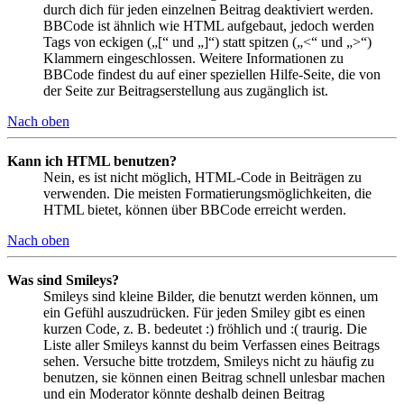
durch dich für jeden einzelnen Beitrag deaktiviert werden.
BBCode ist ähnlich wie HTML aufgebaut, jedoch werden
Tags von eckigen („[“ und „]“) statt spitzen („<“ und „>“)
Klammern eingeschlossen. Weitere Informationen zu
BBCode findest du auf einer speziellen Hilfe-Seite, die von
der Seite zur Beitragserstellung aus zugänglich ist.
Nach oben
Kann ich HTML benutzen?
Nein, es ist nicht möglich, HTML-Code in Beiträgen zu
verwenden. Die meisten Formatierungsmöglichkeiten, die
HTML bietet, können über BBCode erreicht werden.
Nach oben
Was sind Smileys?
Smileys sind kleine Bilder, die benutzt werden können, um
ein Gefühl auszudrücken. Für jeden Smiley gibt es einen
kurzen Code, z. B. bedeutet :) fröhlich und :( traurig. Die
Liste aller Smileys kannst du beim Verfassen eines Beitrags
sehen. Versuche bitte trotzdem, Smileys nicht zu häufig zu
benutzen, sie können einen Beitrag schnell unlesbar machen
und ein Moderator könnte deshalb deinen Beitrag