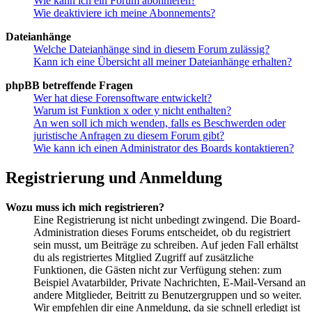
Wie kann ich ein Forum abonnieren?
Wie deaktiviere ich meine Abonnements?
Dateianhänge
Welche Dateianhänge sind in diesem Forum zulässig?
Kann ich eine Übersicht all meiner Dateianhänge erhalten?
phpBB betreffende Fragen
Wer hat diese Forensoftware entwickelt?
Warum ist Funktion x oder y nicht enthalten?
An wen soll ich mich wenden, falls es Beschwerden oder
juristische Anfragen zu diesem Forum gibt?
Wie kann ich einen Administrator des Boards kontaktieren?
Registrierung und Anmeldung
Wozu muss ich mich registrieren?
Eine Registrierung ist nicht unbedingt zwingend. Die Board-
Administration dieses Forums entscheidet, ob du registriert
sein musst, um Beiträge zu schreiben. Auf jeden Fall erhältst
du als registriertes Mitglied Zugriff auf zusätzliche
Funktionen, die Gästen nicht zur Verfügung stehen: zum
Beispiel Avatarbilder, Private Nachrichten, E-Mail-Versand an
andere Mitglieder, Beitritt zu Benutzergruppen und so weiter.
Wir empfehlen dir eine Anmeldung, da sie schnell erledigt ist