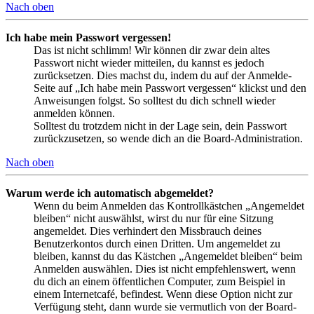
Nach oben
Ich habe mein Passwort vergessen!
Das ist nicht schlimm! Wir können dir zwar dein altes
Passwort nicht wieder mitteilen, du kannst es jedoch
zurücksetzen. Dies machst du, indem du auf der Anmelde-
Seite auf „Ich habe mein Passwort vergessen“ klickst und den
Anweisungen folgst. So solltest du dich schnell wieder
anmelden können.
Solltest du trotzdem nicht in der Lage sein, dein Passwort
zurückzusetzen, so wende dich an die Board-Administration.
Nach oben
Warum werde ich automatisch abgemeldet?
Wenn du beim Anmelden das Kontrollkästchen „Angemeldet
bleiben“ nicht auswählst, wirst du nur für eine Sitzung
angemeldet. Dies verhindert den Missbrauch deines
Benutzerkontos durch einen Dritten. Um angemeldet zu
bleiben, kannst du das Kästchen „Angemeldet bleiben“ beim
Anmelden auswählen. Dies ist nicht empfehlenswert, wenn
du dich an einem öffentlichen Computer, zum Beispiel in
einem Internetcafé, befindest. Wenn diese Option nicht zur
Verfügung steht, dann wurde sie vermutlich von der Board-