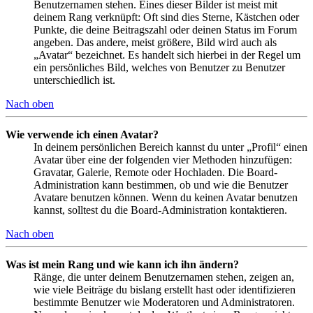
Benutzernamen stehen. Eines dieser Bilder ist meist mit
deinem Rang verknüpft: Oft sind dies Sterne, Kästchen oder
Punkte, die deine Beitragszahl oder deinen Status im Forum
angeben. Das andere, meist größere, Bild wird auch als
„Avatar“ bezeichnet. Es handelt sich hierbei in der Regel um
ein persönliches Bild, welches von Benutzer zu Benutzer
unterschiedlich ist.
Nach oben
Wie verwende ich einen Avatar?
In deinem persönlichen Bereich kannst du unter „Profil“ einen
Avatar über eine der folgenden vier Methoden hinzufügen:
Gravatar, Galerie, Remote oder Hochladen. Die Board-
Administration kann bestimmen, ob und wie die Benutzer
Avatare benutzen können. Wenn du keinen Avatar benutzen
kannst, solltest du die Board-Administration kontaktieren.
Nach oben
Was ist mein Rang und wie kann ich ihn ändern?
Ränge, die unter deinem Benutzernamen stehen, zeigen an,
wie viele Beiträge du bislang erstellt hast oder identifizieren
bestimmte Benutzer wie Moderatoren und Administratoren.