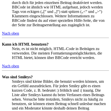
durch dich für jeden einzelnen Beitrag deaktiviert werden.
BBCode ist ähnlich wie HTML aufgebaut, jedoch werden
Tags von eckigen („[“ und „]“) statt spitzen („<“ und „>“)
Klammern eingeschlossen. Weitere Informationen zu
BBCode findest du auf einer speziellen Hilfe-Seite, die von
der Seite zur Beitragserstellung aus zugänglich ist.
Nach oben
Kann ich HTML benutzen?
Nein, es ist nicht möglich, HTML-Code in Beiträgen zu
verwenden. Die meisten Formatierungsmöglichkeiten, die
HTML bietet, können über BBCode erreicht werden.
Nach oben
Was sind Smileys?
Smileys sind kleine Bilder, die benutzt werden können, um
ein Gefühl auszudrücken. Für jeden Smiley gibt es einen
kurzen Code, z. B. bedeutet :) fröhlich und :( traurig. Die
Liste aller Smileys kannst du beim Verfassen eines Beitrags
sehen. Versuche bitte trotzdem, Smileys nicht zu häufig zu
benutzen, sie können einen Beitrag schnell unlesbar machen
und ein Moderator könnte deshalb deinen Beitrag