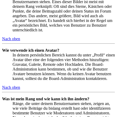
Benutzernamen stehen. Eines dieser Bilder ist meist mit
deinem Rang verknüpft: Oft sind dies Sterne, Kästchen oder
Punkte, die deine Beitragszahl oder deinen Status im Forum
angeben. Das andere, meist größere, Bild wird auch als
„Avatar“ bezeichnet. Es handelt sich hierbei in der Regel um
ein persönliches Bild, welches von Benutzer zu Benutzer
unterschiedlich ist.
Nach oben
Wie verwende ich einen Avatar?
In deinem persönlichen Bereich kannst du unter „Profil“ einen
Avatar über eine der folgenden vier Methoden hinzufügen:
Gravatar, Galerie, Remote oder Hochladen. Die Board-
Administration kann bestimmen, ob und wie die Benutzer
Avatare benutzen können. Wenn du keinen Avatar benutzen
kannst, solltest du die Board-Administration kontaktieren.
Nach oben
Was ist mein Rang und wie kann ich ihn ändern?
Ränge, die unter deinem Benutzernamen stehen, zeigen an,
wie viele Beiträge du bislang erstellt hast oder identifizieren
bestimmte Benutzer wie Moderatoren und Administratoren.