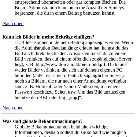
entsprechend überarbeiten oder gar komplett löschen. Die
Board-Administration kann auch die Anzahl der Smileys
begrenzen, die du in einem Beitrag benutzen kannst.
Nach oben
Kann ich Bilder in meine Beiträge einfügen?
Ja, Bilder können in deinem Beitrag angezeigt werden. Wenn
die Administration Dateianhänge erlaubt hat, kannst du das
Bild auch direkt hochladen. Ansonsten musst du zu einem
Bild verlinken, das auf einem öffentlich zugänglichen Server
liegt, z. B. http://www.domain.tld/mein-bild.gif. Du kannst
weder Bilder verlinken, die sich auf deinem eigenen PC
befinden (außer es ist ein öffentlich zugänglicher Server),
noch zu Bildern, die nur nach einer Anmeldung verfügbar
sind, z. B. Hotmail- oder Yahoo-Mailboxen, mit einem
Passwort geschützte Seiten usw. Um das Bild anzuzeigen,
benutze den BBCode-Tag „[img]“.
Nach oben
Was sind globale Bekanntmachungen?
Globale Bekanntmachungen beinhalten wichtige
Informationen, deshalb solltest du sie so bald wie möglich