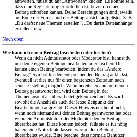
antworten, musst du auf „Antworten“ klicken. Es könnte sein,
dass eine Registrierung erforderlich ist, bevor du einen
Beitrag schreiben kannst. Deine Berechtigungen sind jeweils
am Ende der Foren- und der Beitragsansicht aufgelistet. Z. B.
„Du darfst neue Themen erstellen“, „Du darfst Dateianhänge
erstellen“ usw.
Nach oben
Wie kann ich einen Beitrag bearbeiten oder löschen?
Wenn du nicht Administrator oder Moderator bist, kannst du
nur deine eigenen Beiträge bearbeiten oder löschen. Du
kannst einen Beitrag bearbeiten, indem du das „Ändere
Beitrag“-Symbol für den entsprechenden Beitrag anklickst;
eventuell ist dies nur für einen begrenzten Zeitraum nach
seiner Erstellung möglich. Wenn bereits jemand auf deinen
Beitrag geantwortet hat, wird dein Beitrag in der
Themenansicht als überarbeitet gekennzeichnet. Es wird
sowohl die Anzahl als auch der letzte Zeitpunkt der
Bearbeitungen angezeigt. Dieser Hinweis erscheint nicht,
wenn noch niemand auf deinen Beitrag geantwortet hat oder
wenn ein Administrator oder Moderator deinen Beitrag
überarbeitet hat. Diese können jedoch, falls sie es für nötig
halten, eine Notiz hinterlassen, warum dein Beitrag
überarbeitet wurde. Bitte beachte, dass normale Benutzer