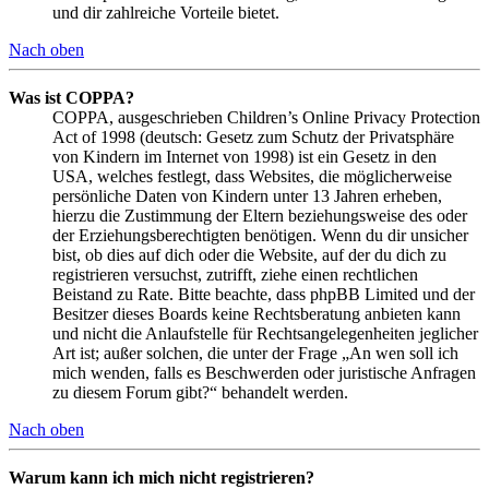
und dir zahlreiche Vorteile bietet.
Nach oben
Was ist COPPA?
COPPA, ausgeschrieben Children’s Online Privacy Protection
Act of 1998 (deutsch: Gesetz zum Schutz der Privatsphäre
von Kindern im Internet von 1998) ist ein Gesetz in den
USA, welches festlegt, dass Websites, die möglicherweise
persönliche Daten von Kindern unter 13 Jahren erheben,
hierzu die Zustimmung der Eltern beziehungsweise des oder
der Erziehungsberechtigten benötigen. Wenn du dir unsicher
bist, ob dies auf dich oder die Website, auf der du dich zu
registrieren versuchst, zutrifft, ziehe einen rechtlichen
Beistand zu Rate. Bitte beachte, dass phpBB Limited und der
Besitzer dieses Boards keine Rechtsberatung anbieten kann
und nicht die Anlaufstelle für Rechtsangelegenheiten jeglicher
Art ist; außer solchen, die unter der Frage „An wen soll ich
mich wenden, falls es Beschwerden oder juristische Anfragen
zu diesem Forum gibt?“ behandelt werden.
Nach oben
Warum kann ich mich nicht registrieren?