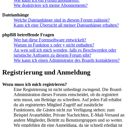
Wie kann ich ein Forum abonnieren?
Wie deaktiviere ich meine Abonnements?
Dateianhänge
Welche Dateianhänge sind in diesem Forum zulässig?
Kann ich eine Übersicht all meiner Dateianhänge erhalten?
phpBB betreffende Fragen
Wer hat diese Forensoftware entwickelt?
Warum ist Funktion x oder y nicht enthalten?
An wen soll ich mich wenden, falls es Beschwerden oder
juristische Anfragen zu diesem Forum gibt?
Wie kann ich einen Administrator des Boards kontaktieren?
Registrierung und Anmeldung
Wozu muss ich mich registrieren?
Eine Registrierung ist nicht unbedingt zwingend. Die Board-
Administration dieses Forums entscheidet, ob du registriert
sein musst, um Beiträge zu schreiben. Auf jeden Fall erhältst
du als registriertes Mitglied Zugriff auf zusätzliche
Funktionen, die Gästen nicht zur Verfügung stehen: zum
Beispiel Avatarbilder, Private Nachrichten, E-Mail-Versand an
andere Mitglieder, Beitritt zu Benutzergruppen und so weiter.
Wir empfehlen dir eine Anmeldung, da sie schnell erledigt ist