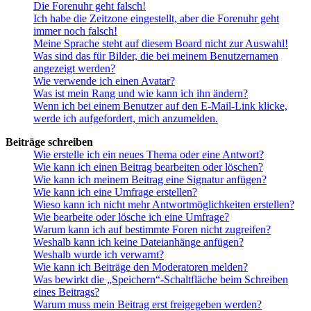
Die Forenuhr geht falsch!
Ich habe die Zeitzone eingestellt, aber die Forenuhr geht
immer noch falsch!
Meine Sprache steht auf diesem Board nicht zur Auswahl!
Was sind das für Bilder, die bei meinem Benutzernamen
angezeigt werden?
Wie verwende ich einen Avatar?
Was ist mein Rang und wie kann ich ihn ändern?
Wenn ich bei einem Benutzer auf den E-Mail-Link klicke,
werde ich aufgefordert, mich anzumelden.
Beiträge schreiben
Wie erstelle ich ein neues Thema oder eine Antwort?
Wie kann ich einen Beitrag bearbeiten oder löschen?
Wie kann ich meinem Beitrag eine Signatur anfügen?
Wie kann ich eine Umfrage erstellen?
Wieso kann ich nicht mehr Antwortmöglichkeiten erstellen?
Wie bearbeite oder lösche ich eine Umfrage?
Warum kann ich auf bestimmte Foren nicht zugreifen?
Weshalb kann ich keine Dateianhänge anfügen?
Weshalb wurde ich verwarnt?
Wie kann ich Beiträge den Moderatoren melden?
Was bewirkt die „Speichern“-Schaltfläche beim Schreiben
eines Beitrags?
Warum muss mein Beitrag erst freigegeben werden?