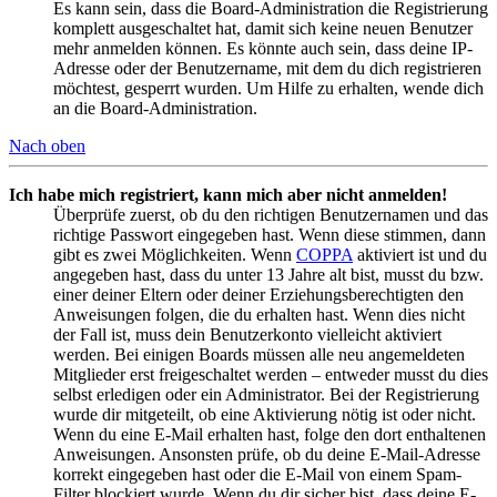
Es kann sein, dass die Board-Administration die Registrierung
komplett ausgeschaltet hat, damit sich keine neuen Benutzer
mehr anmelden können. Es könnte auch sein, dass deine IP-
Adresse oder der Benutzername, mit dem du dich registrieren
möchtest, gesperrt wurden. Um Hilfe zu erhalten, wende dich
an die Board-Administration.
Nach oben
Ich habe mich registriert, kann mich aber nicht anmelden!
Überprüfe zuerst, ob du den richtigen Benutzernamen und das
richtige Passwort eingegeben hast. Wenn diese stimmen, dann
gibt es zwei Möglichkeiten. Wenn
COPPA
aktiviert ist und du
angegeben hast, dass du unter 13 Jahre alt bist, musst du bzw.
einer deiner Eltern oder deiner Erziehungsberechtigten den
Anweisungen folgen, die du erhalten hast. Wenn dies nicht
der Fall ist, muss dein Benutzerkonto vielleicht aktiviert
werden. Bei einigen Boards müssen alle neu angemeldeten
Mitglieder erst freigeschaltet werden – entweder musst du dies
selbst erledigen oder ein Administrator. Bei der Registrierung
wurde dir mitgeteilt, ob eine Aktivierung nötig ist oder nicht.
Wenn du eine E-Mail erhalten hast, folge den dort enthaltenen
Anweisungen. Ansonsten prüfe, ob du deine E-Mail-Adresse
korrekt eingegeben hast oder die E-Mail von einem Spam-
Filter blockiert wurde. Wenn du dir sicher bist, dass deine E-