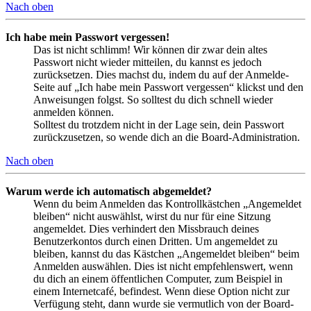
Nach oben
Ich habe mein Passwort vergessen!
Das ist nicht schlimm! Wir können dir zwar dein altes
Passwort nicht wieder mitteilen, du kannst es jedoch
zurücksetzen. Dies machst du, indem du auf der Anmelde-
Seite auf „Ich habe mein Passwort vergessen“ klickst und den
Anweisungen folgst. So solltest du dich schnell wieder
anmelden können.
Solltest du trotzdem nicht in der Lage sein, dein Passwort
zurückzusetzen, so wende dich an die Board-Administration.
Nach oben
Warum werde ich automatisch abgemeldet?
Wenn du beim Anmelden das Kontrollkästchen „Angemeldet
bleiben“ nicht auswählst, wirst du nur für eine Sitzung
angemeldet. Dies verhindert den Missbrauch deines
Benutzerkontos durch einen Dritten. Um angemeldet zu
bleiben, kannst du das Kästchen „Angemeldet bleiben“ beim
Anmelden auswählen. Dies ist nicht empfehlenswert, wenn
du dich an einem öffentlichen Computer, zum Beispiel in
einem Internetcafé, befindest. Wenn diese Option nicht zur
Verfügung steht, dann wurde sie vermutlich von der Board-