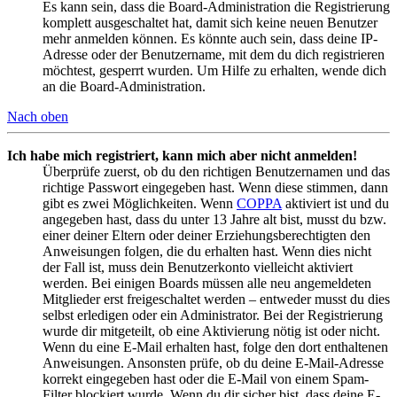
Es kann sein, dass die Board-Administration die Registrierung
komplett ausgeschaltet hat, damit sich keine neuen Benutzer
mehr anmelden können. Es könnte auch sein, dass deine IP-
Adresse oder der Benutzername, mit dem du dich registrieren
möchtest, gesperrt wurden. Um Hilfe zu erhalten, wende dich
an die Board-Administration.
Nach oben
Ich habe mich registriert, kann mich aber nicht anmelden!
Überprüfe zuerst, ob du den richtigen Benutzernamen und das
richtige Passwort eingegeben hast. Wenn diese stimmen, dann
gibt es zwei Möglichkeiten. Wenn
COPPA
aktiviert ist und du
angegeben hast, dass du unter 13 Jahre alt bist, musst du bzw.
einer deiner Eltern oder deiner Erziehungsberechtigten den
Anweisungen folgen, die du erhalten hast. Wenn dies nicht
der Fall ist, muss dein Benutzerkonto vielleicht aktiviert
werden. Bei einigen Boards müssen alle neu angemeldeten
Mitglieder erst freigeschaltet werden – entweder musst du dies
selbst erledigen oder ein Administrator. Bei der Registrierung
wurde dir mitgeteilt, ob eine Aktivierung nötig ist oder nicht.
Wenn du eine E-Mail erhalten hast, folge den dort enthaltenen
Anweisungen. Ansonsten prüfe, ob du deine E-Mail-Adresse
korrekt eingegeben hast oder die E-Mail von einem Spam-
Filter blockiert wurde. Wenn du dir sicher bist, dass deine E-