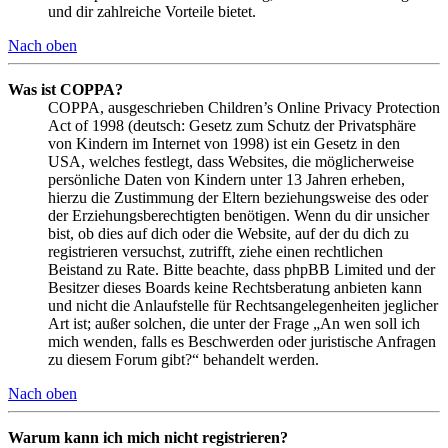
und dir zahlreiche Vorteile bietet.
Nach oben
Was ist COPPA?
COPPA, ausgeschrieben Children’s Online Privacy Protection
Act of 1998 (deutsch: Gesetz zum Schutz der Privatsphäre
von Kindern im Internet von 1998) ist ein Gesetz in den
USA, welches festlegt, dass Websites, die möglicherweise
persönliche Daten von Kindern unter 13 Jahren erheben,
hierzu die Zustimmung der Eltern beziehungsweise des oder
der Erziehungsberechtigten benötigen. Wenn du dir unsicher
bist, ob dies auf dich oder die Website, auf der du dich zu
registrieren versuchst, zutrifft, ziehe einen rechtlichen
Beistand zu Rate. Bitte beachte, dass phpBB Limited und der
Besitzer dieses Boards keine Rechtsberatung anbieten kann
und nicht die Anlaufstelle für Rechtsangelegenheiten jeglicher
Art ist; außer solchen, die unter der Frage „An wen soll ich
mich wenden, falls es Beschwerden oder juristische Anfragen
zu diesem Forum gibt?“ behandelt werden.
Nach oben
Warum kann ich mich nicht registrieren?