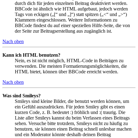
durch dich für jeden einzelnen Beitrag deaktiviert werden.
BBCode ist ähnlich wie HTML aufgebaut, jedoch werden
Tags von eckigen („[“ und „]“) statt spitzen („<“ und „>“)
Klammern eingeschlossen. Weitere Informationen zu
BBCode findest du auf einer speziellen Hilfe-Seite, die von
der Seite zur Beitragserstellung aus zugänglich ist.
Nach oben
Kann ich HTML benutzen?
Nein, es ist nicht möglich, HTML-Code in Beiträgen zu
verwenden. Die meisten Formatierungsmöglichkeiten, die
HTML bietet, können über BBCode erreicht werden.
Nach oben
Was sind Smileys?
Smileys sind kleine Bilder, die benutzt werden können, um
ein Gefühl auszudrücken. Für jeden Smiley gibt es einen
kurzen Code, z. B. bedeutet :) fröhlich und :( traurig. Die
Liste aller Smileys kannst du beim Verfassen eines Beitrags
sehen. Versuche bitte trotzdem, Smileys nicht zu häufig zu
benutzen, sie können einen Beitrag schnell unlesbar machen
und ein Moderator könnte deshalb deinen Beitrag