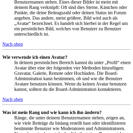
Benutzernamen stehen. Eines dieser Bilder ist meist mit
deinem Rang verknüpft: Oft sind dies Sterne, Kästchen oder
Punkte, die deine Beitragszahl oder deinen Status im Forum
angeben. Das andere, meist größere, Bild wird auch als
„Avatar“ bezeichnet. Es handelt sich hierbei in der Regel um
ein persönliches Bild, welches von Benutzer zu Benutzer
unterschiedlich ist.
Nach oben
Wie verwende ich einen Avatar?
In deinem persönlichen Bereich kannst du unter „Profil“ einen
Avatar über eine der folgenden vier Methoden hinzufügen:
Gravatar, Galerie, Remote oder Hochladen. Die Board-
Administration kann bestimmen, ob und wie die Benutzer
Avatare benutzen können. Wenn du keinen Avatar benutzen
kannst, solltest du die Board-Administration kontaktieren.
Nach oben
Was ist mein Rang und wie kann ich ihn ändern?
Ränge, die unter deinem Benutzernamen stehen, zeigen an,
wie viele Beiträge du bislang erstellt hast oder identifizieren
bestimmte Benutzer wie Moderatoren und Administratoren.