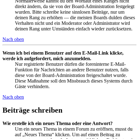
Normalerweise kannst du den Wortlaut eines Ranges nicht
direkt ändern, da sie von der Board-Administration festgelegt
wurden. Bitte schreibe keine sinnlosen Beiträge, nur um
deinen Rang zu erhöhen — die meisten Boards dulden dieses
Verhalten nicht und ein Moderator oder Administrator wird
deinen Rang unter Umständen einfach wieder zurücksetzen.
Nach oben
Wenn ich bei einem Benutzer auf den E-Mail-Link klicke,
werde ich aufgefordert, mich anzumelden.
Nur registrierte Benutzer dürfen die foreninterne E-Mail-
Funktion für Nachrichten an andere Benutzer nutzen, falls
diese von der Board-Administration freigeschaltet wurde.
Diese Maßnahme soll den Missbrauch dieses Systems durch
Gäste verhindern.
Nach oben
Beiträge schreiben
Wie erstelle ich ein neues Thema oder eine Antwort?
Um ein neues Thema in einem Forum zu eröffnen, musst du
auf „Neues Thema“ klicken. Um auf einen Beitrag zu