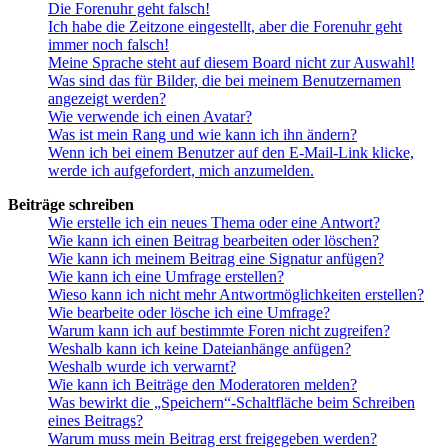
Die Forenuhr geht falsch!
Ich habe die Zeitzone eingestellt, aber die Forenuhr geht
immer noch falsch!
Meine Sprache steht auf diesem Board nicht zur Auswahl!
Was sind das für Bilder, die bei meinem Benutzernamen
angezeigt werden?
Wie verwende ich einen Avatar?
Was ist mein Rang und wie kann ich ihn ändern?
Wenn ich bei einem Benutzer auf den E-Mail-Link klicke,
werde ich aufgefordert, mich anzumelden.
Beiträge schreiben
Wie erstelle ich ein neues Thema oder eine Antwort?
Wie kann ich einen Beitrag bearbeiten oder löschen?
Wie kann ich meinem Beitrag eine Signatur anfügen?
Wie kann ich eine Umfrage erstellen?
Wieso kann ich nicht mehr Antwortmöglichkeiten erstellen?
Wie bearbeite oder lösche ich eine Umfrage?
Warum kann ich auf bestimmte Foren nicht zugreifen?
Weshalb kann ich keine Dateianhänge anfügen?
Weshalb wurde ich verwarnt?
Wie kann ich Beiträge den Moderatoren melden?
Was bewirkt die „Speichern“-Schaltfläche beim Schreiben
eines Beitrags?
Warum muss mein Beitrag erst freigegeben werden?