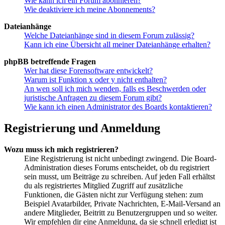
Wie kann ich ein Forum abonnieren?
Wie deaktiviere ich meine Abonnements?
Dateianhänge
Welche Dateianhänge sind in diesem Forum zulässig?
Kann ich eine Übersicht all meiner Dateianhänge erhalten?
phpBB betreffende Fragen
Wer hat diese Forensoftware entwickelt?
Warum ist Funktion x oder y nicht enthalten?
An wen soll ich mich wenden, falls es Beschwerden oder
juristische Anfragen zu diesem Forum gibt?
Wie kann ich einen Administrator des Boards kontaktieren?
Registrierung und Anmeldung
Wozu muss ich mich registrieren?
Eine Registrierung ist nicht unbedingt zwingend. Die Board-
Administration dieses Forums entscheidet, ob du registriert
sein musst, um Beiträge zu schreiben. Auf jeden Fall erhältst
du als registriertes Mitglied Zugriff auf zusätzliche
Funktionen, die Gästen nicht zur Verfügung stehen: zum
Beispiel Avatarbilder, Private Nachrichten, E-Mail-Versand an
andere Mitglieder, Beitritt zu Benutzergruppen und so weiter.
Wir empfehlen dir eine Anmeldung, da sie schnell erledigt ist