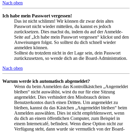
Nach oben
Ich habe mein Passwort vergessen!
Das ist nicht schlimm! Wir können dir zwar dein altes
Passwort nicht wieder mitteilen, du kannst es jedoch
zurücksetzen. Dies machst du, indem du auf der Anmelde-
Seite auf „Ich habe mein Passwort vergessen“ klickst und den
Anweisungen folgst. So solltest du dich schnell wieder
anmelden können.
Solltest du trotzdem nicht in der Lage sein, dein Passwort
zurückzusetzen, so wende dich an die Board-Administration.
Nach oben
Warum werde ich automatisch abgemeldet?
Wenn du beim Anmelden das Kontrollkästchen „Angemeldet
bleiben“ nicht auswählst, wirst du nur für eine Sitzung
angemeldet. Dies verhindert den Missbrauch deines
Benutzerkontos durch einen Dritten. Um angemeldet zu
bleiben, kannst du das Kästchen „Angemeldet bleiben“ beim
Anmelden auswählen. Dies ist nicht empfehlenswert, wenn
du dich an einem öffentlichen Computer, zum Beispiel in
einem Internetcafé, befindest. Wenn diese Option nicht zur
Verfügung steht, dann wurde sie vermutlich von der Board-