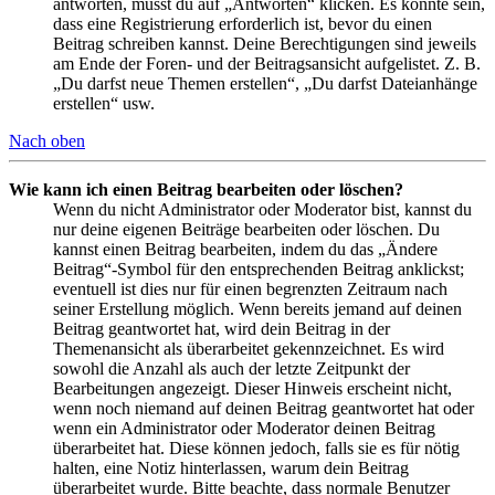
antworten, musst du auf „Antworten“ klicken. Es könnte sein,
dass eine Registrierung erforderlich ist, bevor du einen
Beitrag schreiben kannst. Deine Berechtigungen sind jeweils
am Ende der Foren- und der Beitragsansicht aufgelistet. Z. B.
„Du darfst neue Themen erstellen“, „Du darfst Dateianhänge
erstellen“ usw.
Nach oben
Wie kann ich einen Beitrag bearbeiten oder löschen?
Wenn du nicht Administrator oder Moderator bist, kannst du
nur deine eigenen Beiträge bearbeiten oder löschen. Du
kannst einen Beitrag bearbeiten, indem du das „Ändere
Beitrag“-Symbol für den entsprechenden Beitrag anklickst;
eventuell ist dies nur für einen begrenzten Zeitraum nach
seiner Erstellung möglich. Wenn bereits jemand auf deinen
Beitrag geantwortet hat, wird dein Beitrag in der
Themenansicht als überarbeitet gekennzeichnet. Es wird
sowohl die Anzahl als auch der letzte Zeitpunkt der
Bearbeitungen angezeigt. Dieser Hinweis erscheint nicht,
wenn noch niemand auf deinen Beitrag geantwortet hat oder
wenn ein Administrator oder Moderator deinen Beitrag
überarbeitet hat. Diese können jedoch, falls sie es für nötig
halten, eine Notiz hinterlassen, warum dein Beitrag
überarbeitet wurde. Bitte beachte, dass normale Benutzer