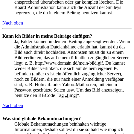
entsprechend überarbeiten oder gar komplett löschen. Die
Board-Administration kann auch die Anzahl der Smileys
begrenzen, die du in einem Beitrag benutzen kannst.
Nach oben
Kann ich Bilder in meine Beiträge einfügen?
Ja, Bilder können in deinem Beitrag angezeigt werden. Wenn
die Administration Dateianhänge erlaubt hat, kannst du das
Bild auch direkt hochladen. Ansonsten musst du zu einem
Bild verlinken, das auf einem öffentlich zugänglichen Server
liegt, z. B. http://www.domain.tld/mein-bild.gif. Du kannst
weder Bilder verlinken, die sich auf deinem eigenen PC
befinden (außer es ist ein öffentlich zugänglicher Server),
noch zu Bildern, die nur nach einer Anmeldung verfügbar
sind, z. B. Hotmail- oder Yahoo-Mailboxen, mit einem
Passwort geschützte Seiten usw. Um das Bild anzuzeigen,
benutze den BBCode-Tag „[img]“.
Nach oben
Was sind globale Bekanntmachungen?
Globale Bekanntmachungen beinhalten wichtige
Informationen, deshalb solltest du sie so bald wie möglich