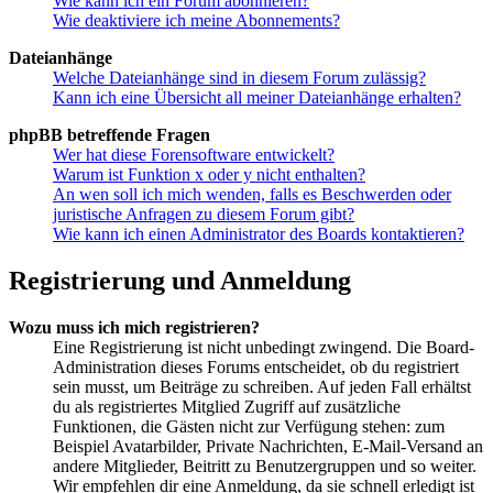
Wie kann ich ein Forum abonnieren?
Wie deaktiviere ich meine Abonnements?
Dateianhänge
Welche Dateianhänge sind in diesem Forum zulässig?
Kann ich eine Übersicht all meiner Dateianhänge erhalten?
phpBB betreffende Fragen
Wer hat diese Forensoftware entwickelt?
Warum ist Funktion x oder y nicht enthalten?
An wen soll ich mich wenden, falls es Beschwerden oder
juristische Anfragen zu diesem Forum gibt?
Wie kann ich einen Administrator des Boards kontaktieren?
Registrierung und Anmeldung
Wozu muss ich mich registrieren?
Eine Registrierung ist nicht unbedingt zwingend. Die Board-
Administration dieses Forums entscheidet, ob du registriert
sein musst, um Beiträge zu schreiben. Auf jeden Fall erhältst
du als registriertes Mitglied Zugriff auf zusätzliche
Funktionen, die Gästen nicht zur Verfügung stehen: zum
Beispiel Avatarbilder, Private Nachrichten, E-Mail-Versand an
andere Mitglieder, Beitritt zu Benutzergruppen und so weiter.
Wir empfehlen dir eine Anmeldung, da sie schnell erledigt ist