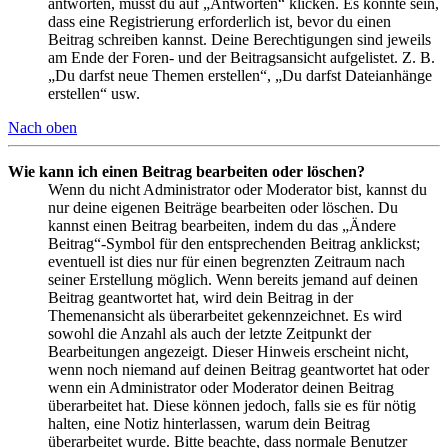
antworten, musst du auf „Antworten“ klicken. Es könnte sein,
dass eine Registrierung erforderlich ist, bevor du einen
Beitrag schreiben kannst. Deine Berechtigungen sind jeweils
am Ende der Foren- und der Beitragsansicht aufgelistet. Z. B.
„Du darfst neue Themen erstellen“, „Du darfst Dateianhänge
erstellen“ usw.
Nach oben
Wie kann ich einen Beitrag bearbeiten oder löschen?
Wenn du nicht Administrator oder Moderator bist, kannst du
nur deine eigenen Beiträge bearbeiten oder löschen. Du
kannst einen Beitrag bearbeiten, indem du das „Ändere
Beitrag“-Symbol für den entsprechenden Beitrag anklickst;
eventuell ist dies nur für einen begrenzten Zeitraum nach
seiner Erstellung möglich. Wenn bereits jemand auf deinen
Beitrag geantwortet hat, wird dein Beitrag in der
Themenansicht als überarbeitet gekennzeichnet. Es wird
sowohl die Anzahl als auch der letzte Zeitpunkt der
Bearbeitungen angezeigt. Dieser Hinweis erscheint nicht,
wenn noch niemand auf deinen Beitrag geantwortet hat oder
wenn ein Administrator oder Moderator deinen Beitrag
überarbeitet hat. Diese können jedoch, falls sie es für nötig
halten, eine Notiz hinterlassen, warum dein Beitrag
überarbeitet wurde. Bitte beachte, dass normale Benutzer