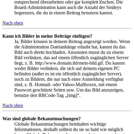
entsprechend überarbeiten oder gar komplett löschen. Die
Board-Administration kann auch die Anzahl der Smileys
begrenzen, die du in einem Beitrag benutzen kannst.
Nach oben
Kann ich Bilder in meine Beiträge einfügen?
Ja, Bilder können in deinem Beitrag angezeigt werden. Wenn
die Administration Dateianhänge erlaubt hat, kannst du das
Bild auch direkt hochladen. Ansonsten musst du zu einem
Bild verlinken, das auf einem öffentlich zugänglichen Server
liegt, z. B. http://www.domain.tld/mein-bild.gif. Du kannst
weder Bilder verlinken, die sich auf deinem eigenen PC
befinden (außer es ist ein öffentlich zugänglicher Server),
noch zu Bildern, die nur nach einer Anmeldung verfügbar
sind, z. B. Hotmail- oder Yahoo-Mailboxen, mit einem
Passwort geschützte Seiten usw. Um das Bild anzuzeigen,
benutze den BBCode-Tag „[img]“.
Nach oben
Was sind globale Bekanntmachungen?
Globale Bekanntmachungen beinhalten wichtige
Informationen, deshalb solltest du sie so bald wie möglich