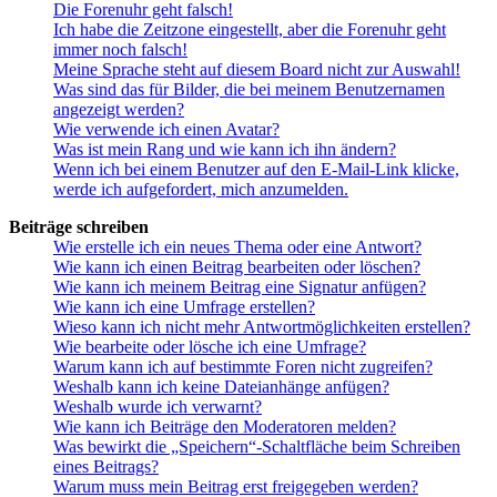
Die Forenuhr geht falsch!
Ich habe die Zeitzone eingestellt, aber die Forenuhr geht
immer noch falsch!
Meine Sprache steht auf diesem Board nicht zur Auswahl!
Was sind das für Bilder, die bei meinem Benutzernamen
angezeigt werden?
Wie verwende ich einen Avatar?
Was ist mein Rang und wie kann ich ihn ändern?
Wenn ich bei einem Benutzer auf den E-Mail-Link klicke,
werde ich aufgefordert, mich anzumelden.
Beiträge schreiben
Wie erstelle ich ein neues Thema oder eine Antwort?
Wie kann ich einen Beitrag bearbeiten oder löschen?
Wie kann ich meinem Beitrag eine Signatur anfügen?
Wie kann ich eine Umfrage erstellen?
Wieso kann ich nicht mehr Antwortmöglichkeiten erstellen?
Wie bearbeite oder lösche ich eine Umfrage?
Warum kann ich auf bestimmte Foren nicht zugreifen?
Weshalb kann ich keine Dateianhänge anfügen?
Weshalb wurde ich verwarnt?
Wie kann ich Beiträge den Moderatoren melden?
Was bewirkt die „Speichern“-Schaltfläche beim Schreiben
eines Beitrags?
Warum muss mein Beitrag erst freigegeben werden?