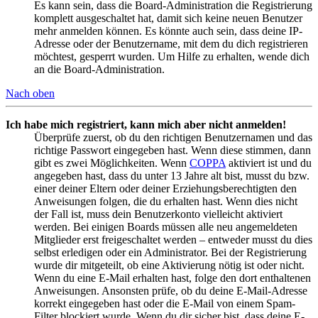
Es kann sein, dass die Board-Administration die Registrierung
komplett ausgeschaltet hat, damit sich keine neuen Benutzer
mehr anmelden können. Es könnte auch sein, dass deine IP-
Adresse oder der Benutzername, mit dem du dich registrieren
möchtest, gesperrt wurden. Um Hilfe zu erhalten, wende dich
an die Board-Administration.
Nach oben
Ich habe mich registriert, kann mich aber nicht anmelden!
Überprüfe zuerst, ob du den richtigen Benutzernamen und das
richtige Passwort eingegeben hast. Wenn diese stimmen, dann
gibt es zwei Möglichkeiten. Wenn
COPPA
aktiviert ist und du
angegeben hast, dass du unter 13 Jahre alt bist, musst du bzw.
einer deiner Eltern oder deiner Erziehungsberechtigten den
Anweisungen folgen, die du erhalten hast. Wenn dies nicht
der Fall ist, muss dein Benutzerkonto vielleicht aktiviert
werden. Bei einigen Boards müssen alle neu angemeldeten
Mitglieder erst freigeschaltet werden – entweder musst du dies
selbst erledigen oder ein Administrator. Bei der Registrierung
wurde dir mitgeteilt, ob eine Aktivierung nötig ist oder nicht.
Wenn du eine E-Mail erhalten hast, folge den dort enthaltenen
Anweisungen. Ansonsten prüfe, ob du deine E-Mail-Adresse
korrekt eingegeben hast oder die E-Mail von einem Spam-
Filter blockiert wurde. Wenn du dir sicher bist, dass deine E-