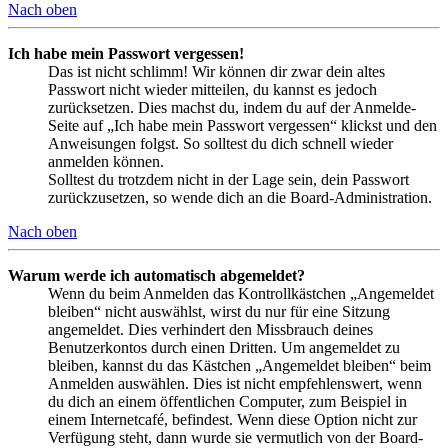
Nach oben
Ich habe mein Passwort vergessen!
Das ist nicht schlimm! Wir können dir zwar dein altes
Passwort nicht wieder mitteilen, du kannst es jedoch
zurücksetzen. Dies machst du, indem du auf der Anmelde-
Seite auf „Ich habe mein Passwort vergessen“ klickst und den
Anweisungen folgst. So solltest du dich schnell wieder
anmelden können.
Solltest du trotzdem nicht in der Lage sein, dein Passwort
zurückzusetzen, so wende dich an die Board-Administration.
Nach oben
Warum werde ich automatisch abgemeldet?
Wenn du beim Anmelden das Kontrollkästchen „Angemeldet
bleiben“ nicht auswählst, wirst du nur für eine Sitzung
angemeldet. Dies verhindert den Missbrauch deines
Benutzerkontos durch einen Dritten. Um angemeldet zu
bleiben, kannst du das Kästchen „Angemeldet bleiben“ beim
Anmelden auswählen. Dies ist nicht empfehlenswert, wenn
du dich an einem öffentlichen Computer, zum Beispiel in
einem Internetcafé, befindest. Wenn diese Option nicht zur
Verfügung steht, dann wurde sie vermutlich von der Board-