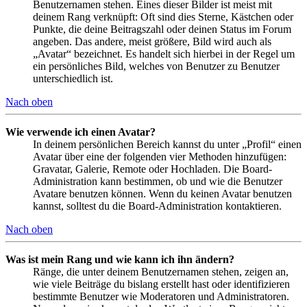
Benutzernamen stehen. Eines dieser Bilder ist meist mit
deinem Rang verknüpft: Oft sind dies Sterne, Kästchen oder
Punkte, die deine Beitragszahl oder deinen Status im Forum
angeben. Das andere, meist größere, Bild wird auch als
„Avatar“ bezeichnet. Es handelt sich hierbei in der Regel um
ein persönliches Bild, welches von Benutzer zu Benutzer
unterschiedlich ist.
Nach oben
Wie verwende ich einen Avatar?
In deinem persönlichen Bereich kannst du unter „Profil“ einen
Avatar über eine der folgenden vier Methoden hinzufügen:
Gravatar, Galerie, Remote oder Hochladen. Die Board-
Administration kann bestimmen, ob und wie die Benutzer
Avatare benutzen können. Wenn du keinen Avatar benutzen
kannst, solltest du die Board-Administration kontaktieren.
Nach oben
Was ist mein Rang und wie kann ich ihn ändern?
Ränge, die unter deinem Benutzernamen stehen, zeigen an,
wie viele Beiträge du bislang erstellt hast oder identifizieren
bestimmte Benutzer wie Moderatoren und Administratoren.