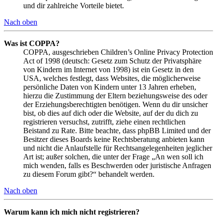
und dir zahlreiche Vorteile bietet.
Nach oben
Was ist COPPA?
COPPA, ausgeschrieben Children’s Online Privacy Protection
Act of 1998 (deutsch: Gesetz zum Schutz der Privatsphäre
von Kindern im Internet von 1998) ist ein Gesetz in den
USA, welches festlegt, dass Websites, die möglicherweise
persönliche Daten von Kindern unter 13 Jahren erheben,
hierzu die Zustimmung der Eltern beziehungsweise des oder
der Erziehungsberechtigten benötigen. Wenn du dir unsicher
bist, ob dies auf dich oder die Website, auf der du dich zu
registrieren versuchst, zutrifft, ziehe einen rechtlichen
Beistand zu Rate. Bitte beachte, dass phpBB Limited und der
Besitzer dieses Boards keine Rechtsberatung anbieten kann
und nicht die Anlaufstelle für Rechtsangelegenheiten jeglicher
Art ist; außer solchen, die unter der Frage „An wen soll ich
mich wenden, falls es Beschwerden oder juristische Anfragen
zu diesem Forum gibt?“ behandelt werden.
Nach oben
Warum kann ich mich nicht registrieren?