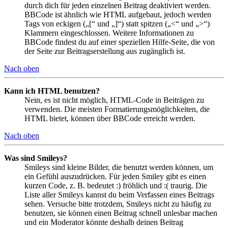
durch dich für jeden einzelnen Beitrag deaktiviert werden.
BBCode ist ähnlich wie HTML aufgebaut, jedoch werden
Tags von eckigen („[“ und „]“) statt spitzen („<“ und „>“)
Klammern eingeschlossen. Weitere Informationen zu
BBCode findest du auf einer speziellen Hilfe-Seite, die von
der Seite zur Beitragserstellung aus zugänglich ist.
Nach oben
Kann ich HTML benutzen?
Nein, es ist nicht möglich, HTML-Code in Beiträgen zu
verwenden. Die meisten Formatierungsmöglichkeiten, die
HTML bietet, können über BBCode erreicht werden.
Nach oben
Was sind Smileys?
Smileys sind kleine Bilder, die benutzt werden können, um
ein Gefühl auszudrücken. Für jeden Smiley gibt es einen
kurzen Code, z. B. bedeutet :) fröhlich und :( traurig. Die
Liste aller Smileys kannst du beim Verfassen eines Beitrags
sehen. Versuche bitte trotzdem, Smileys nicht zu häufig zu
benutzen, sie können einen Beitrag schnell unlesbar machen
und ein Moderator könnte deshalb deinen Beitrag