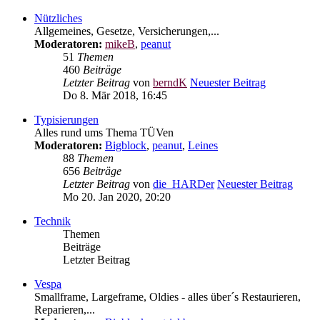
Nützliches
Allgemeines, Gesetze, Versicherungen,...
Moderatoren:
mikeB
,
peanut
51
Themen
460
Beiträge
Letzter Beitrag
von
berndK
Neuester Beitrag
Do 8. Mär 2018, 16:45
Typisierungen
Alles rund ums Thema TÜVen
Moderatoren:
Bigblock
,
peanut
,
Leines
88
Themen
656
Beiträge
Letzter Beitrag
von
die_HARDer
Neuester Beitrag
Mo 20. Jan 2020, 20:20
Technik
Themen
Beiträge
Letzter Beitrag
Vespa
Smallframe, Largeframe, Oldies - alles über´s Restaurieren,
Reparieren,...