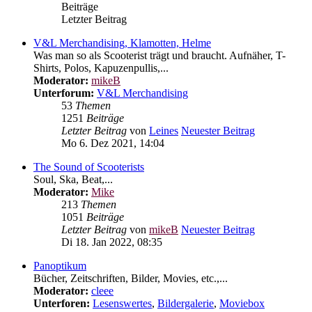
Beiträge
Letzter Beitrag
V&L Merchandising, Klamotten, Helme
Was man so als Scooterist trägt und braucht. Aufnäher, T-
Shirts, Polos, Kapuzenpullis,...
Moderator:
mikeB
Unterforum:
V&L Merchandising
53
Themen
1251
Beiträge
Letzter Beitrag
von
Leines
Neuester Beitrag
Mo 6. Dez 2021, 14:04
The Sound of Scooterists
Soul, Ska, Beat,...
Moderator:
Mike
213
Themen
1051
Beiträge
Letzter Beitrag
von
mikeB
Neuester Beitrag
Di 18. Jan 2022, 08:35
Panoptikum
Bücher, Zeitschriften, Bilder, Movies, etc.,...
Moderator:
cleee
Unterforen:
Lesenswertes
,
Bildergalerie
,
Moviebox