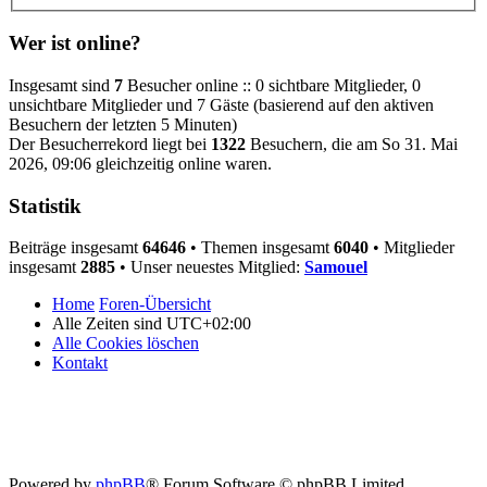
Wer ist online?
Insgesamt sind
7
Besucher online :: 0 sichtbare Mitglieder, 0
unsichtbare Mitglieder und 7 Gäste (basierend auf den aktiven
Besuchern der letzten 5 Minuten)
Der Besucherrekord liegt bei
1322
Besuchern, die am So 31. Mai
2026, 09:06 gleichzeitig online waren.
Statistik
Beiträge insgesamt
64646
• Themen insgesamt
6040
• Mitglieder
insgesamt
2885
• Unser neuestes Mitglied:
Samouel
Home
Foren-Übersicht
Alle Zeiten sind
UTC+02:00
Alle Cookies löschen
Kontakt
Powered by
phpBB
® Forum Software © phpBB Limited