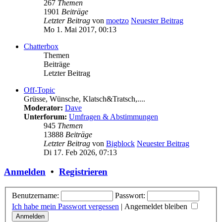
267
Themen
1901
Beiträge
Letzter Beitrag
von
moetzo
Neuester Beitrag
Mo 1. Mai 2017, 00:13
Chatterbox
Themen
Beiträge
Letzter Beitrag
Off-Topic
Grüsse, Wünsche, Klatsch&Tratsch,....
Moderator:
Dave
Unterforum:
Umfragen & Abstimmungen
945
Themen
13888
Beiträge
Letzter Beitrag
von
Bigblock
Neuester Beitrag
Di 17. Feb 2026, 07:13
Anmelden
•
Registrieren
Benutzername:
Passwort:
Ich habe mein Passwort vergessen
|
Angemeldet bleiben