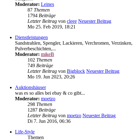
Moderator:
Leines
87
Themen
1794
Beiträge
Letzter Beitrag
von
cleee
Neuester Beitrag
Mo 25. Feb 2019, 18:21
Dienstleistungen
Sandstrahlen, Spengler, Lackieren, Verchromen, Verzinken,
Pulverbeschichten,...
Moderator:
mikeB
102
Themen
749
Beiträge
Letzter Beitrag
von
Bigblock
Neuester Beitrag
Mo 19. Jun 2023, 20:26
Auktionshäuser
was es so alles bei ebay & co gibt...
Moderator:
moetzo
298
Themen
1287
Beiträge
Letzter Beitrag
von
moetzo
Neuester Beitrag
Di 7. Jun 2016, 06:36
Life-Style
Themen