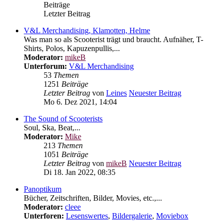
Beiträge
Letzter Beitrag
V&L Merchandising, Klamotten, Helme
Was man so als Scooterist trägt und braucht. Aufnäher, T-
Shirts, Polos, Kapuzenpullis,...
Moderator:
mikeB
Unterforum:
V&L Merchandising
53
Themen
1251
Beiträge
Letzter Beitrag
von
Leines
Neuester Beitrag
Mo 6. Dez 2021, 14:04
The Sound of Scooterists
Soul, Ska, Beat,...
Moderator:
Mike
213
Themen
1051
Beiträge
Letzter Beitrag
von
mikeB
Neuester Beitrag
Di 18. Jan 2022, 08:35
Panoptikum
Bücher, Zeitschriften, Bilder, Movies, etc.,...
Moderator:
cleee
Unterforen:
Lesenswertes
,
Bildergalerie
,
Moviebox