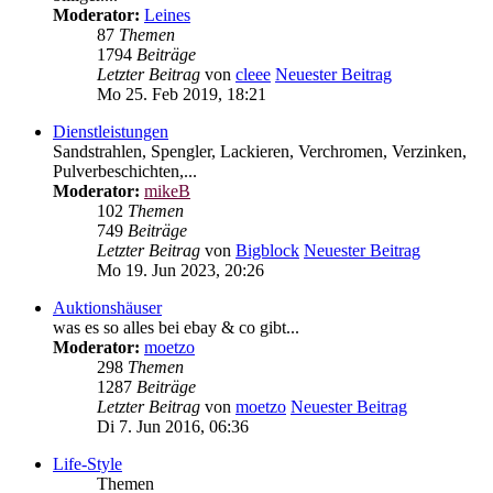
Moderator:
Leines
87
Themen
1794
Beiträge
Letzter Beitrag
von
cleee
Neuester Beitrag
Mo 25. Feb 2019, 18:21
Dienstleistungen
Sandstrahlen, Spengler, Lackieren, Verchromen, Verzinken,
Pulverbeschichten,...
Moderator:
mikeB
102
Themen
749
Beiträge
Letzter Beitrag
von
Bigblock
Neuester Beitrag
Mo 19. Jun 2023, 20:26
Auktionshäuser
was es so alles bei ebay & co gibt...
Moderator:
moetzo
298
Themen
1287
Beiträge
Letzter Beitrag
von
moetzo
Neuester Beitrag
Di 7. Jun 2016, 06:36
Life-Style
Themen