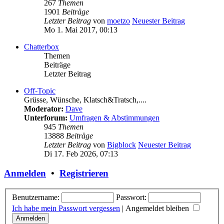
267
Themen
1901
Beiträge
Letzter Beitrag
von
moetzo
Neuester Beitrag
Mo 1. Mai 2017, 00:13
Chatterbox
Themen
Beiträge
Letzter Beitrag
Off-Topic
Grüsse, Wünsche, Klatsch&Tratsch,....
Moderator:
Dave
Unterforum:
Umfragen & Abstimmungen
945
Themen
13888
Beiträge
Letzter Beitrag
von
Bigblock
Neuester Beitrag
Di 17. Feb 2026, 07:13
Anmelden
•
Registrieren
Benutzername:
Passwort:
Ich habe mein Passwort vergessen
|
Angemeldet bleiben