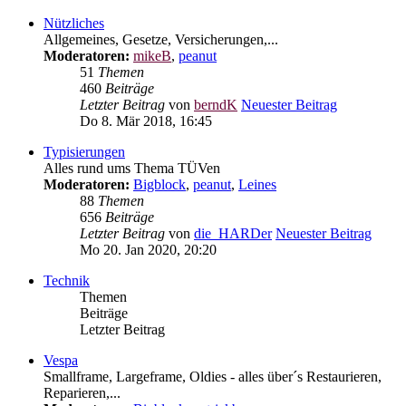
Nützliches
Allgemeines, Gesetze, Versicherungen,...
Moderatoren:
mikeB
,
peanut
51
Themen
460
Beiträge
Letzter Beitrag
von
berndK
Neuester Beitrag
Do 8. Mär 2018, 16:45
Typisierungen
Alles rund ums Thema TÜVen
Moderatoren:
Bigblock
,
peanut
,
Leines
88
Themen
656
Beiträge
Letzter Beitrag
von
die_HARDer
Neuester Beitrag
Mo 20. Jan 2020, 20:20
Technik
Themen
Beiträge
Letzter Beitrag
Vespa
Smallframe, Largeframe, Oldies - alles über´s Restaurieren,
Reparieren,...