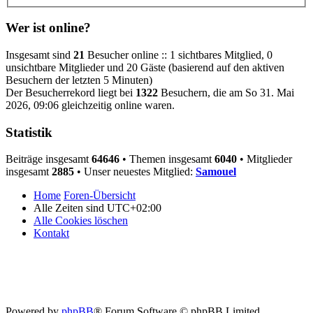
Wer ist online?
Insgesamt sind
21
Besucher online :: 1 sichtbares Mitglied, 0
unsichtbare Mitglieder und 20 Gäste (basierend auf den aktiven
Besuchern der letzten 5 Minuten)
Der Besucherrekord liegt bei
1322
Besuchern, die am So 31. Mai
2026, 09:06 gleichzeitig online waren.
Statistik
Beiträge insgesamt
64646
• Themen insgesamt
6040
• Mitglieder
insgesamt
2885
• Unser neuestes Mitglied:
Samouel
Home
Foren-Übersicht
Alle Zeiten sind
UTC+02:00
Alle Cookies löschen
Kontakt
Powered by
phpBB
® Forum Software © phpBB Limited