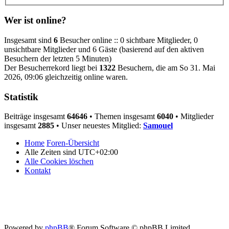
Wer ist online?
Insgesamt sind
6
Besucher online :: 0 sichtbare Mitglieder, 0
unsichtbare Mitglieder und 6 Gäste (basierend auf den aktiven
Besuchern der letzten 5 Minuten)
Der Besucherrekord liegt bei
1322
Besuchern, die am So 31. Mai
2026, 09:06 gleichzeitig online waren.
Statistik
Beiträge insgesamt
64646
• Themen insgesamt
6040
• Mitglieder
insgesamt
2885
• Unser neuestes Mitglied:
Samouel
Home
Foren-Übersicht
Alle Zeiten sind
UTC+02:00
Alle Cookies löschen
Kontakt
Powered by
phpBB
® Forum Software © phpBB Limited