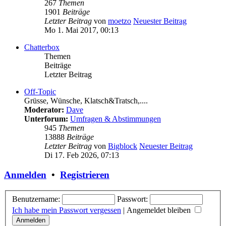
267
Themen
1901
Beiträge
Letzter Beitrag
von
moetzo
Neuester Beitrag
Mo 1. Mai 2017, 00:13
Chatterbox
Themen
Beiträge
Letzter Beitrag
Off-Topic
Grüsse, Wünsche, Klatsch&Tratsch,....
Moderator:
Dave
Unterforum:
Umfragen & Abstimmungen
945
Themen
13888
Beiträge
Letzter Beitrag
von
Bigblock
Neuester Beitrag
Di 17. Feb 2026, 07:13
Anmelden
•
Registrieren
Benutzername:
Passwort:
Ich habe mein Passwort vergessen
|
Angemeldet bleiben