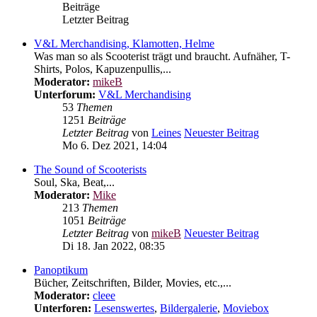
Beiträge
Letzter Beitrag
V&L Merchandising, Klamotten, Helme
Was man so als Scooterist trägt und braucht. Aufnäher, T-
Shirts, Polos, Kapuzenpullis,...
Moderator:
mikeB
Unterforum:
V&L Merchandising
53
Themen
1251
Beiträge
Letzter Beitrag
von
Leines
Neuester Beitrag
Mo 6. Dez 2021, 14:04
The Sound of Scooterists
Soul, Ska, Beat,...
Moderator:
Mike
213
Themen
1051
Beiträge
Letzter Beitrag
von
mikeB
Neuester Beitrag
Di 18. Jan 2022, 08:35
Panoptikum
Bücher, Zeitschriften, Bilder, Movies, etc.,...
Moderator:
cleee
Unterforen:
Lesenswertes
,
Bildergalerie
,
Moviebox