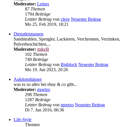
Moderator:
Leines
87
Themen
1794
Beiträge
Letzter Beitrag
von
cleee
Neuester Beitrag
Mo 25. Feb 2019, 18:21
Dienstleistungen
Sandstrahlen, Spengler, Lackieren, Verchromen, Verzinken,
Pulverbeschichten,...
Moderator:
mikeB
102
Themen
749
Beiträge
Letzter Beitrag
von
Bigblock
Neuester Beitrag
Mo 19. Jun 2023, 20:26
Auktionshäuser
was es so alles bei ebay & co gibt...
Moderator:
moetzo
298
Themen
1287
Beiträge
Letzter Beitrag
von
moetzo
Neuester Beitrag
Di 7. Jun 2016, 06:36
Life-Style
Themen