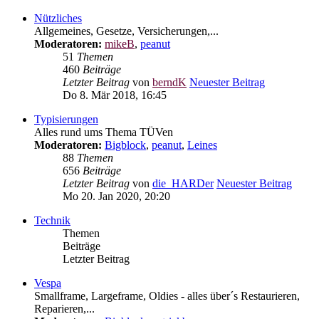
Nützliches
Allgemeines, Gesetze, Versicherungen,...
Moderatoren:
mikeB
,
peanut
51
Themen
460
Beiträge
Letzter Beitrag
von
berndK
Neuester Beitrag
Do 8. Mär 2018, 16:45
Typisierungen
Alles rund ums Thema TÜVen
Moderatoren:
Bigblock
,
peanut
,
Leines
88
Themen
656
Beiträge
Letzter Beitrag
von
die_HARDer
Neuester Beitrag
Mo 20. Jan 2020, 20:20
Technik
Themen
Beiträge
Letzter Beitrag
Vespa
Smallframe, Largeframe, Oldies - alles über´s Restaurieren,
Reparieren,...