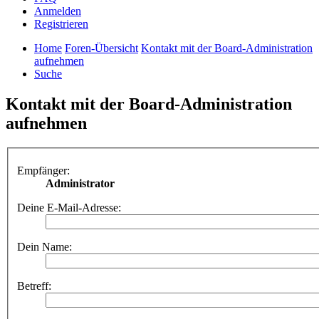
Anmelden
Registrieren
Home
Foren-Übersicht
Kontakt mit der Board-Administration
aufnehmen
Suche
Kontakt mit der Board-Administration
aufnehmen
Empfänger:
Administrator
Deine E-Mail-Adresse:
Dein Name:
Betreff: