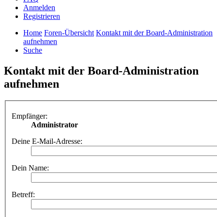
Anmelden
Registrieren
Home
Foren-Übersicht
Kontakt mit der Board-Administration
aufnehmen
Suche
Kontakt mit der Board-Administration
aufnehmen
Empfänger:
Administrator
Deine E-Mail-Adresse:
Dein Name:
Betreff: