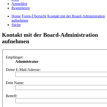
Anmelden
Registrieren
Home
Foren-Übersicht
Kontakt mit der Board-Administration
aufnehmen
Suche
Kontakt mit der Board-Administration
aufnehmen
Empfänger:
Administrator
Deine E-Mail-Adresse:
Dein Name:
Betreff: