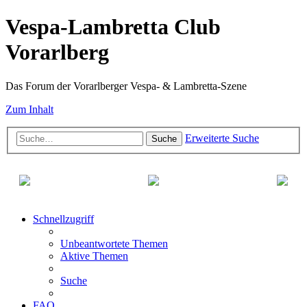
Vespa-Lambretta Club
Vorarlberg
Das Forum der Vorarlberger Vespa- & Lambretta-Szene
Zum Inhalt
Erweiterte Suche
Suche
Schnellzugriff
Unbeantwortete Themen
Aktive Themen
Suche
FAQ