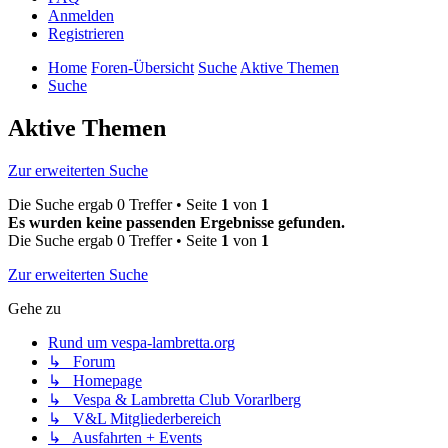
Anmelden
Registrieren
Home
Foren-Übersicht
Suche
Aktive Themen
Suche
Aktive Themen
Zur erweiterten Suche
Die Suche ergab 0 Treffer • Seite
1
von
1
Es wurden keine passenden Ergebnisse gefunden.
Die Suche ergab 0 Treffer • Seite
1
von
1
Zur erweiterten Suche
Gehe zu
Rund um vespa-lambretta.org
↳ Forum
↳ Homepage
↳ Vespa & Lambretta Club Vorarlberg
↳ V&L Mitgliederbereich
↳ Ausfahrten + Events