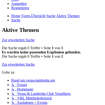
Anmelden
Registrieren
Home
Foren-Übersicht
Suche
Aktive Themen
Suche
Aktive Themen
Zur erweiterten Suche
Die Suche ergab 0 Treffer • Seite
1
von
1
Es wurden keine passenden Ergebnisse gefunden.
Die Suche ergab 0 Treffer • Seite
1
von
1
Zur erweiterten Suche
Gehe zu
Rund um vespa-lambretta.org
↳ Forum
↳ Homepage
↳ Vespa & Lambretta Club Vorarlberg
↳ V&L Mitgliederbereich
↳ Ausfahrten + Events