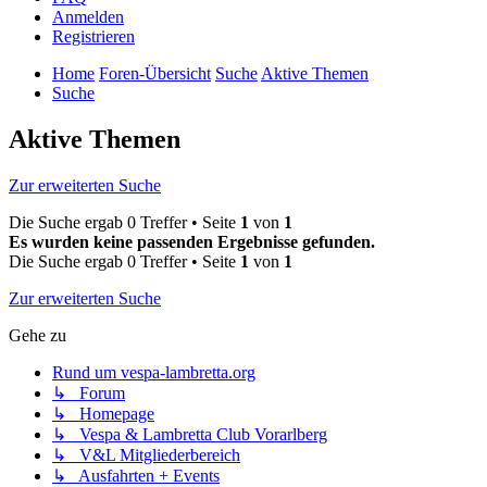
Anmelden
Registrieren
Home
Foren-Übersicht
Suche
Aktive Themen
Suche
Aktive Themen
Zur erweiterten Suche
Die Suche ergab 0 Treffer • Seite
1
von
1
Es wurden keine passenden Ergebnisse gefunden.
Die Suche ergab 0 Treffer • Seite
1
von
1
Zur erweiterten Suche
Gehe zu
Rund um vespa-lambretta.org
↳ Forum
↳ Homepage
↳ Vespa & Lambretta Club Vorarlberg
↳ V&L Mitgliederbereich
↳ Ausfahrten + Events