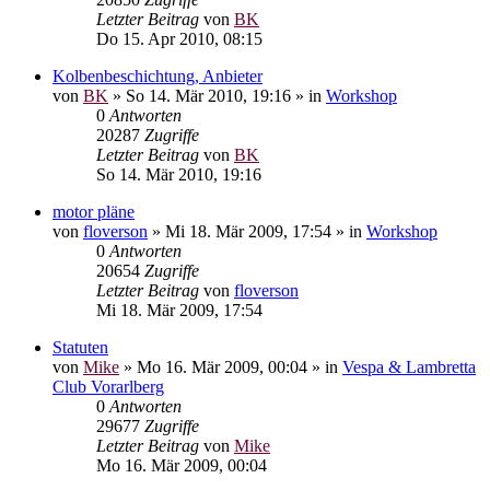
Letzter Beitrag
von
BK
Do 15. Apr 2010, 08:15
Kolbenbeschichtung, Anbieter
von
BK
»
So 14. Mär 2010, 19:16
» in
Workshop
0
Antworten
20287
Zugriffe
Letzter Beitrag
von
BK
So 14. Mär 2010, 19:16
motor pläne
von
floverson
»
Mi 18. Mär 2009, 17:54
» in
Workshop
0
Antworten
20654
Zugriffe
Letzter Beitrag
von
floverson
Mi 18. Mär 2009, 17:54
Statuten
von
Mike
»
Mo 16. Mär 2009, 00:04
» in
Vespa & Lambretta
Club Vorarlberg
0
Antworten
29677
Zugriffe
Letzter Beitrag
von
Mike
Mo 16. Mär 2009, 00:04