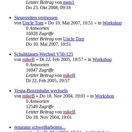
Letzter Beitrag
von
mgts1
Do 23. Okt 2008, 09:18
Steuerzeiten vermessen
von
Uncle Tom
»
Do 10. Mai 2007, 10:51
» in
Workshop
0
Antworten
16928
Zugriffe
Letzter Beitrag
von
Uncle Tom
Do 10. Mai 2007, 10:51
Schaltklauen-Wechsel V50-125
von
mikeB
»
Di 22. Feb 2005, 19:57
» in
Workshop
0
Antworten
16947
Zugriffe
Letzter Beitrag
von
mikeB
Di 22. Feb 2005, 19:57
Vespa-Benzinhahn wechseln
von
mikeB
»
Do 18. Nov 2004, 19:01
» in
Workshop
0
Antworten
12549
Zugriffe
Letzter Beitrag
von
mikeB
Do 18. Nov 2004, 19:01
reparatur schweißarbeiten...