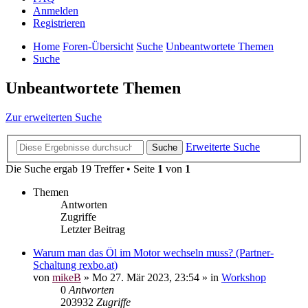
Anmelden
Registrieren
Home
Foren-Übersicht
Suche
Unbeantwortete Themen
Suche
Unbeantwortete Themen
Zur erweiterten Suche
Erweiterte Suche
Suche
Die Suche ergab 19 Treffer • Seite
1
von
1
Themen
Antworten
Zugriffe
Letzter Beitrag
Warum man das Öl im Motor wechseln muss? (Partner-
Schaltung rexbo.at)
von
mikeB
»
Mo 27. Mär 2023, 23:54
» in
Workshop
0
Antworten
203932
Zugriffe