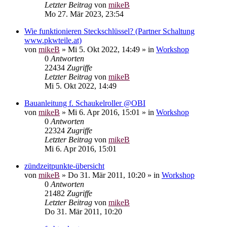
Letzter Beitrag
von
mikeB
Mo 27. Mär 2023, 23:54
Wie funktionieren Steckschlüssel? (Partner Schaltung
www.pkwteile.at)
von
mikeB
»
Mi 5. Okt 2022, 14:49
» in
Workshop
0
Antworten
22434
Zugriffe
Letzter Beitrag
von
mikeB
Mi 5. Okt 2022, 14:49
Bauanleitung f. Schaukelroller @OBI
von
mikeB
»
Mi 6. Apr 2016, 15:01
» in
Workshop
0
Antworten
22324
Zugriffe
Letzter Beitrag
von
mikeB
Mi 6. Apr 2016, 15:01
zündzeitpunkte-übersicht
von
mikeB
»
Do 31. Mär 2011, 10:20
» in
Workshop
0
Antworten
21482
Zugriffe
Letzter Beitrag
von
mikeB
Do 31. Mär 2011, 10:20