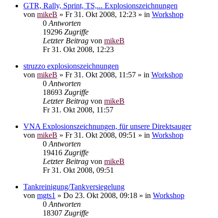
GTR, Rally, Sprint, TS,... Explosionszeichnungen
von
mikeB
»
Fr 31. Okt 2008, 12:23
» in
Workshop
0
Antworten
19296
Zugriffe
Letzter Beitrag
von
mikeB
Fr 31. Okt 2008, 12:23
struzzo explosionszeichnungen
von
mikeB
»
Fr 31. Okt 2008, 11:57
» in
Workshop
0
Antworten
18693
Zugriffe
Letzter Beitrag
von
mikeB
Fr 31. Okt 2008, 11:57
VNA Explosionszeichnungen, für unsere Direktsauger
von
mikeB
»
Fr 31. Okt 2008, 09:51
» in
Workshop
0
Antworten
19416
Zugriffe
Letzter Beitrag
von
mikeB
Fr 31. Okt 2008, 09:51
Tankreinigung/Tankversiegelung
von
mgts1
»
Do 23. Okt 2008, 09:18
» in
Workshop
0
Antworten
18307
Zugriffe