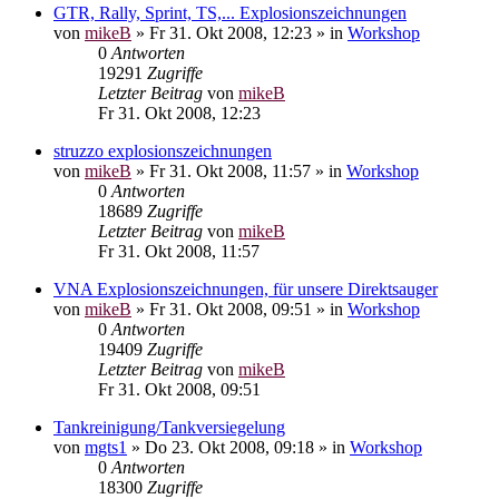
GTR, Rally, Sprint, TS,... Explosionszeichnungen
von
mikeB
»
Fr 31. Okt 2008, 12:23
» in
Workshop
0
Antworten
19291
Zugriffe
Letzter Beitrag
von
mikeB
Fr 31. Okt 2008, 12:23
struzzo explosionszeichnungen
von
mikeB
»
Fr 31. Okt 2008, 11:57
» in
Workshop
0
Antworten
18689
Zugriffe
Letzter Beitrag
von
mikeB
Fr 31. Okt 2008, 11:57
VNA Explosionszeichnungen, für unsere Direktsauger
von
mikeB
»
Fr 31. Okt 2008, 09:51
» in
Workshop
0
Antworten
19409
Zugriffe
Letzter Beitrag
von
mikeB
Fr 31. Okt 2008, 09:51
Tankreinigung/Tankversiegelung
von
mgts1
»
Do 23. Okt 2008, 09:18
» in
Workshop
0
Antworten
18300
Zugriffe