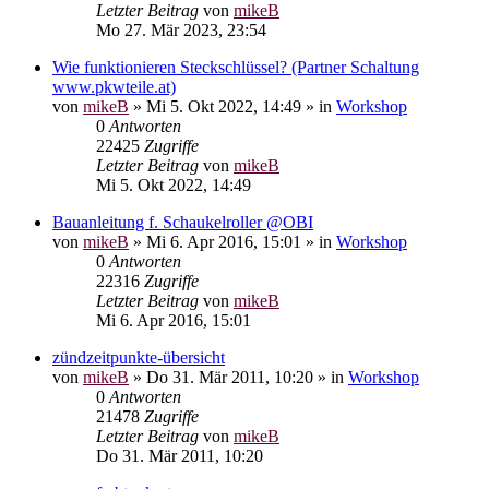
Letzter Beitrag
von
mikeB
Mo 27. Mär 2023, 23:54
Wie funktionieren Steckschlüssel? (Partner Schaltung
www.pkwteile.at)
von
mikeB
»
Mi 5. Okt 2022, 14:49
» in
Workshop
0
Antworten
22425
Zugriffe
Letzter Beitrag
von
mikeB
Mi 5. Okt 2022, 14:49
Bauanleitung f. Schaukelroller @OBI
von
mikeB
»
Mi 6. Apr 2016, 15:01
» in
Workshop
0
Antworten
22316
Zugriffe
Letzter Beitrag
von
mikeB
Mi 6. Apr 2016, 15:01
zündzeitpunkte-übersicht
von
mikeB
»
Do 31. Mär 2011, 10:20
» in
Workshop
0
Antworten
21478
Zugriffe
Letzter Beitrag
von
mikeB
Do 31. Mär 2011, 10:20