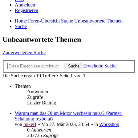
Anmelden
Registrieren
Home
Foren-Übersicht
Suche
Unbeantwortete Themen
Suche
Unbeantwortete Themen
Zur erweiterten Suche
Erweiterte Suche
Suche
Die Suche ergab 19 Treffer • Seite
1
von
1
Themen
Antworten
Zugriffe
Letzter Beitrag
Warum man das Öl im Motor wechseln muss? (Partner-
Schaltung rexbo.at)
von
mikeB
»
Mo 27. Mär 2023, 23:54
» in
Workshop
0
Antworten
203725
Zugriffe