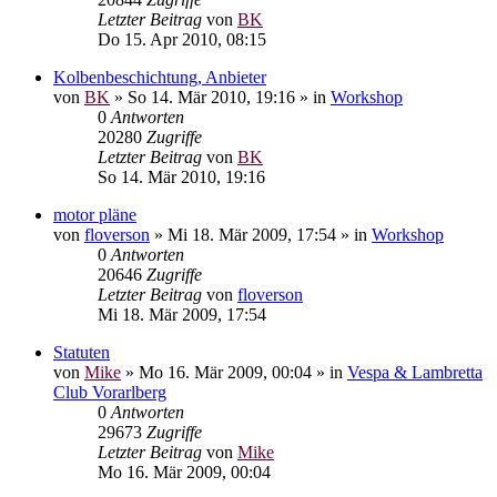
Letzter Beitrag
von
BK
Do 15. Apr 2010, 08:15
Kolbenbeschichtung, Anbieter
von
BK
»
So 14. Mär 2010, 19:16
» in
Workshop
0
Antworten
20280
Zugriffe
Letzter Beitrag
von
BK
So 14. Mär 2010, 19:16
motor pläne
von
floverson
»
Mi 18. Mär 2009, 17:54
» in
Workshop
0
Antworten
20646
Zugriffe
Letzter Beitrag
von
floverson
Mi 18. Mär 2009, 17:54
Statuten
von
Mike
»
Mo 16. Mär 2009, 00:04
» in
Vespa & Lambretta
Club Vorarlberg
0
Antworten
29673
Zugriffe
Letzter Beitrag
von
Mike
Mo 16. Mär 2009, 00:04