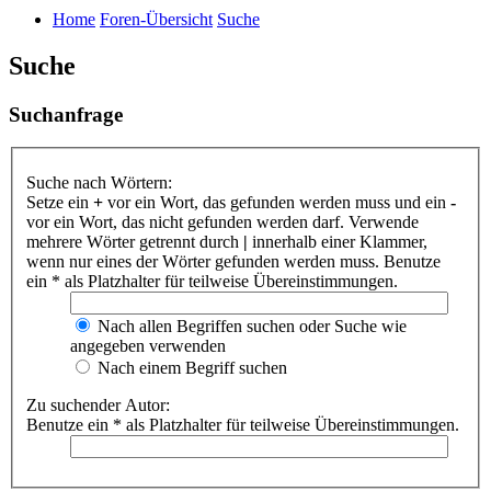
Home
Foren-Übersicht
Suche
Suche
Suchanfrage
Suche nach Wörtern:
Setze ein
+
vor ein Wort, das gefunden werden muss und ein
-
vor ein Wort, das nicht gefunden werden darf. Verwende
mehrere Wörter getrennt durch
|
innerhalb einer Klammer,
wenn nur eines der Wörter gefunden werden muss. Benutze
ein * als Platzhalter für teilweise Übereinstimmungen.
Nach allen Begriffen suchen oder Suche wie
angegeben verwenden
Nach einem Begriff suchen
Zu suchender Autor:
Benutze ein * als Platzhalter für teilweise Übereinstimmungen.