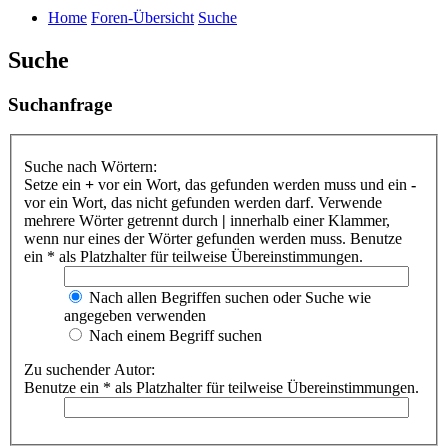
Home
Foren-Übersicht
Suche
Suche
Suchanfrage
Suche nach Wörtern:
Setze ein
+
vor ein Wort, das gefunden werden muss und ein
-
vor ein Wort, das nicht gefunden werden darf. Verwende
mehrere Wörter getrennt durch
|
innerhalb einer Klammer,
wenn nur eines der Wörter gefunden werden muss. Benutze
ein * als Platzhalter für teilweise Übereinstimmungen.
Nach allen Begriffen suchen oder Suche wie
angegeben verwenden
Nach einem Begriff suchen
Zu suchender Autor:
Benutze ein * als Platzhalter für teilweise Übereinstimmungen.