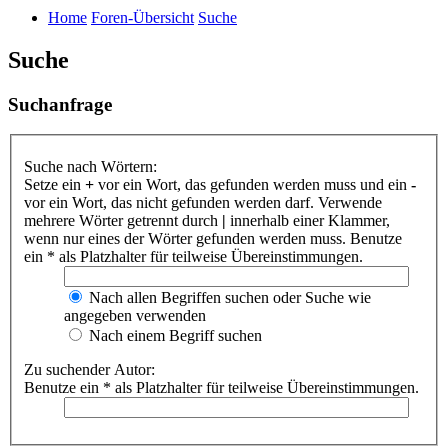
Home
Foren-Übersicht
Suche
Suche
Suchanfrage
Suche nach Wörtern:
Setze ein
+
vor ein Wort, das gefunden werden muss und ein
-
vor ein Wort, das nicht gefunden werden darf. Verwende
mehrere Wörter getrennt durch
|
innerhalb einer Klammer,
wenn nur eines der Wörter gefunden werden muss. Benutze
ein * als Platzhalter für teilweise Übereinstimmungen.
Nach allen Begriffen suchen oder Suche wie
angegeben verwenden
Nach einem Begriff suchen
Zu suchender Autor:
Benutze ein * als Platzhalter für teilweise Übereinstimmungen.