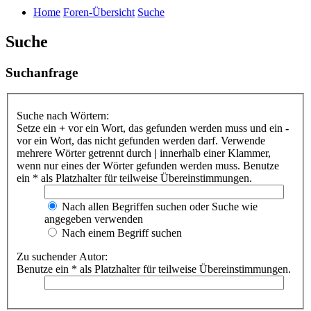
Home
Foren-Übersicht
Suche
Suche
Suchanfrage
Suche nach Wörtern:
Setze ein
+
vor ein Wort, das gefunden werden muss und ein
-
vor ein Wort, das nicht gefunden werden darf. Verwende
mehrere Wörter getrennt durch
|
innerhalb einer Klammer,
wenn nur eines der Wörter gefunden werden muss. Benutze
ein * als Platzhalter für teilweise Übereinstimmungen.
Nach allen Begriffen suchen oder Suche wie
angegeben verwenden
Nach einem Begriff suchen
Zu suchender Autor:
Benutze ein * als Platzhalter für teilweise Übereinstimmungen.