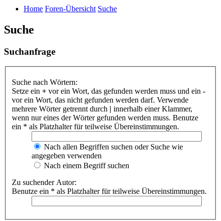
Home
Foren-Übersicht
Suche
Suche
Suchanfrage
Suche nach Wörtern:
Setze ein
+
vor ein Wort, das gefunden werden muss und ein
-
vor ein Wort, das nicht gefunden werden darf. Verwende
mehrere Wörter getrennt durch
|
innerhalb einer Klammer,
wenn nur eines der Wörter gefunden werden muss. Benutze
ein * als Platzhalter für teilweise Übereinstimmungen.
Nach allen Begriffen suchen oder Suche wie
angegeben verwenden
Nach einem Begriff suchen
Zu suchender Autor:
Benutze ein * als Platzhalter für teilweise Übereinstimmungen.