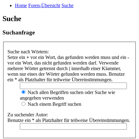
Home
Foren-Übersicht
Suche
Suche
Suchanfrage
Suche nach Wörtern:
Setze ein
+
vor ein Wort, das gefunden werden muss und ein
-
vor ein Wort, das nicht gefunden werden darf. Verwende
mehrere Wörter getrennt durch
|
innerhalb einer Klammer,
wenn nur eines der Wörter gefunden werden muss. Benutze
ein * als Platzhalter für teilweise Übereinstimmungen.
Nach allen Begriffen suchen oder Suche wie
angegeben verwenden
Nach einem Begriff suchen
Zu suchender Autor:
Benutze ein * als Platzhalter für teilweise Übereinstimmungen.