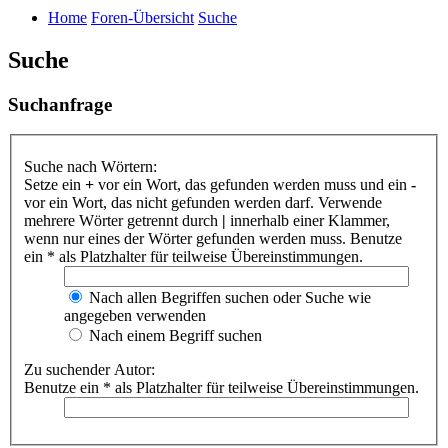
Home
Foren-Übersicht
Suche
Suche
Suchanfrage
Suche nach Wörtern:
Setze ein
+
vor ein Wort, das gefunden werden muss und ein
-
vor ein Wort, das nicht gefunden werden darf. Verwende
mehrere Wörter getrennt durch
|
innerhalb einer Klammer,
wenn nur eines der Wörter gefunden werden muss. Benutze
ein * als Platzhalter für teilweise Übereinstimmungen.
Nach allen Begriffen suchen oder Suche wie
angegeben verwenden
Nach einem Begriff suchen
Zu suchender Autor:
Benutze ein * als Platzhalter für teilweise Übereinstimmungen.