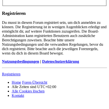
Registrieren
Du musst in diesem Forum registriert sein, um dich anmelden zu
können. Die Registrierung ist in wenigen Augenblicken erledigt und
ermöglicht dir, auf weitere Funktionen zuzugreifen. Die Board-
Administration kann registrierten Benutzern auch zusätzliche
Berechtigungen zuweisen. Beachte bitte unsere
Nutzungsbedingungen und die verwandten Regelungen, bevor du
dich registrierst. Bitte beachte auch die jeweiligen Forenregeln,
wenn du dich in diesem Board bewegst.
Nutzungsbedingungen
|
Datenschutzerklärung
Registrieren
Home
Foren-Übersicht
Alle Zeiten sind
UTC+02:00
Alle Cookies löschen
Kontakt