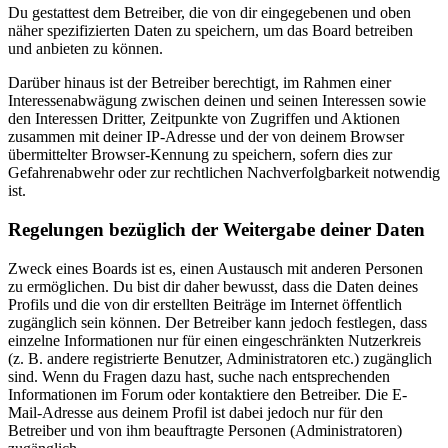
Du gestattest dem Betreiber, die von dir eingegebenen und oben
näher spezifizierten Daten zu speichern, um das Board betreiben
und anbieten zu können.
Darüber hinaus ist der Betreiber berechtigt, im Rahmen einer
Interessenabwägung zwischen deinen und seinen Interessen sowie
den Interessen Dritter, Zeitpunkte von Zugriffen und Aktionen
zusammen mit deiner IP-Adresse und der von deinem Browser
übermittelter Browser-Kennung zu speichern, sofern dies zur
Gefahrenabwehr oder zur rechtlichen Nachverfolgbarkeit notwendig
ist.
Regelungen bezüglich der Weitergabe deiner Daten
Zweck eines Boards ist es, einen Austausch mit anderen Personen
zu ermöglichen. Du bist dir daher bewusst, dass die Daten deines
Profils und die von dir erstellten Beiträge im Internet öffentlich
zugänglich sein können. Der Betreiber kann jedoch festlegen, dass
einzelne Informationen nur für einen eingeschränkten Nutzerkreis
(z. B. andere registrierte Benutzer, Administratoren etc.) zugänglich
sind. Wenn du Fragen dazu hast, suche nach entsprechenden
Informationen im Forum oder kontaktiere den Betreiber. Die E-
Mail-Adresse aus deinem Profil ist dabei jedoch nur für den
Betreiber und von ihm beauftragte Personen (Administratoren)