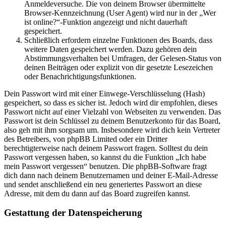
Anmeldeversuche. Die von deinem Browser übermittelte
Browser-Kennzeichnung (User Agent) wird nur in der „Wer
ist online?“-Funktion angezeigt und nicht dauerhaft
gespeichert.
Schließlich erfordern einzelne Funktionen des Boards, dass
weitere Daten gespeichert werden. Dazu gehören dein
Abstimmungsverhalten bei Umfragen, der Gelesen-Status von
deinen Beiträgen oder explizit von dir gesetzte Lesezeichen
oder Benachrichtigungsfunktionen.
Dein Passwort wird mit einer Einwege-Verschlüsselung (Hash)
gespeichert, so dass es sicher ist. Jedoch wird dir empfohlen, dieses
Passwort nicht auf einer Vielzahl von Webseiten zu verwenden. Das
Passwort ist dein Schlüssel zu deinem Benutzerkonto für das Board,
also geh mit ihm sorgsam um. Insbesondere wird dich kein Vertreter
des Betreibers, von phpBB Limited oder ein Dritter
berechtigterweise nach deinem Passwort fragen. Solltest du dein
Passwort vergessen haben, so kannst du die Funktion „Ich habe
mein Passwort vergessen“ benutzen. Die phpBB-Software fragt
dich dann nach deinem Benutzernamen und deiner E-Mail-Adresse
und sendet anschließend ein neu generiertes Passwort an diese
Adresse, mit dem du dann auf das Board zugreifen kannst.
Gestattung der Datenspeicherung