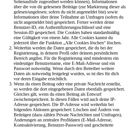
Seitenaufrufe zugeordnet werden können), Informationen
über die von dir gelesenen Beiträge (zur Markierung dieser als
gelesen/ungelesen; sofern du nicht angemeldet bist) sowie
Informationen über deine Teilnahme an Umfragen (sofern du
nicht angemeldet bist) gespeichert. Ferner werden deine
Benutzer-ID, ein Authentifizierungsschlüssel und eine
Session-ID gespeichert. Die Cookies haben standardmäßig
eine Gültigkeit von einem Jahr. Alle Cookies kannst du
jederzeit über die Funktion „Alle Cookies löschen“ löschen.
Weiterhin werden die Daten gespeichert, die du bei der
Registrierung, in deinem Profil oder deinem persönlichem
Bereich angibst. Für die Registrierung sind mindestens ein
eindeutiger Benutzername, eine E-Mail-Adresse und ein
Passwort notwendig. Wenn durch den Betreiber weitere
Daten als notwendig festgelegt wurden, so ist dies für dich
vor deren Eingabe ersichtlich.
Wenn du einen Beitrag oder eine private Nachricht erstellst,
so werden die dort eingegebenen Daten ebenfalls gespeichert.
Gleiches gilt, wenn du einen Beitrag als Entwurf
zwischenspeicherst. In diesen Fällen wird auch deine IP-
Adresse gespeichert. Die IP-Adresse wird weiterhin bei
folgenden Aktionen gespeichert: Löschen und Ändern von
Beiträgen (dazu zählen Private Nachrichten und Umfragen),
Änderungen an zentralen Profildaten (E-Mail-Adresse,
Kontoaktivierung, Benutzer-Passwort) und gescheiterte