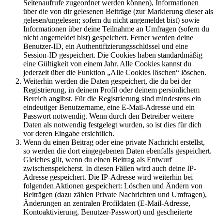
Seitenaufrufe zugeordnet werden können), Informationen
über die von dir gelesenen Beiträge (zur Markierung dieser als
gelesen/ungelesen; sofern du nicht angemeldet bist) sowie
Informationen über deine Teilnahme an Umfragen (sofern du
nicht angemeldet bist) gespeichert. Ferner werden deine
Benutzer-ID, ein Authentifizierungsschlüssel und eine
Session-ID gespeichert. Die Cookies haben standardmäßig
eine Gültigkeit von einem Jahr. Alle Cookies kannst du
jederzeit über die Funktion „Alle Cookies löschen“ löschen.
Weiterhin werden die Daten gespeichert, die du bei der
Registrierung, in deinem Profil oder deinem persönlichem
Bereich angibst. Für die Registrierung sind mindestens ein
eindeutiger Benutzername, eine E-Mail-Adresse und ein
Passwort notwendig. Wenn durch den Betreiber weitere
Daten als notwendig festgelegt wurden, so ist dies für dich
vor deren Eingabe ersichtlich.
Wenn du einen Beitrag oder eine private Nachricht erstellst,
so werden die dort eingegebenen Daten ebenfalls gespeichert.
Gleiches gilt, wenn du einen Beitrag als Entwurf
zwischenspeicherst. In diesen Fällen wird auch deine IP-
Adresse gespeichert. Die IP-Adresse wird weiterhin bei
folgenden Aktionen gespeichert: Löschen und Ändern von
Beiträgen (dazu zählen Private Nachrichten und Umfragen),
Änderungen an zentralen Profildaten (E-Mail-Adresse,
Kontoaktivierung, Benutzer-Passwort) und gescheiterte