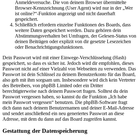
Anmeldeversuche. Die von deinem Browser übermittelte
Browser-Kennzeichnung (User Agent) wird nur in der „Wer
ist online?“-Funktion angezeigt und nicht dauerhaft
gespeichert.
Schließlich erfordern einzelne Funktionen des Boards, dass
weitere Daten gespeichert werden. Dazu gehören dein
Abstimmungsverhalten bei Umfragen, der Gelesen-Status von
deinen Beiträgen oder explizit von dir gesetzte Lesezeichen
oder Benachrichtigungsfunktionen.
Dein Passwort wird mit einer Einwege-Verschlüsselung (Hash)
gespeichert, so dass es sicher ist. Jedoch wird dir empfohlen, dieses
Passwort nicht auf einer Vielzahl von Webseiten zu verwenden. Das
Passwort ist dein Schlüssel zu deinem Benutzerkonto für das Board,
also geh mit ihm sorgsam um. Insbesondere wird dich kein Vertreter
des Betreibers, von phpBB Limited oder ein Dritter
berechtigterweise nach deinem Passwort fragen. Solltest du dein
Passwort vergessen haben, so kannst du die Funktion „Ich habe
mein Passwort vergessen“ benutzen. Die phpBB-Software fragt
dich dann nach deinem Benutzernamen und deiner E-Mail-Adresse
und sendet anschließend ein neu generiertes Passwort an diese
Adresse, mit dem du dann auf das Board zugreifen kannst.
Gestattung der Datenspeicherung