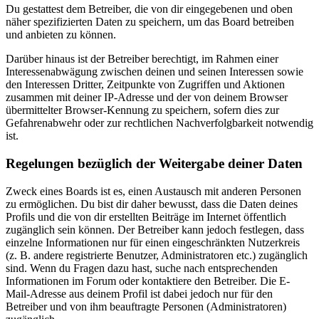
Du gestattest dem Betreiber, die von dir eingegebenen und oben
näher spezifizierten Daten zu speichern, um das Board betreiben
und anbieten zu können.
Darüber hinaus ist der Betreiber berechtigt, im Rahmen einer
Interessenabwägung zwischen deinen und seinen Interessen sowie
den Interessen Dritter, Zeitpunkte von Zugriffen und Aktionen
zusammen mit deiner IP-Adresse und der von deinem Browser
übermittelter Browser-Kennung zu speichern, sofern dies zur
Gefahrenabwehr oder zur rechtlichen Nachverfolgbarkeit notwendig
ist.
Regelungen bezüglich der Weitergabe deiner Daten
Zweck eines Boards ist es, einen Austausch mit anderen Personen
zu ermöglichen. Du bist dir daher bewusst, dass die Daten deines
Profils und die von dir erstellten Beiträge im Internet öffentlich
zugänglich sein können. Der Betreiber kann jedoch festlegen, dass
einzelne Informationen nur für einen eingeschränkten Nutzerkreis
(z. B. andere registrierte Benutzer, Administratoren etc.) zugänglich
sind. Wenn du Fragen dazu hast, suche nach entsprechenden
Informationen im Forum oder kontaktiere den Betreiber. Die E-
Mail-Adresse aus deinem Profil ist dabei jedoch nur für den
Betreiber und von ihm beauftragte Personen (Administratoren)