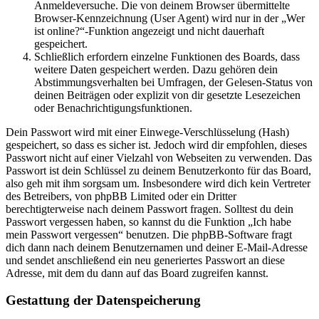
Anmeldeversuche. Die von deinem Browser übermittelte
Browser-Kennzeichnung (User Agent) wird nur in der „Wer
ist online?“-Funktion angezeigt und nicht dauerhaft
gespeichert.
Schließlich erfordern einzelne Funktionen des Boards, dass
weitere Daten gespeichert werden. Dazu gehören dein
Abstimmungsverhalten bei Umfragen, der Gelesen-Status von
deinen Beiträgen oder explizit von dir gesetzte Lesezeichen
oder Benachrichtigungsfunktionen.
Dein Passwort wird mit einer Einwege-Verschlüsselung (Hash)
gespeichert, so dass es sicher ist. Jedoch wird dir empfohlen, dieses
Passwort nicht auf einer Vielzahl von Webseiten zu verwenden. Das
Passwort ist dein Schlüssel zu deinem Benutzerkonto für das Board,
also geh mit ihm sorgsam um. Insbesondere wird dich kein Vertreter
des Betreibers, von phpBB Limited oder ein Dritter
berechtigterweise nach deinem Passwort fragen. Solltest du dein
Passwort vergessen haben, so kannst du die Funktion „Ich habe
mein Passwort vergessen“ benutzen. Die phpBB-Software fragt
dich dann nach deinem Benutzernamen und deiner E-Mail-Adresse
und sendet anschließend ein neu generiertes Passwort an diese
Adresse, mit dem du dann auf das Board zugreifen kannst.
Gestattung der Datenspeicherung