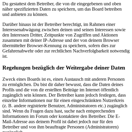
Du gestattest dem Betreiber, die von dir eingegebenen und oben
näher spezifizierten Daten zu speichern, um das Board betreiben
und anbieten zu können.
Darüber hinaus ist der Betreiber berechtigt, im Rahmen einer
Interessenabwägung zwischen deinen und seinen Interessen sowie
den Interessen Dritter, Zeitpunkte von Zugriffen und Aktionen
zusammen mit deiner IP-Adresse und der von deinem Browser
übermittelter Browser-Kennung zu speichern, sofern dies zur
Gefahrenabwehr oder zur rechtlichen Nachverfolgbarkeit notwendig
ist.
Regelungen bezüglich der Weitergabe deiner Daten
Zweck eines Boards ist es, einen Austausch mit anderen Personen
zu ermöglichen. Du bist dir daher bewusst, dass die Daten deines
Profils und die von dir erstellten Beiträge im Internet öffentlich
zugänglich sein können. Der Betreiber kann jedoch festlegen, dass
einzelne Informationen nur für einen eingeschränkten Nutzerkreis
(z. B. andere registrierte Benutzer, Administratoren etc.) zugänglich
sind. Wenn du Fragen dazu hast, suche nach entsprechenden
Informationen im Forum oder kontaktiere den Betreiber. Die E-
Mail-Adresse aus deinem Profil ist dabei jedoch nur für den
Betreiber und von ihm beauftragte Personen (Administratoren)