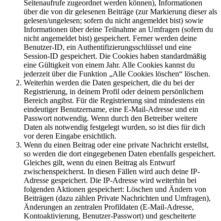
Seitenaufrufe zugeordnet werden können), Informationen
über die von dir gelesenen Beiträge (zur Markierung dieser als
gelesen/ungelesen; sofern du nicht angemeldet bist) sowie
Informationen über deine Teilnahme an Umfragen (sofern du
nicht angemeldet bist) gespeichert. Ferner werden deine
Benutzer-ID, ein Authentifizierungsschlüssel und eine
Session-ID gespeichert. Die Cookies haben standardmäßig
eine Gültigkeit von einem Jahr. Alle Cookies kannst du
jederzeit über die Funktion „Alle Cookies löschen“ löschen.
Weiterhin werden die Daten gespeichert, die du bei der
Registrierung, in deinem Profil oder deinem persönlichem
Bereich angibst. Für die Registrierung sind mindestens ein
eindeutiger Benutzername, eine E-Mail-Adresse und ein
Passwort notwendig. Wenn durch den Betreiber weitere
Daten als notwendig festgelegt wurden, so ist dies für dich
vor deren Eingabe ersichtlich.
Wenn du einen Beitrag oder eine private Nachricht erstellst,
so werden die dort eingegebenen Daten ebenfalls gespeichert.
Gleiches gilt, wenn du einen Beitrag als Entwurf
zwischenspeicherst. In diesen Fällen wird auch deine IP-
Adresse gespeichert. Die IP-Adresse wird weiterhin bei
folgenden Aktionen gespeichert: Löschen und Ändern von
Beiträgen (dazu zählen Private Nachrichten und Umfragen),
Änderungen an zentralen Profildaten (E-Mail-Adresse,
Kontoaktivierung, Benutzer-Passwort) und gescheiterte