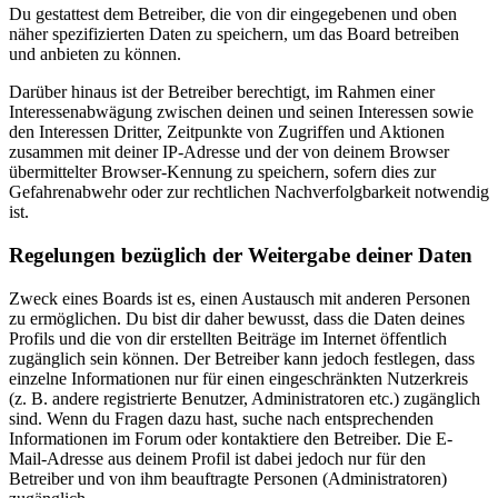
Du gestattest dem Betreiber, die von dir eingegebenen und oben
näher spezifizierten Daten zu speichern, um das Board betreiben
und anbieten zu können.
Darüber hinaus ist der Betreiber berechtigt, im Rahmen einer
Interessenabwägung zwischen deinen und seinen Interessen sowie
den Interessen Dritter, Zeitpunkte von Zugriffen und Aktionen
zusammen mit deiner IP-Adresse und der von deinem Browser
übermittelter Browser-Kennung zu speichern, sofern dies zur
Gefahrenabwehr oder zur rechtlichen Nachverfolgbarkeit notwendig
ist.
Regelungen bezüglich der Weitergabe deiner Daten
Zweck eines Boards ist es, einen Austausch mit anderen Personen
zu ermöglichen. Du bist dir daher bewusst, dass die Daten deines
Profils und die von dir erstellten Beiträge im Internet öffentlich
zugänglich sein können. Der Betreiber kann jedoch festlegen, dass
einzelne Informationen nur für einen eingeschränkten Nutzerkreis
(z. B. andere registrierte Benutzer, Administratoren etc.) zugänglich
sind. Wenn du Fragen dazu hast, suche nach entsprechenden
Informationen im Forum oder kontaktiere den Betreiber. Die E-
Mail-Adresse aus deinem Profil ist dabei jedoch nur für den
Betreiber und von ihm beauftragte Personen (Administratoren)