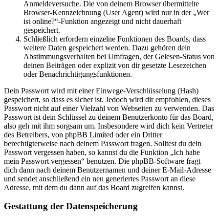
Anmeldeversuche. Die von deinem Browser übermittelte
Browser-Kennzeichnung (User Agent) wird nur in der „Wer
ist online?“-Funktion angezeigt und nicht dauerhaft
gespeichert.
Schließlich erfordern einzelne Funktionen des Boards, dass
weitere Daten gespeichert werden. Dazu gehören dein
Abstimmungsverhalten bei Umfragen, der Gelesen-Status von
deinen Beiträgen oder explizit von dir gesetzte Lesezeichen
oder Benachrichtigungsfunktionen.
Dein Passwort wird mit einer Einwege-Verschlüsselung (Hash)
gespeichert, so dass es sicher ist. Jedoch wird dir empfohlen, dieses
Passwort nicht auf einer Vielzahl von Webseiten zu verwenden. Das
Passwort ist dein Schlüssel zu deinem Benutzerkonto für das Board,
also geh mit ihm sorgsam um. Insbesondere wird dich kein Vertreter
des Betreibers, von phpBB Limited oder ein Dritter
berechtigterweise nach deinem Passwort fragen. Solltest du dein
Passwort vergessen haben, so kannst du die Funktion „Ich habe
mein Passwort vergessen“ benutzen. Die phpBB-Software fragt
dich dann nach deinem Benutzernamen und deiner E-Mail-Adresse
und sendet anschließend ein neu generiertes Passwort an diese
Adresse, mit dem du dann auf das Board zugreifen kannst.
Gestattung der Datenspeicherung