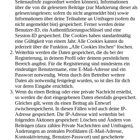
Seitenaufrufe zugeordnet werden können), Informationen
über die von dir gelesenen Beiträge (zur Markierung dieser als
gelesen/ungelesen; sofern du nicht angemeldet bist) sowie
Informationen über deine Teilnahme an Umfragen (sofern du
nicht angemeldet bist) gespeichert. Ferner werden deine
Benutzer-ID, ein Authentifizierungsschlüssel und eine
Session-ID gespeichert. Die Cookies haben standardmäßig
eine Gültigkeit von einem Jahr. Alle Cookies kannst du
jederzeit über die Funktion „Alle Cookies löschen“ löschen.
Weiterhin werden die Daten gespeichert, die du bei der
Registrierung, in deinem Profil oder deinem persönlichem
Bereich angibst. Für die Registrierung sind mindestens ein
eindeutiger Benutzername, eine E-Mail-Adresse und ein
Passwort notwendig. Wenn durch den Betreiber weitere
Daten als notwendig festgelegt wurden, so ist dies für dich
vor deren Eingabe ersichtlich.
Wenn du einen Beitrag oder eine private Nachricht erstellst,
so werden die dort eingegebenen Daten ebenfalls gespeichert.
Gleiches gilt, wenn du einen Beitrag als Entwurf
zwischenspeicherst. In diesen Fällen wird auch deine IP-
Adresse gespeichert. Die IP-Adresse wird weiterhin bei
folgenden Aktionen gespeichert: Löschen und Ändern von
Beiträgen (dazu zählen Private Nachrichten und Umfragen),
Änderungen an zentralen Profildaten (E-Mail-Adresse,
Kontoaktivierung, Benutzer-Passwort) und gescheiterte