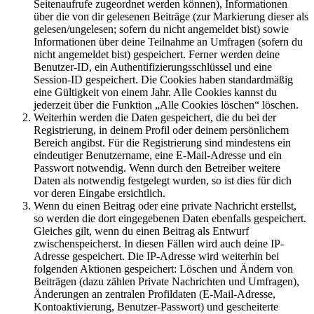
Seitenaufrufe zugeordnet werden können), Informationen
über die von dir gelesenen Beiträge (zur Markierung dieser als
gelesen/ungelesen; sofern du nicht angemeldet bist) sowie
Informationen über deine Teilnahme an Umfragen (sofern du
nicht angemeldet bist) gespeichert. Ferner werden deine
Benutzer-ID, ein Authentifizierungsschlüssel und eine
Session-ID gespeichert. Die Cookies haben standardmäßig
eine Gültigkeit von einem Jahr. Alle Cookies kannst du
jederzeit über die Funktion „Alle Cookies löschen“ löschen.
Weiterhin werden die Daten gespeichert, die du bei der
Registrierung, in deinem Profil oder deinem persönlichem
Bereich angibst. Für die Registrierung sind mindestens ein
eindeutiger Benutzername, eine E-Mail-Adresse und ein
Passwort notwendig. Wenn durch den Betreiber weitere
Daten als notwendig festgelegt wurden, so ist dies für dich
vor deren Eingabe ersichtlich.
Wenn du einen Beitrag oder eine private Nachricht erstellst,
so werden die dort eingegebenen Daten ebenfalls gespeichert.
Gleiches gilt, wenn du einen Beitrag als Entwurf
zwischenspeicherst. In diesen Fällen wird auch deine IP-
Adresse gespeichert. Die IP-Adresse wird weiterhin bei
folgenden Aktionen gespeichert: Löschen und Ändern von
Beiträgen (dazu zählen Private Nachrichten und Umfragen),
Änderungen an zentralen Profildaten (E-Mail-Adresse,
Kontoaktivierung, Benutzer-Passwort) und gescheiterte