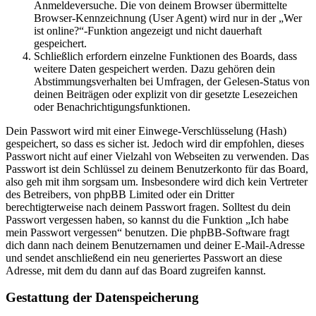
Anmeldeversuche. Die von deinem Browser übermittelte
Browser-Kennzeichnung (User Agent) wird nur in der „Wer
ist online?“-Funktion angezeigt und nicht dauerhaft
gespeichert.
Schließlich erfordern einzelne Funktionen des Boards, dass
weitere Daten gespeichert werden. Dazu gehören dein
Abstimmungsverhalten bei Umfragen, der Gelesen-Status von
deinen Beiträgen oder explizit von dir gesetzte Lesezeichen
oder Benachrichtigungsfunktionen.
Dein Passwort wird mit einer Einwege-Verschlüsselung (Hash)
gespeichert, so dass es sicher ist. Jedoch wird dir empfohlen, dieses
Passwort nicht auf einer Vielzahl von Webseiten zu verwenden. Das
Passwort ist dein Schlüssel zu deinem Benutzerkonto für das Board,
also geh mit ihm sorgsam um. Insbesondere wird dich kein Vertreter
des Betreibers, von phpBB Limited oder ein Dritter
berechtigterweise nach deinem Passwort fragen. Solltest du dein
Passwort vergessen haben, so kannst du die Funktion „Ich habe
mein Passwort vergessen“ benutzen. Die phpBB-Software fragt
dich dann nach deinem Benutzernamen und deiner E-Mail-Adresse
und sendet anschließend ein neu generiertes Passwort an diese
Adresse, mit dem du dann auf das Board zugreifen kannst.
Gestattung der Datenspeicherung