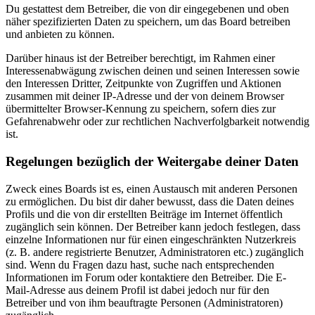
Du gestattest dem Betreiber, die von dir eingegebenen und oben
näher spezifizierten Daten zu speichern, um das Board betreiben
und anbieten zu können.
Darüber hinaus ist der Betreiber berechtigt, im Rahmen einer
Interessenabwägung zwischen deinen und seinen Interessen sowie
den Interessen Dritter, Zeitpunkte von Zugriffen und Aktionen
zusammen mit deiner IP-Adresse und der von deinem Browser
übermittelter Browser-Kennung zu speichern, sofern dies zur
Gefahrenabwehr oder zur rechtlichen Nachverfolgbarkeit notwendig
ist.
Regelungen bezüglich der Weitergabe deiner Daten
Zweck eines Boards ist es, einen Austausch mit anderen Personen
zu ermöglichen. Du bist dir daher bewusst, dass die Daten deines
Profils und die von dir erstellten Beiträge im Internet öffentlich
zugänglich sein können. Der Betreiber kann jedoch festlegen, dass
einzelne Informationen nur für einen eingeschränkten Nutzerkreis
(z. B. andere registrierte Benutzer, Administratoren etc.) zugänglich
sind. Wenn du Fragen dazu hast, suche nach entsprechenden
Informationen im Forum oder kontaktiere den Betreiber. Die E-
Mail-Adresse aus deinem Profil ist dabei jedoch nur für den
Betreiber und von ihm beauftragte Personen (Administratoren)