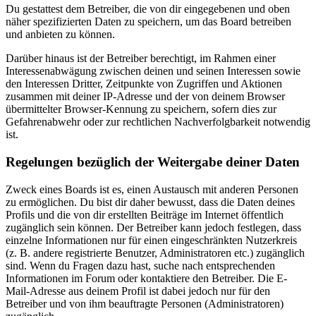
Du gestattest dem Betreiber, die von dir eingegebenen und oben
näher spezifizierten Daten zu speichern, um das Board betreiben
und anbieten zu können.
Darüber hinaus ist der Betreiber berechtigt, im Rahmen einer
Interessenabwägung zwischen deinen und seinen Interessen sowie
den Interessen Dritter, Zeitpunkte von Zugriffen und Aktionen
zusammen mit deiner IP-Adresse und der von deinem Browser
übermittelter Browser-Kennung zu speichern, sofern dies zur
Gefahrenabwehr oder zur rechtlichen Nachverfolgbarkeit notwendig
ist.
Regelungen bezüglich der Weitergabe deiner Daten
Zweck eines Boards ist es, einen Austausch mit anderen Personen
zu ermöglichen. Du bist dir daher bewusst, dass die Daten deines
Profils und die von dir erstellten Beiträge im Internet öffentlich
zugänglich sein können. Der Betreiber kann jedoch festlegen, dass
einzelne Informationen nur für einen eingeschränkten Nutzerkreis
(z. B. andere registrierte Benutzer, Administratoren etc.) zugänglich
sind. Wenn du Fragen dazu hast, suche nach entsprechenden
Informationen im Forum oder kontaktiere den Betreiber. Die E-
Mail-Adresse aus deinem Profil ist dabei jedoch nur für den
Betreiber und von ihm beauftragte Personen (Administratoren)