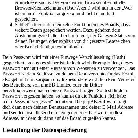
Anmeldeversuche. Die von deinem Browser übermittelte
Browser-Kennzeichnung (User Agent) wird nur in der „Wer
ist online?“-Funktion angezeigt und nicht dauerhaft
gespeichert.
Schließlich erfordern einzelne Funktionen des Boards, dass
weitere Daten gespeichert werden. Dazu gehören dein
Abstimmungsverhalten bei Umfragen, der Gelesen-Status von
deinen Beiträgen oder explizit von dir gesetzte Lesezeichen
oder Benachrichtigungsfunktionen.
Dein Passwort wird mit einer Einwege-Verschlüsselung (Hash)
gespeichert, so dass es sicher ist. Jedoch wird dir empfohlen, dieses
Passwort nicht auf einer Vielzahl von Webseiten zu verwenden. Das
Passwort ist dein Schlüssel zu deinem Benutzerkonto für das Board,
also geh mit ihm sorgsam um. Insbesondere wird dich kein Vertreter
des Betreibers, von phpBB Limited oder ein Dritter
berechtigterweise nach deinem Passwort fragen. Solltest du dein
Passwort vergessen haben, so kannst du die Funktion „Ich habe
mein Passwort vergessen“ benutzen. Die phpBB-Software fragt
dich dann nach deinem Benutzernamen und deiner E-Mail-Adresse
und sendet anschließend ein neu generiertes Passwort an diese
Adresse, mit dem du dann auf das Board zugreifen kannst.
Gestattung der Datenspeicherung