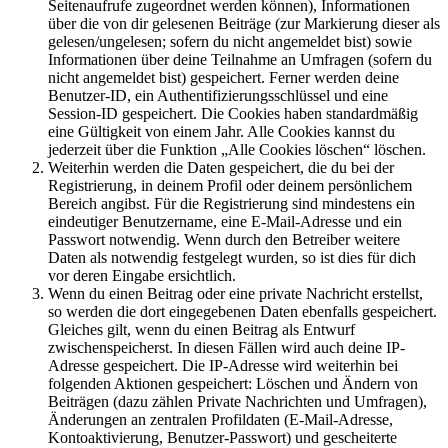
Seitenaufrufe zugeordnet werden können), Informationen
über die von dir gelesenen Beiträge (zur Markierung dieser als
gelesen/ungelesen; sofern du nicht angemeldet bist) sowie
Informationen über deine Teilnahme an Umfragen (sofern du
nicht angemeldet bist) gespeichert. Ferner werden deine
Benutzer-ID, ein Authentifizierungsschlüssel und eine
Session-ID gespeichert. Die Cookies haben standardmäßig
eine Gültigkeit von einem Jahr. Alle Cookies kannst du
jederzeit über die Funktion „Alle Cookies löschen“ löschen.
Weiterhin werden die Daten gespeichert, die du bei der
Registrierung, in deinem Profil oder deinem persönlichem
Bereich angibst. Für die Registrierung sind mindestens ein
eindeutiger Benutzername, eine E-Mail-Adresse und ein
Passwort notwendig. Wenn durch den Betreiber weitere
Daten als notwendig festgelegt wurden, so ist dies für dich
vor deren Eingabe ersichtlich.
Wenn du einen Beitrag oder eine private Nachricht erstellst,
so werden die dort eingegebenen Daten ebenfalls gespeichert.
Gleiches gilt, wenn du einen Beitrag als Entwurf
zwischenspeicherst. In diesen Fällen wird auch deine IP-
Adresse gespeichert. Die IP-Adresse wird weiterhin bei
folgenden Aktionen gespeichert: Löschen und Ändern von
Beiträgen (dazu zählen Private Nachrichten und Umfragen),
Änderungen an zentralen Profildaten (E-Mail-Adresse,
Kontoaktivierung, Benutzer-Passwort) und gescheiterte