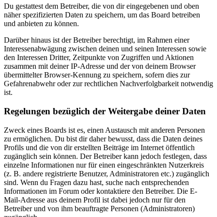
Du gestattest dem Betreiber, die von dir eingegebenen und oben
näher spezifizierten Daten zu speichern, um das Board betreiben
und anbieten zu können.
Darüber hinaus ist der Betreiber berechtigt, im Rahmen einer
Interessenabwägung zwischen deinen und seinen Interessen sowie
den Interessen Dritter, Zeitpunkte von Zugriffen und Aktionen
zusammen mit deiner IP-Adresse und der von deinem Browser
übermittelter Browser-Kennung zu speichern, sofern dies zur
Gefahrenabwehr oder zur rechtlichen Nachverfolgbarkeit notwendig
ist.
Regelungen bezüglich der Weitergabe deiner Daten
Zweck eines Boards ist es, einen Austausch mit anderen Personen
zu ermöglichen. Du bist dir daher bewusst, dass die Daten deines
Profils und die von dir erstellten Beiträge im Internet öffentlich
zugänglich sein können. Der Betreiber kann jedoch festlegen, dass
einzelne Informationen nur für einen eingeschränkten Nutzerkreis
(z. B. andere registrierte Benutzer, Administratoren etc.) zugänglich
sind. Wenn du Fragen dazu hast, suche nach entsprechenden
Informationen im Forum oder kontaktiere den Betreiber. Die E-
Mail-Adresse aus deinem Profil ist dabei jedoch nur für den
Betreiber und von ihm beauftragte Personen (Administratoren)