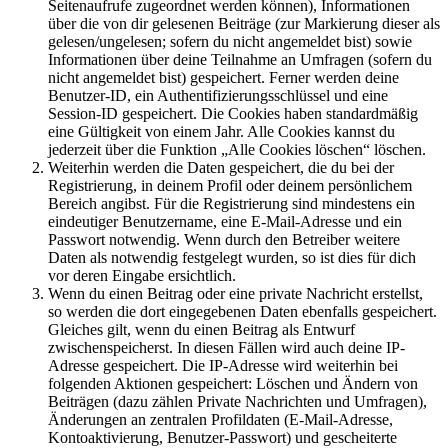
Seitenaufrufe zugeordnet werden können), Informationen
über die von dir gelesenen Beiträge (zur Markierung dieser als
gelesen/ungelesen; sofern du nicht angemeldet bist) sowie
Informationen über deine Teilnahme an Umfragen (sofern du
nicht angemeldet bist) gespeichert. Ferner werden deine
Benutzer-ID, ein Authentifizierungsschlüssel und eine
Session-ID gespeichert. Die Cookies haben standardmäßig
eine Gültigkeit von einem Jahr. Alle Cookies kannst du
jederzeit über die Funktion „Alle Cookies löschen“ löschen.
Weiterhin werden die Daten gespeichert, die du bei der
Registrierung, in deinem Profil oder deinem persönlichem
Bereich angibst. Für die Registrierung sind mindestens ein
eindeutiger Benutzername, eine E-Mail-Adresse und ein
Passwort notwendig. Wenn durch den Betreiber weitere
Daten als notwendig festgelegt wurden, so ist dies für dich
vor deren Eingabe ersichtlich.
Wenn du einen Beitrag oder eine private Nachricht erstellst,
so werden die dort eingegebenen Daten ebenfalls gespeichert.
Gleiches gilt, wenn du einen Beitrag als Entwurf
zwischenspeicherst. In diesen Fällen wird auch deine IP-
Adresse gespeichert. Die IP-Adresse wird weiterhin bei
folgenden Aktionen gespeichert: Löschen und Ändern von
Beiträgen (dazu zählen Private Nachrichten und Umfragen),
Änderungen an zentralen Profildaten (E-Mail-Adresse,
Kontoaktivierung, Benutzer-Passwort) und gescheiterte