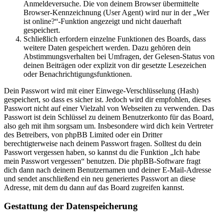
Anmeldeversuche. Die von deinem Browser übermittelte
Browser-Kennzeichnung (User Agent) wird nur in der „Wer
ist online?“-Funktion angezeigt und nicht dauerhaft
gespeichert.
Schließlich erfordern einzelne Funktionen des Boards, dass
weitere Daten gespeichert werden. Dazu gehören dein
Abstimmungsverhalten bei Umfragen, der Gelesen-Status von
deinen Beiträgen oder explizit von dir gesetzte Lesezeichen
oder Benachrichtigungsfunktionen.
Dein Passwort wird mit einer Einwege-Verschlüsselung (Hash)
gespeichert, so dass es sicher ist. Jedoch wird dir empfohlen, dieses
Passwort nicht auf einer Vielzahl von Webseiten zu verwenden. Das
Passwort ist dein Schlüssel zu deinem Benutzerkonto für das Board,
also geh mit ihm sorgsam um. Insbesondere wird dich kein Vertreter
des Betreibers, von phpBB Limited oder ein Dritter
berechtigterweise nach deinem Passwort fragen. Solltest du dein
Passwort vergessen haben, so kannst du die Funktion „Ich habe
mein Passwort vergessen“ benutzen. Die phpBB-Software fragt
dich dann nach deinem Benutzernamen und deiner E-Mail-Adresse
und sendet anschließend ein neu generiertes Passwort an diese
Adresse, mit dem du dann auf das Board zugreifen kannst.
Gestattung der Datenspeicherung