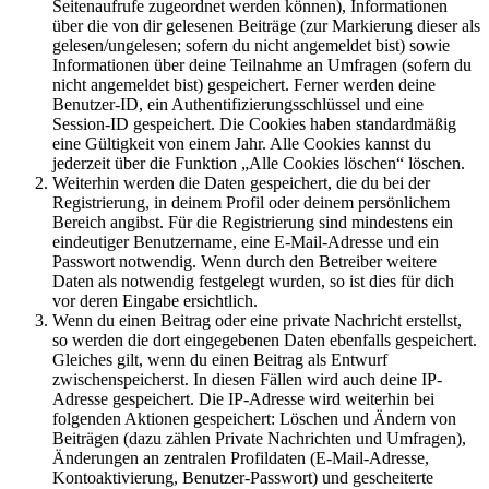
Seitenaufrufe zugeordnet werden können), Informationen
über die von dir gelesenen Beiträge (zur Markierung dieser als
gelesen/ungelesen; sofern du nicht angemeldet bist) sowie
Informationen über deine Teilnahme an Umfragen (sofern du
nicht angemeldet bist) gespeichert. Ferner werden deine
Benutzer-ID, ein Authentifizierungsschlüssel und eine
Session-ID gespeichert. Die Cookies haben standardmäßig
eine Gültigkeit von einem Jahr. Alle Cookies kannst du
jederzeit über die Funktion „Alle Cookies löschen“ löschen.
Weiterhin werden die Daten gespeichert, die du bei der
Registrierung, in deinem Profil oder deinem persönlichem
Bereich angibst. Für die Registrierung sind mindestens ein
eindeutiger Benutzername, eine E-Mail-Adresse und ein
Passwort notwendig. Wenn durch den Betreiber weitere
Daten als notwendig festgelegt wurden, so ist dies für dich
vor deren Eingabe ersichtlich.
Wenn du einen Beitrag oder eine private Nachricht erstellst,
so werden die dort eingegebenen Daten ebenfalls gespeichert.
Gleiches gilt, wenn du einen Beitrag als Entwurf
zwischenspeicherst. In diesen Fällen wird auch deine IP-
Adresse gespeichert. Die IP-Adresse wird weiterhin bei
folgenden Aktionen gespeichert: Löschen und Ändern von
Beiträgen (dazu zählen Private Nachrichten und Umfragen),
Änderungen an zentralen Profildaten (E-Mail-Adresse,
Kontoaktivierung, Benutzer-Passwort) und gescheiterte