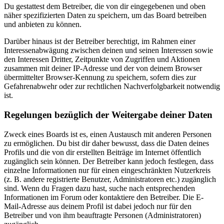
Du gestattest dem Betreiber, die von dir eingegebenen und oben
näher spezifizierten Daten zu speichern, um das Board betreiben
und anbieten zu können.
Darüber hinaus ist der Betreiber berechtigt, im Rahmen einer
Interessenabwägung zwischen deinen und seinen Interessen sowie
den Interessen Dritter, Zeitpunkte von Zugriffen und Aktionen
zusammen mit deiner IP-Adresse und der von deinem Browser
übermittelter Browser-Kennung zu speichern, sofern dies zur
Gefahrenabwehr oder zur rechtlichen Nachverfolgbarkeit notwendig
ist.
Regelungen bezüglich der Weitergabe deiner Daten
Zweck eines Boards ist es, einen Austausch mit anderen Personen
zu ermöglichen. Du bist dir daher bewusst, dass die Daten deines
Profils und die von dir erstellten Beiträge im Internet öffentlich
zugänglich sein können. Der Betreiber kann jedoch festlegen, dass
einzelne Informationen nur für einen eingeschränkten Nutzerkreis
(z. B. andere registrierte Benutzer, Administratoren etc.) zugänglich
sind. Wenn du Fragen dazu hast, suche nach entsprechenden
Informationen im Forum oder kontaktiere den Betreiber. Die E-
Mail-Adresse aus deinem Profil ist dabei jedoch nur für den
Betreiber und von ihm beauftragte Personen (Administratoren)