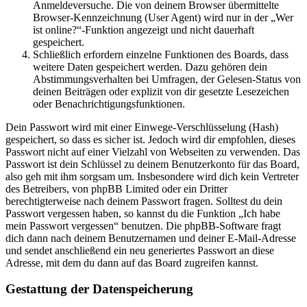
Anmeldeversuche. Die von deinem Browser übermittelte
Browser-Kennzeichnung (User Agent) wird nur in der „Wer
ist online?“-Funktion angezeigt und nicht dauerhaft
gespeichert.
Schließlich erfordern einzelne Funktionen des Boards, dass
weitere Daten gespeichert werden. Dazu gehören dein
Abstimmungsverhalten bei Umfragen, der Gelesen-Status von
deinen Beiträgen oder explizit von dir gesetzte Lesezeichen
oder Benachrichtigungsfunktionen.
Dein Passwort wird mit einer Einwege-Verschlüsselung (Hash)
gespeichert, so dass es sicher ist. Jedoch wird dir empfohlen, dieses
Passwort nicht auf einer Vielzahl von Webseiten zu verwenden. Das
Passwort ist dein Schlüssel zu deinem Benutzerkonto für das Board,
also geh mit ihm sorgsam um. Insbesondere wird dich kein Vertreter
des Betreibers, von phpBB Limited oder ein Dritter
berechtigterweise nach deinem Passwort fragen. Solltest du dein
Passwort vergessen haben, so kannst du die Funktion „Ich habe
mein Passwort vergessen“ benutzen. Die phpBB-Software fragt
dich dann nach deinem Benutzernamen und deiner E-Mail-Adresse
und sendet anschließend ein neu generiertes Passwort an diese
Adresse, mit dem du dann auf das Board zugreifen kannst.
Gestattung der Datenspeicherung