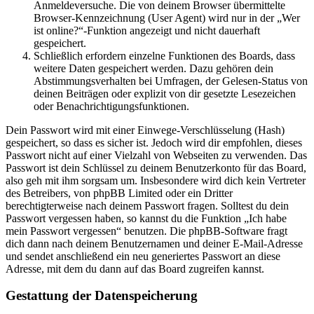
Anmeldeversuche. Die von deinem Browser übermittelte
Browser-Kennzeichnung (User Agent) wird nur in der „Wer
ist online?“-Funktion angezeigt und nicht dauerhaft
gespeichert.
Schließlich erfordern einzelne Funktionen des Boards, dass
weitere Daten gespeichert werden. Dazu gehören dein
Abstimmungsverhalten bei Umfragen, der Gelesen-Status von
deinen Beiträgen oder explizit von dir gesetzte Lesezeichen
oder Benachrichtigungsfunktionen.
Dein Passwort wird mit einer Einwege-Verschlüsselung (Hash)
gespeichert, so dass es sicher ist. Jedoch wird dir empfohlen, dieses
Passwort nicht auf einer Vielzahl von Webseiten zu verwenden. Das
Passwort ist dein Schlüssel zu deinem Benutzerkonto für das Board,
also geh mit ihm sorgsam um. Insbesondere wird dich kein Vertreter
des Betreibers, von phpBB Limited oder ein Dritter
berechtigterweise nach deinem Passwort fragen. Solltest du dein
Passwort vergessen haben, so kannst du die Funktion „Ich habe
mein Passwort vergessen“ benutzen. Die phpBB-Software fragt
dich dann nach deinem Benutzernamen und deiner E-Mail-Adresse
und sendet anschließend ein neu generiertes Passwort an diese
Adresse, mit dem du dann auf das Board zugreifen kannst.
Gestattung der Datenspeicherung