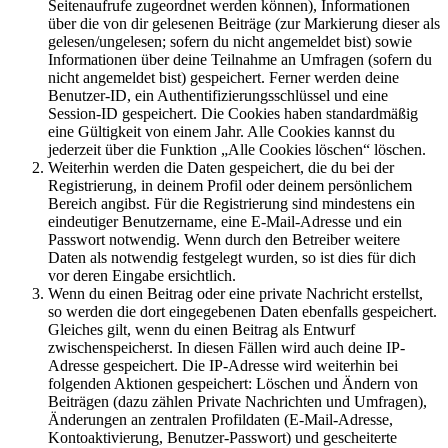
Seitenaufrufe zugeordnet werden können), Informationen
über die von dir gelesenen Beiträge (zur Markierung dieser als
gelesen/ungelesen; sofern du nicht angemeldet bist) sowie
Informationen über deine Teilnahme an Umfragen (sofern du
nicht angemeldet bist) gespeichert. Ferner werden deine
Benutzer-ID, ein Authentifizierungsschlüssel und eine
Session-ID gespeichert. Die Cookies haben standardmäßig
eine Gültigkeit von einem Jahr. Alle Cookies kannst du
jederzeit über die Funktion „Alle Cookies löschen“ löschen.
Weiterhin werden die Daten gespeichert, die du bei der
Registrierung, in deinem Profil oder deinem persönlichem
Bereich angibst. Für die Registrierung sind mindestens ein
eindeutiger Benutzername, eine E-Mail-Adresse und ein
Passwort notwendig. Wenn durch den Betreiber weitere
Daten als notwendig festgelegt wurden, so ist dies für dich
vor deren Eingabe ersichtlich.
Wenn du einen Beitrag oder eine private Nachricht erstellst,
so werden die dort eingegebenen Daten ebenfalls gespeichert.
Gleiches gilt, wenn du einen Beitrag als Entwurf
zwischenspeicherst. In diesen Fällen wird auch deine IP-
Adresse gespeichert. Die IP-Adresse wird weiterhin bei
folgenden Aktionen gespeichert: Löschen und Ändern von
Beiträgen (dazu zählen Private Nachrichten und Umfragen),
Änderungen an zentralen Profildaten (E-Mail-Adresse,
Kontoaktivierung, Benutzer-Passwort) und gescheiterte