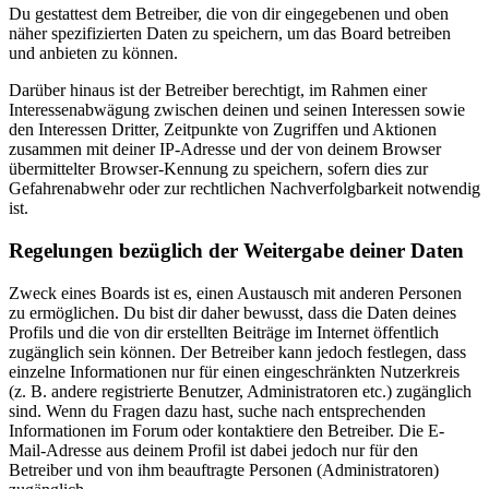
Du gestattest dem Betreiber, die von dir eingegebenen und oben
näher spezifizierten Daten zu speichern, um das Board betreiben
und anbieten zu können.
Darüber hinaus ist der Betreiber berechtigt, im Rahmen einer
Interessenabwägung zwischen deinen und seinen Interessen sowie
den Interessen Dritter, Zeitpunkte von Zugriffen und Aktionen
zusammen mit deiner IP-Adresse und der von deinem Browser
übermittelter Browser-Kennung zu speichern, sofern dies zur
Gefahrenabwehr oder zur rechtlichen Nachverfolgbarkeit notwendig
ist.
Regelungen bezüglich der Weitergabe deiner Daten
Zweck eines Boards ist es, einen Austausch mit anderen Personen
zu ermöglichen. Du bist dir daher bewusst, dass die Daten deines
Profils und die von dir erstellten Beiträge im Internet öffentlich
zugänglich sein können. Der Betreiber kann jedoch festlegen, dass
einzelne Informationen nur für einen eingeschränkten Nutzerkreis
(z. B. andere registrierte Benutzer, Administratoren etc.) zugänglich
sind. Wenn du Fragen dazu hast, suche nach entsprechenden
Informationen im Forum oder kontaktiere den Betreiber. Die E-
Mail-Adresse aus deinem Profil ist dabei jedoch nur für den
Betreiber und von ihm beauftragte Personen (Administratoren)