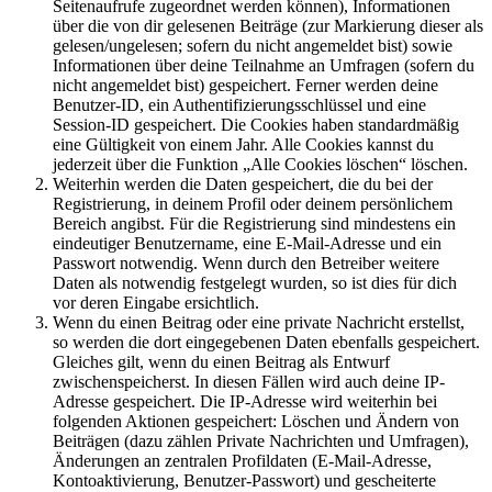
Seitenaufrufe zugeordnet werden können), Informationen
über die von dir gelesenen Beiträge (zur Markierung dieser als
gelesen/ungelesen; sofern du nicht angemeldet bist) sowie
Informationen über deine Teilnahme an Umfragen (sofern du
nicht angemeldet bist) gespeichert. Ferner werden deine
Benutzer-ID, ein Authentifizierungsschlüssel und eine
Session-ID gespeichert. Die Cookies haben standardmäßig
eine Gültigkeit von einem Jahr. Alle Cookies kannst du
jederzeit über die Funktion „Alle Cookies löschen“ löschen.
Weiterhin werden die Daten gespeichert, die du bei der
Registrierung, in deinem Profil oder deinem persönlichem
Bereich angibst. Für die Registrierung sind mindestens ein
eindeutiger Benutzername, eine E-Mail-Adresse und ein
Passwort notwendig. Wenn durch den Betreiber weitere
Daten als notwendig festgelegt wurden, so ist dies für dich
vor deren Eingabe ersichtlich.
Wenn du einen Beitrag oder eine private Nachricht erstellst,
so werden die dort eingegebenen Daten ebenfalls gespeichert.
Gleiches gilt, wenn du einen Beitrag als Entwurf
zwischenspeicherst. In diesen Fällen wird auch deine IP-
Adresse gespeichert. Die IP-Adresse wird weiterhin bei
folgenden Aktionen gespeichert: Löschen und Ändern von
Beiträgen (dazu zählen Private Nachrichten und Umfragen),
Änderungen an zentralen Profildaten (E-Mail-Adresse,
Kontoaktivierung, Benutzer-Passwort) und gescheiterte