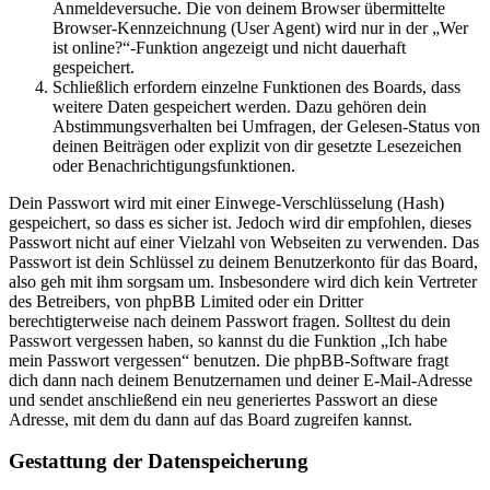
Anmeldeversuche. Die von deinem Browser übermittelte
Browser-Kennzeichnung (User Agent) wird nur in der „Wer
ist online?“-Funktion angezeigt und nicht dauerhaft
gespeichert.
Schließlich erfordern einzelne Funktionen des Boards, dass
weitere Daten gespeichert werden. Dazu gehören dein
Abstimmungsverhalten bei Umfragen, der Gelesen-Status von
deinen Beiträgen oder explizit von dir gesetzte Lesezeichen
oder Benachrichtigungsfunktionen.
Dein Passwort wird mit einer Einwege-Verschlüsselung (Hash)
gespeichert, so dass es sicher ist. Jedoch wird dir empfohlen, dieses
Passwort nicht auf einer Vielzahl von Webseiten zu verwenden. Das
Passwort ist dein Schlüssel zu deinem Benutzerkonto für das Board,
also geh mit ihm sorgsam um. Insbesondere wird dich kein Vertreter
des Betreibers, von phpBB Limited oder ein Dritter
berechtigterweise nach deinem Passwort fragen. Solltest du dein
Passwort vergessen haben, so kannst du die Funktion „Ich habe
mein Passwort vergessen“ benutzen. Die phpBB-Software fragt
dich dann nach deinem Benutzernamen und deiner E-Mail-Adresse
und sendet anschließend ein neu generiertes Passwort an diese
Adresse, mit dem du dann auf das Board zugreifen kannst.
Gestattung der Datenspeicherung