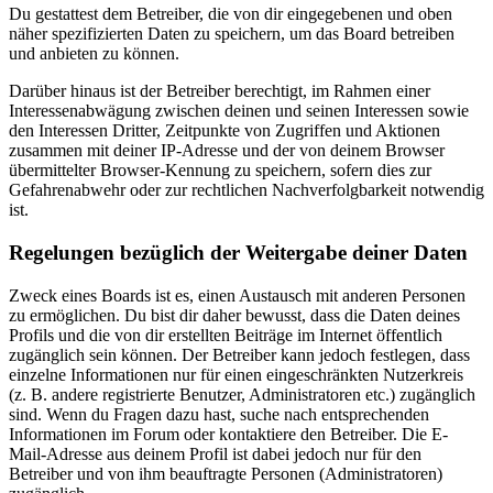
Du gestattest dem Betreiber, die von dir eingegebenen und oben
näher spezifizierten Daten zu speichern, um das Board betreiben
und anbieten zu können.
Darüber hinaus ist der Betreiber berechtigt, im Rahmen einer
Interessenabwägung zwischen deinen und seinen Interessen sowie
den Interessen Dritter, Zeitpunkte von Zugriffen und Aktionen
zusammen mit deiner IP-Adresse und der von deinem Browser
übermittelter Browser-Kennung zu speichern, sofern dies zur
Gefahrenabwehr oder zur rechtlichen Nachverfolgbarkeit notwendig
ist.
Regelungen bezüglich der Weitergabe deiner Daten
Zweck eines Boards ist es, einen Austausch mit anderen Personen
zu ermöglichen. Du bist dir daher bewusst, dass die Daten deines
Profils und die von dir erstellten Beiträge im Internet öffentlich
zugänglich sein können. Der Betreiber kann jedoch festlegen, dass
einzelne Informationen nur für einen eingeschränkten Nutzerkreis
(z. B. andere registrierte Benutzer, Administratoren etc.) zugänglich
sind. Wenn du Fragen dazu hast, suche nach entsprechenden
Informationen im Forum oder kontaktiere den Betreiber. Die E-
Mail-Adresse aus deinem Profil ist dabei jedoch nur für den
Betreiber und von ihm beauftragte Personen (Administratoren)