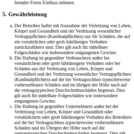
fremder Foren Einfluss nehmen.
5. Gewährleistung
Der Betreiber haftet mit Ausnahme der Verletzung von Leben,
Körper und Gesundheit und der Verletzung wesentlicher
Vertragspflichten (Kardinalpflichten) nur für Schäden, die auf
ein vorsätzliches oder grob fahrlässiges Verhalten
zurückzuführen sind. Dies gilt auch für mittelbare
Folgeschäden wie insbesondere entgangenen Gewinn.
Die Haftung ist gegenüber Verbrauchern außer bei
vorsätzlichem oder grob fahrlässigem Verhalten oder bei
Schäden aus der Verletzung von Leben, Körper und
Gesundheit und der Verletzung wesentlicher Vertragspflichten
(Kardinalpflichten) auf die bei Vertragsschluss typischerweise
vorhersehbaren Schäden und im übrigen der Höhe nach auf
die vertragstypischen Durchschnittsschäden begrenzt. Dies
gilt auch für mittelbare Folgeschäden wie insbesondere
entgangenen Gewinn.
Die Haftung ist gegenüber Unternehmern außer bei der
Verletzung von Leben, Körper und Gesundheit oder
vorsätzlichem oder grob fahrlässigem Verhalten des Betreibers
auf die bei Vertragsschluss typischerweise vorhersehbaren
Schäden und im Übrigen der Höhe nach auf die
vertragstypischen Durchschnittsschäden begrenzt. Dies gilt