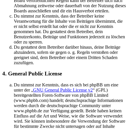
Board veröffentlichten Regeln kann der Betreiber dich nach
Abmahnung zeitweise oder dauerhaft von der Nutzung dieses
Boards ausschließen und dir ein Hausverbot erteilen.
Du nimmst zur Kenntnis, dass der Betreiber keine
Verantwortung für die Inhalte von Beiträgen übernimmt, die
er nicht selbst erstellt hat oder die er nicht zur Kenntnis
genommen hat. Du gestattest dem Betreiber, dein
Benutzerkonto, Beiträge und Funktionen jederzeit zu löschen
oder zu sperren.
Du gestattest dem Betreiber darüber hinaus, deine Beiträge
abzuändern, sofern sie gegen o. g. Regeln verstoßen oder
geeignet sind, dem Betreiber oder einem Dritten Schaden
zuzufügen.
4. General Public License
Du nimmst zur Kenntnis, dass es sich bei phpBB um eine
unter der „
GNU General Public License v2
“ (GPL)
bereitgestellten Foren-Software von phpBB Limited
(www.phpbb.com) handelt; deutschsprachige Informationen
werden durch die deutschsprachige Community unter
www.phpbb.de zur Verfügung gestellt. Beide haben keinen
Einfluss auf die Art und Weise, wie die Software verwendet
wird. Sie können insbesondere die Verwendung der Software
für bestimmte Zwecke nicht untersagen oder auf Inhalte