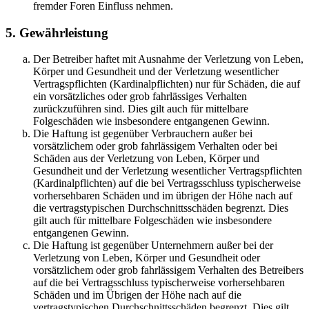
fremder Foren Einfluss nehmen.
5. Gewährleistung
Der Betreiber haftet mit Ausnahme der Verletzung von Leben,
Körper und Gesundheit und der Verletzung wesentlicher
Vertragspflichten (Kardinalpflichten) nur für Schäden, die auf
ein vorsätzliches oder grob fahrlässiges Verhalten
zurückzuführen sind. Dies gilt auch für mittelbare
Folgeschäden wie insbesondere entgangenen Gewinn.
Die Haftung ist gegenüber Verbrauchern außer bei
vorsätzlichem oder grob fahrlässigem Verhalten oder bei
Schäden aus der Verletzung von Leben, Körper und
Gesundheit und der Verletzung wesentlicher Vertragspflichten
(Kardinalpflichten) auf die bei Vertragsschluss typischerweise
vorhersehbaren Schäden und im übrigen der Höhe nach auf
die vertragstypischen Durchschnittsschäden begrenzt. Dies
gilt auch für mittelbare Folgeschäden wie insbesondere
entgangenen Gewinn.
Die Haftung ist gegenüber Unternehmern außer bei der
Verletzung von Leben, Körper und Gesundheit oder
vorsätzlichem oder grob fahrlässigem Verhalten des Betreibers
auf die bei Vertragsschluss typischerweise vorhersehbaren
Schäden und im Übrigen der Höhe nach auf die
vertragstypischen Durchschnittsschäden begrenzt. Dies gilt