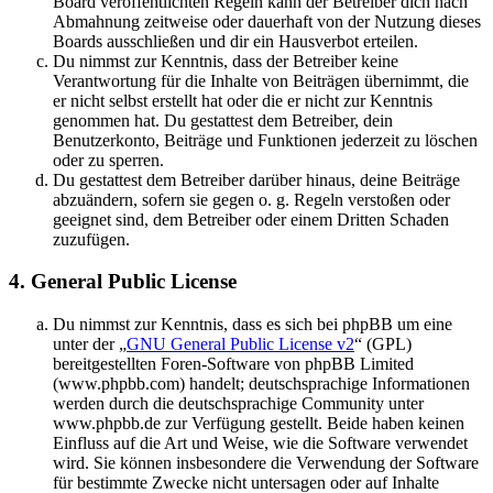
Board veröffentlichten Regeln kann der Betreiber dich nach
Abmahnung zeitweise oder dauerhaft von der Nutzung dieses
Boards ausschließen und dir ein Hausverbot erteilen.
Du nimmst zur Kenntnis, dass der Betreiber keine
Verantwortung für die Inhalte von Beiträgen übernimmt, die
er nicht selbst erstellt hat oder die er nicht zur Kenntnis
genommen hat. Du gestattest dem Betreiber, dein
Benutzerkonto, Beiträge und Funktionen jederzeit zu löschen
oder zu sperren.
Du gestattest dem Betreiber darüber hinaus, deine Beiträge
abzuändern, sofern sie gegen o. g. Regeln verstoßen oder
geeignet sind, dem Betreiber oder einem Dritten Schaden
zuzufügen.
4. General Public License
Du nimmst zur Kenntnis, dass es sich bei phpBB um eine
unter der „
GNU General Public License v2
“ (GPL)
bereitgestellten Foren-Software von phpBB Limited
(www.phpbb.com) handelt; deutschsprachige Informationen
werden durch die deutschsprachige Community unter
www.phpbb.de zur Verfügung gestellt. Beide haben keinen
Einfluss auf die Art und Weise, wie die Software verwendet
wird. Sie können insbesondere die Verwendung der Software
für bestimmte Zwecke nicht untersagen oder auf Inhalte