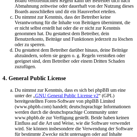
Board veröffentlichten Regeln kann der Betreiber dich nach
Abmahnung zeitweise oder dauerhaft von der Nutzung dieses
Boards ausschließen und dir ein Hausverbot erteilen.
Du nimmst zur Kenntnis, dass der Betreiber keine
Verantwortung für die Inhalte von Beiträgen übernimmt, die
er nicht selbst erstellt hat oder die er nicht zur Kenntnis
genommen hat. Du gestattest dem Betreiber, dein
Benutzerkonto, Beiträge und Funktionen jederzeit zu löschen
oder zu sperren.
Du gestattest dem Betreiber darüber hinaus, deine Beiträge
abzuändern, sofern sie gegen o. g. Regeln verstoßen oder
geeignet sind, dem Betreiber oder einem Dritten Schaden
zuzufügen.
4. General Public License
Du nimmst zur Kenntnis, dass es sich bei phpBB um eine
unter der „
GNU General Public License v2
“ (GPL)
bereitgestellten Foren-Software von phpBB Limited
(www.phpbb.com) handelt; deutschsprachige Informationen
werden durch die deutschsprachige Community unter
www.phpbb.de zur Verfügung gestellt. Beide haben keinen
Einfluss auf die Art und Weise, wie die Software verwendet
wird. Sie können insbesondere die Verwendung der Software
für bestimmte Zwecke nicht untersagen oder auf Inhalte