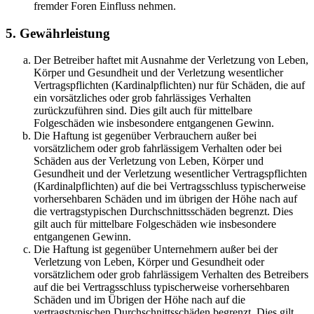
fremder Foren Einfluss nehmen.
5. Gewährleistung
Der Betreiber haftet mit Ausnahme der Verletzung von Leben,
Körper und Gesundheit und der Verletzung wesentlicher
Vertragspflichten (Kardinalpflichten) nur für Schäden, die auf
ein vorsätzliches oder grob fahrlässiges Verhalten
zurückzuführen sind. Dies gilt auch für mittelbare
Folgeschäden wie insbesondere entgangenen Gewinn.
Die Haftung ist gegenüber Verbrauchern außer bei
vorsätzlichem oder grob fahrlässigem Verhalten oder bei
Schäden aus der Verletzung von Leben, Körper und
Gesundheit und der Verletzung wesentlicher Vertragspflichten
(Kardinalpflichten) auf die bei Vertragsschluss typischerweise
vorhersehbaren Schäden und im übrigen der Höhe nach auf
die vertragstypischen Durchschnittsschäden begrenzt. Dies
gilt auch für mittelbare Folgeschäden wie insbesondere
entgangenen Gewinn.
Die Haftung ist gegenüber Unternehmern außer bei der
Verletzung von Leben, Körper und Gesundheit oder
vorsätzlichem oder grob fahrlässigem Verhalten des Betreibers
auf die bei Vertragsschluss typischerweise vorhersehbaren
Schäden und im Übrigen der Höhe nach auf die
vertragstypischen Durchschnittsschäden begrenzt. Dies gilt