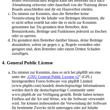
Board veröffentlichten Regeln kann der Betreiber dich nach
Abmahnung zeitweise oder dauerhaft von der Nutzung dieses
Boards ausschließen und dir ein Hausverbot erteilen.
Du nimmst zur Kenntnis, dass der Betreiber keine
Verantwortung für die Inhalte von Beiträgen übernimmt, die
er nicht selbst erstellt hat oder die er nicht zur Kenntnis
genommen hat. Du gestattest dem Betreiber, dein
Benutzerkonto, Beiträge und Funktionen jederzeit zu löschen
oder zu sperren.
Du gestattest dem Betreiber darüber hinaus, deine Beiträge
abzuändern, sofern sie gegen o. g. Regeln verstoßen oder
geeignet sind, dem Betreiber oder einem Dritten Schaden
zuzufügen.
4. General Public License
Du nimmst zur Kenntnis, dass es sich bei phpBB um eine
unter der „
GNU General Public License v2
“ (GPL)
bereitgestellten Foren-Software von phpBB Limited
(www.phpbb.com) handelt; deutschsprachige Informationen
werden durch die deutschsprachige Community unter
www.phpbb.de zur Verfügung gestellt. Beide haben keinen
Einfluss auf die Art und Weise, wie die Software verwendet
wird. Sie können insbesondere die Verwendung der Software
für bestimmte Zwecke nicht untersagen oder auf Inhalte