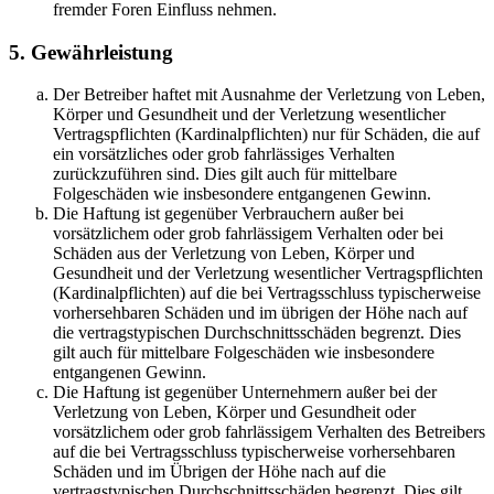
fremder Foren Einfluss nehmen.
5. Gewährleistung
Der Betreiber haftet mit Ausnahme der Verletzung von Leben,
Körper und Gesundheit und der Verletzung wesentlicher
Vertragspflichten (Kardinalpflichten) nur für Schäden, die auf
ein vorsätzliches oder grob fahrlässiges Verhalten
zurückzuführen sind. Dies gilt auch für mittelbare
Folgeschäden wie insbesondere entgangenen Gewinn.
Die Haftung ist gegenüber Verbrauchern außer bei
vorsätzlichem oder grob fahrlässigem Verhalten oder bei
Schäden aus der Verletzung von Leben, Körper und
Gesundheit und der Verletzung wesentlicher Vertragspflichten
(Kardinalpflichten) auf die bei Vertragsschluss typischerweise
vorhersehbaren Schäden und im übrigen der Höhe nach auf
die vertragstypischen Durchschnittsschäden begrenzt. Dies
gilt auch für mittelbare Folgeschäden wie insbesondere
entgangenen Gewinn.
Die Haftung ist gegenüber Unternehmern außer bei der
Verletzung von Leben, Körper und Gesundheit oder
vorsätzlichem oder grob fahrlässigem Verhalten des Betreibers
auf die bei Vertragsschluss typischerweise vorhersehbaren
Schäden und im Übrigen der Höhe nach auf die
vertragstypischen Durchschnittsschäden begrenzt. Dies gilt