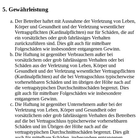
5. Gewährleistung
Der Betreiber haftet mit Ausnahme der Verletzung von Leben,
Körper und Gesundheit und der Verletzung wesentlicher
Vertragspflichten (Kardinalpflichten) nur für Schäden, die auf
ein vorsätzliches oder grob fahrlässiges Verhalten
zurückzuführen sind. Dies gilt auch für mittelbare
Folgeschäden wie insbesondere entgangenen Gewinn.
Die Haftung ist gegenüber Verbrauchern außer bei
vorsätzlichem oder grob fahrlässigem Verhalten oder bei
Schäden aus der Verletzung von Leben, Körper und
Gesundheit und der Verletzung wesentlicher Vertragspflichten
(Kardinalpflichten) auf die bei Vertragsschluss typischerweise
vorhersehbaren Schäden und im übrigen der Höhe nach auf
die vertragstypischen Durchschnittsschäden begrenzt. Dies
gilt auch für mittelbare Folgeschäden wie insbesondere
entgangenen Gewinn.
Die Haftung ist gegenüber Unternehmern außer bei der
Verletzung von Leben, Körper und Gesundheit oder
vorsätzlichem oder grob fahrlässigem Verhalten des Betreibers
auf die bei Vertragsschluss typischerweise vorhersehbaren
Schäden und im Übrigen der Höhe nach auf die
vertragstypischen Durchschnittsschäden begrenzt. Dies gilt
auch für mittelbare Schäden, insbesondere entgangenen