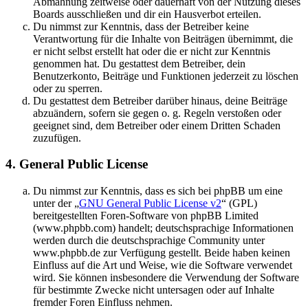
Abmahnung zeitweise oder dauerhaft von der Nutzung dieses
Boards ausschließen und dir ein Hausverbot erteilen.
Du nimmst zur Kenntnis, dass der Betreiber keine
Verantwortung für die Inhalte von Beiträgen übernimmt, die
er nicht selbst erstellt hat oder die er nicht zur Kenntnis
genommen hat. Du gestattest dem Betreiber, dein
Benutzerkonto, Beiträge und Funktionen jederzeit zu löschen
oder zu sperren.
Du gestattest dem Betreiber darüber hinaus, deine Beiträge
abzuändern, sofern sie gegen o. g. Regeln verstoßen oder
geeignet sind, dem Betreiber oder einem Dritten Schaden
zuzufügen.
4. General Public License
Du nimmst zur Kenntnis, dass es sich bei phpBB um eine
unter der „
GNU General Public License v2
“ (GPL)
bereitgestellten Foren-Software von phpBB Limited
(www.phpbb.com) handelt; deutschsprachige Informationen
werden durch die deutschsprachige Community unter
www.phpbb.de zur Verfügung gestellt. Beide haben keinen
Einfluss auf die Art und Weise, wie die Software verwendet
wird. Sie können insbesondere die Verwendung der Software
für bestimmte Zwecke nicht untersagen oder auf Inhalte
fremder Foren Einfluss nehmen.