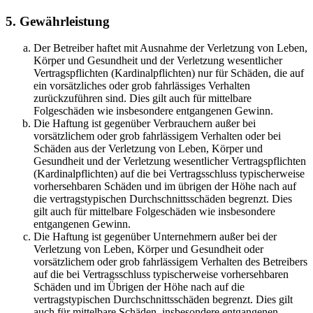
5. Gewährleistung
Der Betreiber haftet mit Ausnahme der Verletzung von Leben,
Körper und Gesundheit und der Verletzung wesentlicher
Vertragspflichten (Kardinalpflichten) nur für Schäden, die auf
ein vorsätzliches oder grob fahrlässiges Verhalten
zurückzuführen sind. Dies gilt auch für mittelbare
Folgeschäden wie insbesondere entgangenen Gewinn.
Die Haftung ist gegenüber Verbrauchern außer bei
vorsätzlichem oder grob fahrlässigem Verhalten oder bei
Schäden aus der Verletzung von Leben, Körper und
Gesundheit und der Verletzung wesentlicher Vertragspflichten
(Kardinalpflichten) auf die bei Vertragsschluss typischerweise
vorhersehbaren Schäden und im übrigen der Höhe nach auf
die vertragstypischen Durchschnittsschäden begrenzt. Dies
gilt auch für mittelbare Folgeschäden wie insbesondere
entgangenen Gewinn.
Die Haftung ist gegenüber Unternehmern außer bei der
Verletzung von Leben, Körper und Gesundheit oder
vorsätzlichem oder grob fahrlässigem Verhalten des Betreibers
auf die bei Vertragsschluss typischerweise vorhersehbaren
Schäden und im Übrigen der Höhe nach auf die
vertragstypischen Durchschnittsschäden begrenzt. Dies gilt
auch für mittelbare Schäden, insbesondere entgangenen