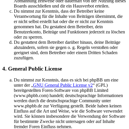
Abmahnung zeitweise oder dauerhaft von der Nutzung dieses
Boards ausschließen und dir ein Hausverbot erteilen.
Du nimmst zur Kenntnis, dass der Betreiber keine
Verantwortung für die Inhalte von Beiträgen übernimmt, die
er nicht selbst erstellt hat oder die er nicht zur Kenntnis
genommen hat. Du gestattest dem Betreiber, dein
Benutzerkonto, Beiträge und Funktionen jederzeit zu löschen
oder zu sperren.
Du gestattest dem Betreiber darüber hinaus, deine Beiträge
abzuändern, sofern sie gegen o. g. Regeln verstoßen oder
geeignet sind, dem Betreiber oder einem Dritten Schaden
zuzufügen.
4. General Public License
Du nimmst zur Kenntnis, dass es sich bei phpBB um eine
unter der „
GNU General Public License v2
“ (GPL)
bereitgestellten Foren-Software von phpBB Limited
(www.phpbb.com) handelt; deutschsprachige Informationen
werden durch die deutschsprachige Community unter
www.phpbb.de zur Verfügung gestellt. Beide haben keinen
Einfluss auf die Art und Weise, wie die Software verwendet
wird. Sie können insbesondere die Verwendung der Software
für bestimmte Zwecke nicht untersagen oder auf Inhalte
fremder Foren Einfluss nehmen.