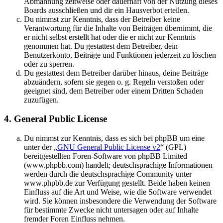
Abmahnung zeitweise oder dauerhaft von der Nutzung dieses
Boards ausschließen und dir ein Hausverbot erteilen.
Du nimmst zur Kenntnis, dass der Betreiber keine
Verantwortung für die Inhalte von Beiträgen übernimmt, die
er nicht selbst erstellt hat oder die er nicht zur Kenntnis
genommen hat. Du gestattest dem Betreiber, dein
Benutzerkonto, Beiträge und Funktionen jederzeit zu löschen
oder zu sperren.
Du gestattest dem Betreiber darüber hinaus, deine Beiträge
abzuändern, sofern sie gegen o. g. Regeln verstoßen oder
geeignet sind, dem Betreiber oder einem Dritten Schaden
zuzufügen.
4. General Public License
Du nimmst zur Kenntnis, dass es sich bei phpBB um eine
unter der „
GNU General Public License v2
“ (GPL)
bereitgestellten Foren-Software von phpBB Limited
(www.phpbb.com) handelt; deutschsprachige Informationen
werden durch die deutschsprachige Community unter
www.phpbb.de zur Verfügung gestellt. Beide haben keinen
Einfluss auf die Art und Weise, wie die Software verwendet
wird. Sie können insbesondere die Verwendung der Software
für bestimmte Zwecke nicht untersagen oder auf Inhalte
fremder Foren Einfluss nehmen.