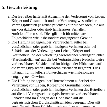
5. Gewährleistung
Der Betreiber haftet mit Ausnahme der Verletzung von Leben,
Körper und Gesundheit und der Verletzung wesentlicher
Vertragspflichten (Kardinalpflichten) nur für Schäden, die auf
ein vorsätzliches oder grob fahrlässiges Verhalten
zurückzuführen sind. Dies gilt auch für mittelbare
Folgeschäden wie insbesondere entgangenen Gewinn.
Die Haftung ist gegenüber Verbrauchern außer bei
vorsätzlichem oder grob fahrlässigem Verhalten oder bei
Schäden aus der Verletzung von Leben, Körper und
Gesundheit und der Verletzung wesentlicher Vertragspflichten
(Kardinalpflichten) auf die bei Vertragsschluss typischerweise
vorhersehbaren Schäden und im übrigen der Höhe nach auf
die vertragstypischen Durchschnittsschäden begrenzt. Dies
gilt auch für mittelbare Folgeschäden wie insbesondere
entgangenen Gewinn.
Die Haftung ist gegenüber Unternehmern außer bei der
Verletzung von Leben, Körper und Gesundheit oder
vorsätzlichem oder grob fahrlässigem Verhalten des Betreibers
auf die bei Vertragsschluss typischerweise vorhersehbaren
Schäden und im Übrigen der Höhe nach auf die
vertragstypischen Durchschnittsschäden begrenzt. Dies gilt
auch für mittelbare Schäden, insbesondere entgangenen