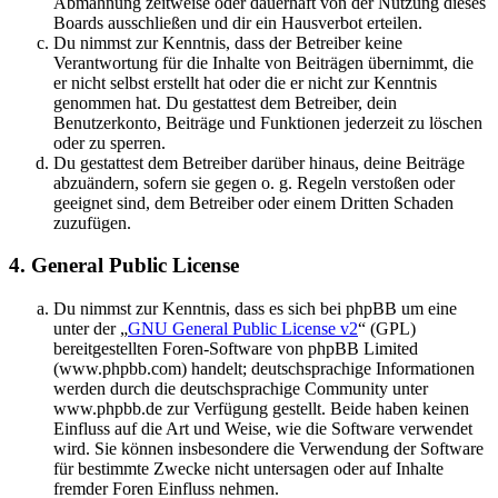
Abmahnung zeitweise oder dauerhaft von der Nutzung dieses
Boards ausschließen und dir ein Hausverbot erteilen.
Du nimmst zur Kenntnis, dass der Betreiber keine
Verantwortung für die Inhalte von Beiträgen übernimmt, die
er nicht selbst erstellt hat oder die er nicht zur Kenntnis
genommen hat. Du gestattest dem Betreiber, dein
Benutzerkonto, Beiträge und Funktionen jederzeit zu löschen
oder zu sperren.
Du gestattest dem Betreiber darüber hinaus, deine Beiträge
abzuändern, sofern sie gegen o. g. Regeln verstoßen oder
geeignet sind, dem Betreiber oder einem Dritten Schaden
zuzufügen.
4. General Public License
Du nimmst zur Kenntnis, dass es sich bei phpBB um eine
unter der „
GNU General Public License v2
“ (GPL)
bereitgestellten Foren-Software von phpBB Limited
(www.phpbb.com) handelt; deutschsprachige Informationen
werden durch die deutschsprachige Community unter
www.phpbb.de zur Verfügung gestellt. Beide haben keinen
Einfluss auf die Art und Weise, wie die Software verwendet
wird. Sie können insbesondere die Verwendung der Software
für bestimmte Zwecke nicht untersagen oder auf Inhalte
fremder Foren Einfluss nehmen.