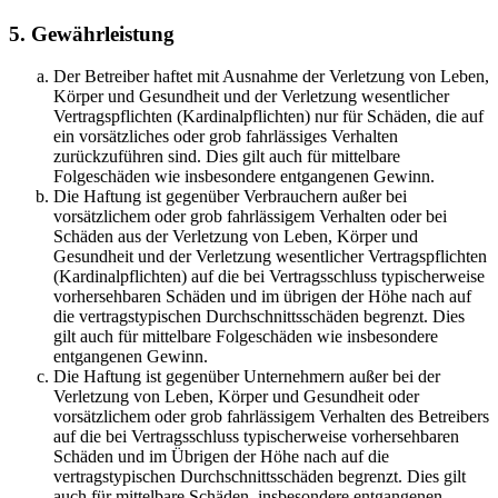
5. Gewährleistung
Der Betreiber haftet mit Ausnahme der Verletzung von Leben,
Körper und Gesundheit und der Verletzung wesentlicher
Vertragspflichten (Kardinalpflichten) nur für Schäden, die auf
ein vorsätzliches oder grob fahrlässiges Verhalten
zurückzuführen sind. Dies gilt auch für mittelbare
Folgeschäden wie insbesondere entgangenen Gewinn.
Die Haftung ist gegenüber Verbrauchern außer bei
vorsätzlichem oder grob fahrlässigem Verhalten oder bei
Schäden aus der Verletzung von Leben, Körper und
Gesundheit und der Verletzung wesentlicher Vertragspflichten
(Kardinalpflichten) auf die bei Vertragsschluss typischerweise
vorhersehbaren Schäden und im übrigen der Höhe nach auf
die vertragstypischen Durchschnittsschäden begrenzt. Dies
gilt auch für mittelbare Folgeschäden wie insbesondere
entgangenen Gewinn.
Die Haftung ist gegenüber Unternehmern außer bei der
Verletzung von Leben, Körper und Gesundheit oder
vorsätzlichem oder grob fahrlässigem Verhalten des Betreibers
auf die bei Vertragsschluss typischerweise vorhersehbaren
Schäden und im Übrigen der Höhe nach auf die
vertragstypischen Durchschnittsschäden begrenzt. Dies gilt
auch für mittelbare Schäden, insbesondere entgangenen