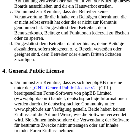
Abmahnung zeitweise oder dauerhaft von der Nutzung dieses
Boards ausschließen und dir ein Hausverbot erteilen.
Du nimmst zur Kenntnis, dass der Betreiber keine
Verantwortung für die Inhalte von Beiträgen übernimmt, die
er nicht selbst erstellt hat oder die er nicht zur Kenntnis
genommen hat. Du gestattest dem Betreiber, dein
Benutzerkonto, Beiträge und Funktionen jederzeit zu löschen
oder zu sperren.
Du gestattest dem Betreiber darüber hinaus, deine Beiträge
abzuändern, sofern sie gegen o. g. Regeln verstoßen oder
geeignet sind, dem Betreiber oder einem Dritten Schaden
zuzufügen.
4. General Public License
Du nimmst zur Kenntnis, dass es sich bei phpBB um eine
unter der „
GNU General Public License v2
“ (GPL)
bereitgestellten Foren-Software von phpBB Limited
(www.phpbb.com) handelt; deutschsprachige Informationen
werden durch die deutschsprachige Community unter
www.phpbb.de zur Verfügung gestellt. Beide haben keinen
Einfluss auf die Art und Weise, wie die Software verwendet
wird. Sie können insbesondere die Verwendung der Software
für bestimmte Zwecke nicht untersagen oder auf Inhalte
fremder Foren Einfluss nehmen.