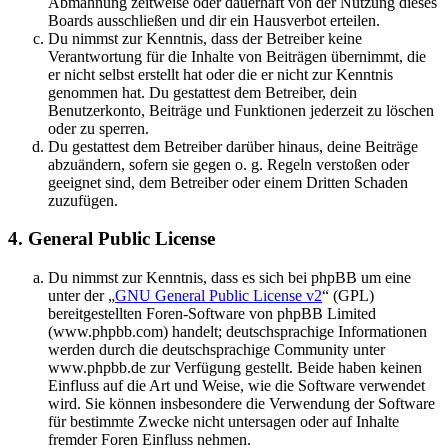
Abmahnung zeitweise oder dauerhaft von der Nutzung dieses
Boards ausschließen und dir ein Hausverbot erteilen.
Du nimmst zur Kenntnis, dass der Betreiber keine
Verantwortung für die Inhalte von Beiträgen übernimmt, die
er nicht selbst erstellt hat oder die er nicht zur Kenntnis
genommen hat. Du gestattest dem Betreiber, dein
Benutzerkonto, Beiträge und Funktionen jederzeit zu löschen
oder zu sperren.
Du gestattest dem Betreiber darüber hinaus, deine Beiträge
abzuändern, sofern sie gegen o. g. Regeln verstoßen oder
geeignet sind, dem Betreiber oder einem Dritten Schaden
zuzufügen.
4. General Public License
Du nimmst zur Kenntnis, dass es sich bei phpBB um eine
unter der „
GNU General Public License v2
“ (GPL)
bereitgestellten Foren-Software von phpBB Limited
(www.phpbb.com) handelt; deutschsprachige Informationen
werden durch die deutschsprachige Community unter
www.phpbb.de zur Verfügung gestellt. Beide haben keinen
Einfluss auf die Art und Weise, wie die Software verwendet
wird. Sie können insbesondere die Verwendung der Software
für bestimmte Zwecke nicht untersagen oder auf Inhalte
fremder Foren Einfluss nehmen.