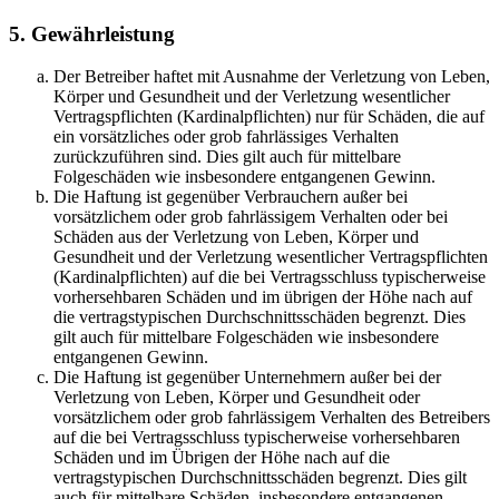
5. Gewährleistung
Der Betreiber haftet mit Ausnahme der Verletzung von Leben,
Körper und Gesundheit und der Verletzung wesentlicher
Vertragspflichten (Kardinalpflichten) nur für Schäden, die auf
ein vorsätzliches oder grob fahrlässiges Verhalten
zurückzuführen sind. Dies gilt auch für mittelbare
Folgeschäden wie insbesondere entgangenen Gewinn.
Die Haftung ist gegenüber Verbrauchern außer bei
vorsätzlichem oder grob fahrlässigem Verhalten oder bei
Schäden aus der Verletzung von Leben, Körper und
Gesundheit und der Verletzung wesentlicher Vertragspflichten
(Kardinalpflichten) auf die bei Vertragsschluss typischerweise
vorhersehbaren Schäden und im übrigen der Höhe nach auf
die vertragstypischen Durchschnittsschäden begrenzt. Dies
gilt auch für mittelbare Folgeschäden wie insbesondere
entgangenen Gewinn.
Die Haftung ist gegenüber Unternehmern außer bei der
Verletzung von Leben, Körper und Gesundheit oder
vorsätzlichem oder grob fahrlässigem Verhalten des Betreibers
auf die bei Vertragsschluss typischerweise vorhersehbaren
Schäden und im Übrigen der Höhe nach auf die
vertragstypischen Durchschnittsschäden begrenzt. Dies gilt
auch für mittelbare Schäden, insbesondere entgangenen