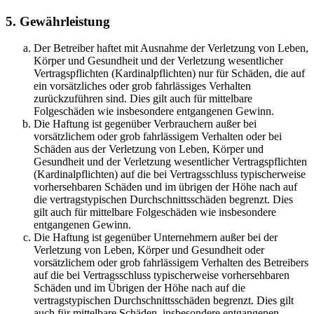
5. Gewährleistung
Der Betreiber haftet mit Ausnahme der Verletzung von Leben,
Körper und Gesundheit und der Verletzung wesentlicher
Vertragspflichten (Kardinalpflichten) nur für Schäden, die auf
ein vorsätzliches oder grob fahrlässiges Verhalten
zurückzuführen sind. Dies gilt auch für mittelbare
Folgeschäden wie insbesondere entgangenen Gewinn.
Die Haftung ist gegenüber Verbrauchern außer bei
vorsätzlichem oder grob fahrlässigem Verhalten oder bei
Schäden aus der Verletzung von Leben, Körper und
Gesundheit und der Verletzung wesentlicher Vertragspflichten
(Kardinalpflichten) auf die bei Vertragsschluss typischerweise
vorhersehbaren Schäden und im übrigen der Höhe nach auf
die vertragstypischen Durchschnittsschäden begrenzt. Dies
gilt auch für mittelbare Folgeschäden wie insbesondere
entgangenen Gewinn.
Die Haftung ist gegenüber Unternehmern außer bei der
Verletzung von Leben, Körper und Gesundheit oder
vorsätzlichem oder grob fahrlässigem Verhalten des Betreibers
auf die bei Vertragsschluss typischerweise vorhersehbaren
Schäden und im Übrigen der Höhe nach auf die
vertragstypischen Durchschnittsschäden begrenzt. Dies gilt
auch für mittelbare Schäden, insbesondere entgangenen