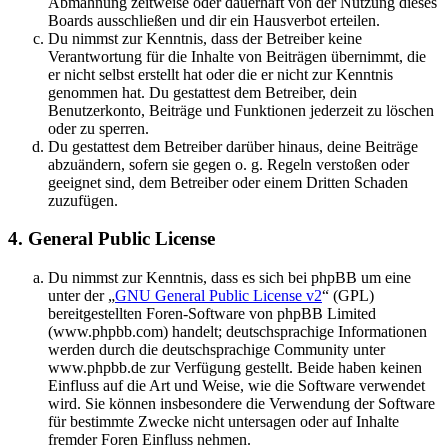
Abmahnung zeitweise oder dauerhaft von der Nutzung dieses
Boards ausschließen und dir ein Hausverbot erteilen.
Du nimmst zur Kenntnis, dass der Betreiber keine
Verantwortung für die Inhalte von Beiträgen übernimmt, die
er nicht selbst erstellt hat oder die er nicht zur Kenntnis
genommen hat. Du gestattest dem Betreiber, dein
Benutzerkonto, Beiträge und Funktionen jederzeit zu löschen
oder zu sperren.
Du gestattest dem Betreiber darüber hinaus, deine Beiträge
abzuändern, sofern sie gegen o. g. Regeln verstoßen oder
geeignet sind, dem Betreiber oder einem Dritten Schaden
zuzufügen.
4. General Public License
Du nimmst zur Kenntnis, dass es sich bei phpBB um eine
unter der „
GNU General Public License v2
“ (GPL)
bereitgestellten Foren-Software von phpBB Limited
(www.phpbb.com) handelt; deutschsprachige Informationen
werden durch die deutschsprachige Community unter
www.phpbb.de zur Verfügung gestellt. Beide haben keinen
Einfluss auf die Art und Weise, wie die Software verwendet
wird. Sie können insbesondere die Verwendung der Software
für bestimmte Zwecke nicht untersagen oder auf Inhalte
fremder Foren Einfluss nehmen.