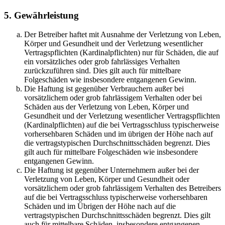
5. Gewährleistung
Der Betreiber haftet mit Ausnahme der Verletzung von Leben,
Körper und Gesundheit und der Verletzung wesentlicher
Vertragspflichten (Kardinalpflichten) nur für Schäden, die auf
ein vorsätzliches oder grob fahrlässiges Verhalten
zurückzuführen sind. Dies gilt auch für mittelbare
Folgeschäden wie insbesondere entgangenen Gewinn.
Die Haftung ist gegenüber Verbrauchern außer bei
vorsätzlichem oder grob fahrlässigem Verhalten oder bei
Schäden aus der Verletzung von Leben, Körper und
Gesundheit und der Verletzung wesentlicher Vertragspflichten
(Kardinalpflichten) auf die bei Vertragsschluss typischerweise
vorhersehbaren Schäden und im übrigen der Höhe nach auf
die vertragstypischen Durchschnittsschäden begrenzt. Dies
gilt auch für mittelbare Folgeschäden wie insbesondere
entgangenen Gewinn.
Die Haftung ist gegenüber Unternehmern außer bei der
Verletzung von Leben, Körper und Gesundheit oder
vorsätzlichem oder grob fahrlässigem Verhalten des Betreibers
auf die bei Vertragsschluss typischerweise vorhersehbaren
Schäden und im Übrigen der Höhe nach auf die
vertragstypischen Durchschnittsschäden begrenzt. Dies gilt
auch für mittelbare Schäden, insbesondere entgangenen