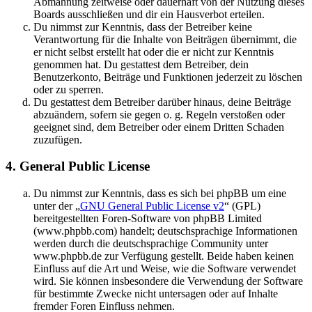
Abmahnung zeitweise oder dauerhaft von der Nutzung dieses
Boards ausschließen und dir ein Hausverbot erteilen.
Du nimmst zur Kenntnis, dass der Betreiber keine
Verantwortung für die Inhalte von Beiträgen übernimmt, die
er nicht selbst erstellt hat oder die er nicht zur Kenntnis
genommen hat. Du gestattest dem Betreiber, dein
Benutzerkonto, Beiträge und Funktionen jederzeit zu löschen
oder zu sperren.
Du gestattest dem Betreiber darüber hinaus, deine Beiträge
abzuändern, sofern sie gegen o. g. Regeln verstoßen oder
geeignet sind, dem Betreiber oder einem Dritten Schaden
zuzufügen.
4. General Public License
Du nimmst zur Kenntnis, dass es sich bei phpBB um eine
unter der „
GNU General Public License v2
“ (GPL)
bereitgestellten Foren-Software von phpBB Limited
(www.phpbb.com) handelt; deutschsprachige Informationen
werden durch die deutschsprachige Community unter
www.phpbb.de zur Verfügung gestellt. Beide haben keinen
Einfluss auf die Art und Weise, wie die Software verwendet
wird. Sie können insbesondere die Verwendung der Software
für bestimmte Zwecke nicht untersagen oder auf Inhalte
fremder Foren Einfluss nehmen.