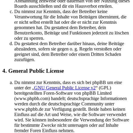
Abmahnung zeitweise oder dauerhaft von der Nutzung dieses
Boards ausschließen und dir ein Hausverbot erteilen.
Du nimmst zur Kenntnis, dass der Betreiber keine
Verantwortung für die Inhalte von Beiträgen übernimmt, die
er nicht selbst erstellt hat oder die er nicht zur Kenntnis
genommen hat. Du gestattest dem Betreiber, dein
Benutzerkonto, Beiträge und Funktionen jederzeit zu löschen
oder zu sperren.
Du gestattest dem Betreiber darüber hinaus, deine Beiträge
abzuändern, sofern sie gegen o. g. Regeln verstoßen oder
geeignet sind, dem Betreiber oder einem Dritten Schaden
zuzufügen.
4. General Public License
Du nimmst zur Kenntnis, dass es sich bei phpBB um eine
unter der „
GNU General Public License v2
“ (GPL)
bereitgestellten Foren-Software von phpBB Limited
(www.phpbb.com) handelt; deutschsprachige Informationen
werden durch die deutschsprachige Community unter
www.phpbb.de zur Verfügung gestellt. Beide haben keinen
Einfluss auf die Art und Weise, wie die Software verwendet
wird. Sie können insbesondere die Verwendung der Software
für bestimmte Zwecke nicht untersagen oder auf Inhalte
fremder Foren Einfluss nehmen.