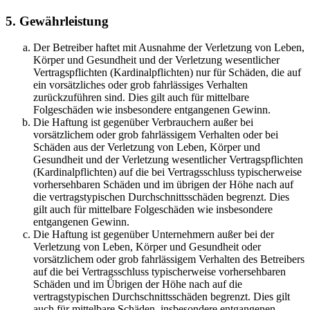
5. Gewährleistung
Der Betreiber haftet mit Ausnahme der Verletzung von Leben,
Körper und Gesundheit und der Verletzung wesentlicher
Vertragspflichten (Kardinalpflichten) nur für Schäden, die auf
ein vorsätzliches oder grob fahrlässiges Verhalten
zurückzuführen sind. Dies gilt auch für mittelbare
Folgeschäden wie insbesondere entgangenen Gewinn.
Die Haftung ist gegenüber Verbrauchern außer bei
vorsätzlichem oder grob fahrlässigem Verhalten oder bei
Schäden aus der Verletzung von Leben, Körper und
Gesundheit und der Verletzung wesentlicher Vertragspflichten
(Kardinalpflichten) auf die bei Vertragsschluss typischerweise
vorhersehbaren Schäden und im übrigen der Höhe nach auf
die vertragstypischen Durchschnittsschäden begrenzt. Dies
gilt auch für mittelbare Folgeschäden wie insbesondere
entgangenen Gewinn.
Die Haftung ist gegenüber Unternehmern außer bei der
Verletzung von Leben, Körper und Gesundheit oder
vorsätzlichem oder grob fahrlässigem Verhalten des Betreibers
auf die bei Vertragsschluss typischerweise vorhersehbaren
Schäden und im Übrigen der Höhe nach auf die
vertragstypischen Durchschnittsschäden begrenzt. Dies gilt
auch für mittelbare Schäden, insbesondere entgangenen