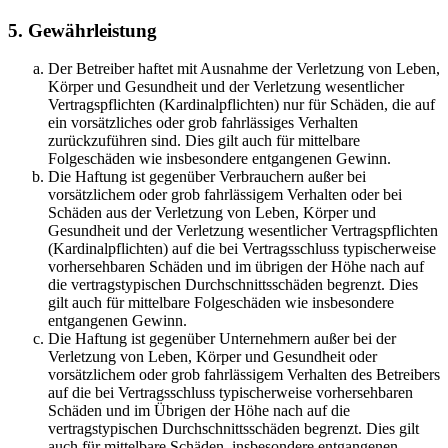
5. Gewährleistung
Der Betreiber haftet mit Ausnahme der Verletzung von Leben,
Körper und Gesundheit und der Verletzung wesentlicher
Vertragspflichten (Kardinalpflichten) nur für Schäden, die auf
ein vorsätzliches oder grob fahrlässiges Verhalten
zurückzuführen sind. Dies gilt auch für mittelbare
Folgeschäden wie insbesondere entgangenen Gewinn.
Die Haftung ist gegenüber Verbrauchern außer bei
vorsätzlichem oder grob fahrlässigem Verhalten oder bei
Schäden aus der Verletzung von Leben, Körper und
Gesundheit und der Verletzung wesentlicher Vertragspflichten
(Kardinalpflichten) auf die bei Vertragsschluss typischerweise
vorhersehbaren Schäden und im übrigen der Höhe nach auf
die vertragstypischen Durchschnittsschäden begrenzt. Dies
gilt auch für mittelbare Folgeschäden wie insbesondere
entgangenen Gewinn.
Die Haftung ist gegenüber Unternehmern außer bei der
Verletzung von Leben, Körper und Gesundheit oder
vorsätzlichem oder grob fahrlässigem Verhalten des Betreibers
auf die bei Vertragsschluss typischerweise vorhersehbaren
Schäden und im Übrigen der Höhe nach auf die
vertragstypischen Durchschnittsschäden begrenzt. Dies gilt
auch für mittelbare Schäden, insbesondere entgangenen