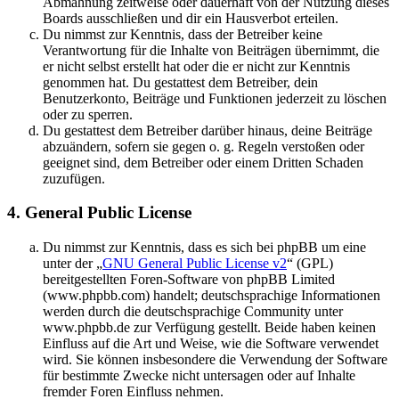
Abmahnung zeitweise oder dauerhaft von der Nutzung dieses
Boards ausschließen und dir ein Hausverbot erteilen.
Du nimmst zur Kenntnis, dass der Betreiber keine
Verantwortung für die Inhalte von Beiträgen übernimmt, die
er nicht selbst erstellt hat oder die er nicht zur Kenntnis
genommen hat. Du gestattest dem Betreiber, dein
Benutzerkonto, Beiträge und Funktionen jederzeit zu löschen
oder zu sperren.
Du gestattest dem Betreiber darüber hinaus, deine Beiträge
abzuändern, sofern sie gegen o. g. Regeln verstoßen oder
geeignet sind, dem Betreiber oder einem Dritten Schaden
zuzufügen.
4. General Public License
Du nimmst zur Kenntnis, dass es sich bei phpBB um eine
unter der „
GNU General Public License v2
“ (GPL)
bereitgestellten Foren-Software von phpBB Limited
(www.phpbb.com) handelt; deutschsprachige Informationen
werden durch die deutschsprachige Community unter
www.phpbb.de zur Verfügung gestellt. Beide haben keinen
Einfluss auf die Art und Weise, wie die Software verwendet
wird. Sie können insbesondere die Verwendung der Software
für bestimmte Zwecke nicht untersagen oder auf Inhalte
fremder Foren Einfluss nehmen.