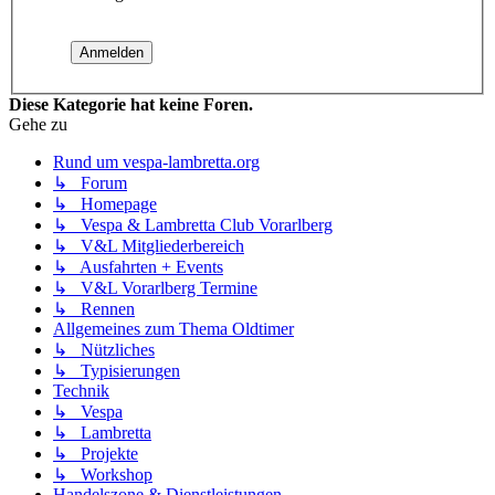
Diese Kategorie hat keine Foren.
Gehe zu
Rund um vespa-lambretta.org
↳ Forum
↳ Homepage
↳ Vespa & Lambretta Club Vorarlberg
↳ V&L Mitgliederbereich
↳ Ausfahrten + Events
↳ V&L Vorarlberg Termine
↳ Rennen
Allgemeines zum Thema Oldtimer
↳ Nützliches
↳ Typisierungen
Technik
↳ Vespa
↳ Lambretta
↳ Projekte
↳ Workshop
Handelszone & Dienstleistungen