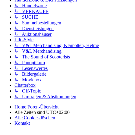
↳ Handelszone
↳ VERKAUFE
↳ SUCHE
↳ Sammelbestellungen
↳ Dienstleistungen
↳ Auktionshäuser
Life-Style
↳ V&L Merchandising, Klamotten, Helme
↳ V&L Merchandising
↳ The Sound of Scooterists
↳ Panoptikum
↳ Lesenswertes
↳ Bildergalerie
↳ Moviebox
Chatterbox
↳ Off-Topic
↳ Umfragen & Abstimmungen
Home
Foren-Übersicht
Alle Zeiten sind
UTC+02:00
Alle Cookies löschen
Kontakt