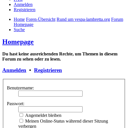
Anmelden
Registrieren
Home
Foren-Übersicht
Rund um vespa-lambretta.org
Forum
Homepage
Suche
Homepage
Du hast keine ausreichenden Rechte, um Themen in diesem
Forum zu sehen oder zu lesen.
Anmelden
•
Registrieren
Benutzername:
Passwort:
Angemeldet bleiben
Meinen Online-Status während dieser Sitzung
verbergen